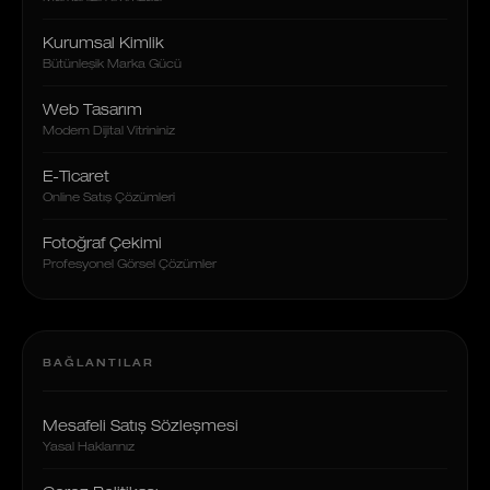
Kurumsal Kimlik
Bütünleşik Marka Gücü
Web Tasarım
Modern Dijital Vitrininiz
E-Ticaret
Online Satış Çözümleri
Fotoğraf Çekimi
Profesyonel Görsel Çözümler
BAĞLANTILAR
Mesafeli Satış Sözleşmesi
Yasal Haklarınız