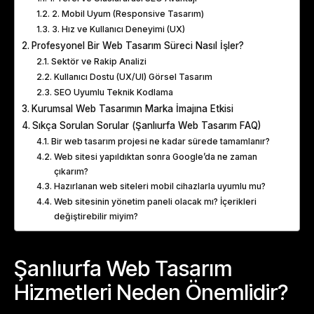
2. Mobil Uyum (Responsive Tasarım)
3. Hız ve Kullanıcı Deneyimi (UX)
Profesyonel Bir Web Tasarım Süreci Nasıl İşler?
Sektör ve Rakip Analizi
Kullanıcı Dostu (UX/UI) Görsel Tasarım
SEO Uyumlu Teknik Kodlama
Kurumsal Web Tasarımın Marka İmajına Etkisi
Sıkça Sorulan Sorular (Şanlıurfa Web Tasarım FAQ)
Bir web tasarım projesi ne kadar sürede tamamlanır?
Web sitesi yapıldıktan sonra Google’da ne zaman
çıkarım?
Hazırlanan web siteleri mobil cihazlarla uyumlu mu?
Web sitesinin yönetim paneli olacak mı? İçerikleri
değiştirebilir miyim?
Şanlıurfa Web Tasarım
Hizmetleri Neden Önemlidir?