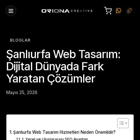
BLOGLAR
Şanlıurfa Web Tasarım:
Dijital Dünyada Fark
Yaratan Çözümler
Mayıs 25, 2026
Table of Contents
Şanlıurfa Web Tasarım Hizmetleri Neden Önemlidir?
1. Yerel ve Uluslararası SEO Avantajı