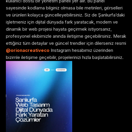
kullanıcı dostu bir yönetim paneli yer alır. Bu panel
sayesinde kodlama bilginiz olmasa bile metinleri, görselleri
ve ürünleri kolayca güncelleyebilirsiniz. Siz de Şanlıurfa’daki
işletmeniz için dijital dünyada fark yaratacak, modern ve
dinamik bir web projesi hayata geçirmek istiyorsanız,
profesyonel ekibimizle anında iletişime geçebilirsiniz. Merak
ettiğiniz tüm detaylar ve güncel trendler için dilerseniz resmi
@orionacreativeco
Instagram hesabımız üzerinden
bizimle iletişime geçebilir, projelerinizi hızla başlatabilirsiniz.