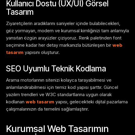
Kullanıcı Dostu (UX/UI) Görsel
Tasarım
Ziyaretçilerin aradıklarını saniyeler içinde bulabilecekleri,
göz yormayan, modern ve kurumsal kimliğinizi tam anlamıyla
yansıtan özgün arayüzler çiziyoruz. Renk paletinden font
seçimine kadar her detay markanızla bütünleşen bir
web
tasarım
yapısını oluşturur.
SEO Uyumlu Teknik Kodlama
Arama motorlarının sitenizi kolayca tarayabilmesi ve
anlamlandırabilmesi için temiz kod yapısı şarttır. Güncel
yazılım trendleri ve W3C standartlarına uygun olarak
kodlanan
web tasarım
yapısı, gelecekteki dijital pazarlama
çalışmalarınızın da temelini sağlamlaştırır.
Kurumsal Web Tasarımın