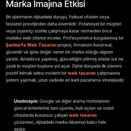
Marka İmajına Etkisi
Bir işletmenin dijitaldeki duruşu, fiziksel ofisinin veya
tesisinin prestijinden daha önemlidir. Potansiyel bir müşteri
veya ziyaretçi sizinle çalışmaya karar vermeden önce
mutlaka web sitenizi inceler. Profesyonelce kurgulanmış bir
Şanlıurfa Web Tasarım
projesi, firmanızın kurumsal,
güvenilir ve işine değer veren bir marka olduğu algısını
yaratır. Amatörce yapılmış, güncelliğini yitirmiş siteler ise ne
yazık ki müşteri kaybına yol açar. Dijital dünyada ilk izlenimi
pozitif kılmak adına modern bir
web tasarım
çalışmasına
yatırım yapmak, uzun vadede en karlı pazarlama stratejisidir.
Unutmayın:
Google ve diğer arama motorlarının
güncel kriterlerine tam uyumlu, hızlı açılan ve mobil
cihazlarda kusursuz çalışan
web tasarım
çözümleri, dijitaldeki marka itibarınızı kalıcı hale
getirir.