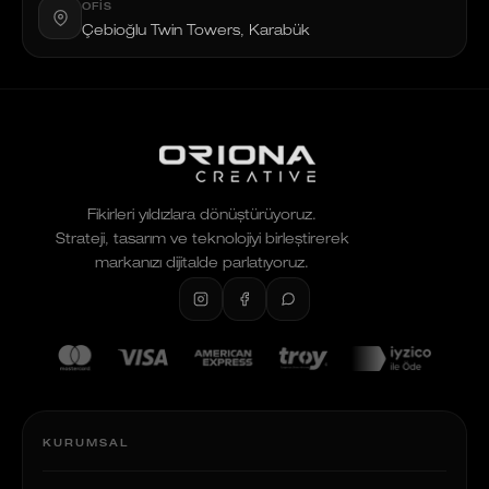
OFIS
Çebioğlu Twin Towers, Karabük
Fikirleri yıldızlara dönüştürüyoruz.
Strateji, tasarım ve teknolojiyi birleştirerek
markanızı dijitalde parlatıyoruz.
KURUMSAL