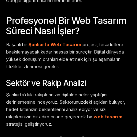
Google algoritmalarını memnun eder.
Profesyonel Bir Web Tasarım
Süreci Nasıl İşler?
Başarılı bir
Şanlıurfa Web Tasarım
projesi, tesadüflere
bırakılamayacak kadar hassas bir süreçtir. Dijital dünyada
yüksek dönüşüm oranları elde etmek için şu aşamaların
titizlikle izlenmesi gerekir:
Sektör ve Rakip Analizi
Şanlıurfa’daki rakiplerinizin dijitalde neler yaptığını
derinlemesine inceyoruz. Sektörünüzdeki açıkları buluyor,
hedef kitlenizin beklentilerini analiz ediyor ve sizi
rakiplerinizin bir adım önüne geçirecek bir
web tasarım
stratejisi geliştiriyoruz.