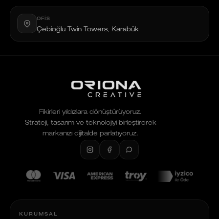
OFIS
Çebioğlu Twin Towers, Karabük
Fikirleri yıldızlara dönüştürüyoruz.
Strateji, tasarım ve teknolojiyi birleştirerek
markanızı dijitalde parlatıyoruz.
KURUMSAL