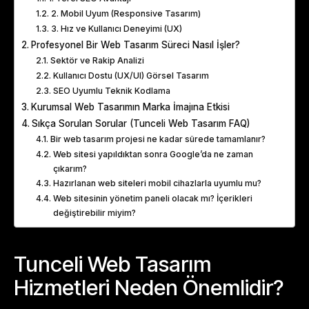
2. Mobil Uyum (Responsive Tasarım)
3. Hız ve Kullanıcı Deneyimi (UX)
Profesyonel Bir Web Tasarım Süreci Nasıl İşler?
Sektör ve Rakip Analizi
Kullanıcı Dostu (UX/UI) Görsel Tasarım
SEO Uyumlu Teknik Kodlama
Kurumsal Web Tasarımın Marka İmajına Etkisi
Sıkça Sorulan Sorular (Tunceli Web Tasarım FAQ)
Bir web tasarım projesi ne kadar sürede tamamlanır?
Web sitesi yapıldıktan sonra Google’da ne zaman
çıkarım?
Hazırlanan web siteleri mobil cihazlarla uyumlu mu?
Web sitesinin yönetim paneli olacak mı? İçerikleri
değiştirebilir miyim?
Tunceli Web Tasarım
Hizmetleri Neden Önemlidir?