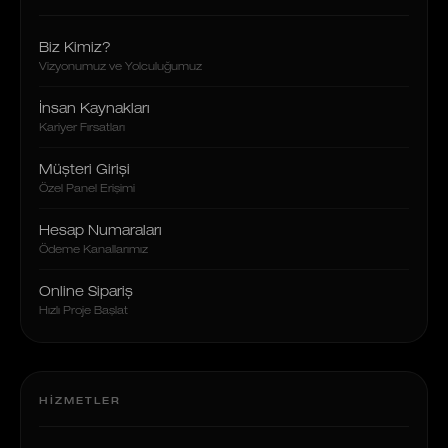
Biz Kimiz?
Vizyonumuz ve Yolculuğumuz
İnsan Kaynakları
Kariyer Fırsatları
Müşteri Girişi
Özel Panel Erişimi
Hesap Numaraları
Ödeme Kanallarımız
Online Sipariş
Hızlı Proje Başlat
HIZMETLER