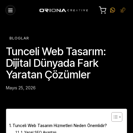
BLOGLAR
Tunceli Web Tasarım:
Dijital Dünyada Fark
Yaratan Çözümler
Mayıs 25, 2026
Table of Contents
Tunceli Web Tasarım Hizmetleri Neden Önemlidir?
1. Yerel SEO Avantajı