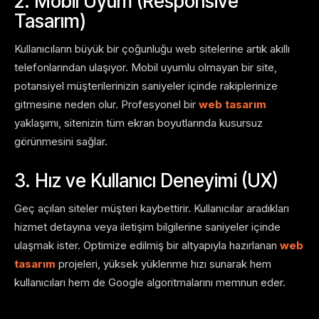
2. Mobil Uyum (Responsive
Tasarım)
Kullanıcıların büyük bir çoğunluğu web sitelerine artık akıllı
telefonlarından ulaşıyor. Mobil uyumlu olmayan bir site,
potansiyel müşterilerinizin saniyeler içinde rakiplerinize
gitmesine neden olur. Profesyonel bir
web tasarım
yaklaşımı, sitenizin tüm ekran boyutlarında kusursuz
görünmesini sağlar.
3. Hız ve Kullanıcı Deneyimi (UX)
Geç açılan siteler müşteri kaybettirir. Kullanıcılar aradıkları
hizmet detayına veya iletişim bilgilerine saniyeler içinde
ulaşmak ister. Optimize edilmiş bir altyapıyla hazırlanan
web
tasarım
projeleri, yüksek yüklenme hızı sunarak hem
kullanıcıları hem de Google algoritmalarını memnun eder.