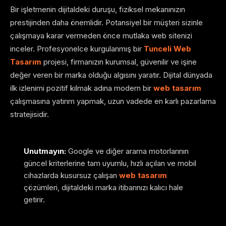
Bir işletmenin dijitaldeki duruşu, fiziksel mekanınızın
prestijinden daha önemlidir. Potansiyel bir müşteri sizinle
çalışmaya karar vermeden önce mutlaka web sitenizi
inceler. Profesyonelce kurgulanmış bir
Tunceli Web
Tasarım
projesi, firmanızın kurumsal, güvenilir ve işine
değer veren bir marka olduğu algısını yaratır. Dijital dünyada
ilk izlenimi pozitif kılmak adına modern bir
web tasarım
çalışmasına yatırım yapmak, uzun vadede en karlı pazarlama
stratejisidir.
Unutmayın:
Google ve diğer arama motorlarının
güncel kriterlerine tam uyumlu, hızlı açılan ve mobil
cihazlarda kusursuz çalışan
web tasarım
çözümleri, dijitaldeki marka itibarınızı kalıcı hale
getirir.