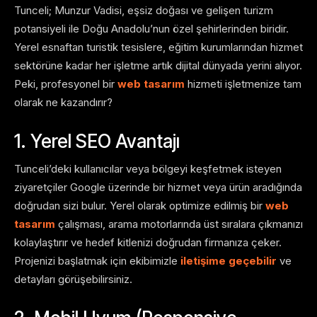
Tunceli; Munzur Vadisi, eşsiz doğası ve gelişen turizm
potansiyeli ile Doğu Anadolu’nun özel şehirlerinden biridir.
Yerel esnaftan turistik tesislere, eğitim kurumlarından hizmet
sektörüne kadar her işletme artık dijital dünyada yerini alıyor.
Peki, profesyonel bir
web tasarım
hizmeti işletmenize tam
olarak ne kazandırır?
1. Yerel SEO Avantajı
Tunceli’deki kullanıcılar veya bölgeyi keşfetmek isteyen
ziyaretçiler Google üzerinde bir hizmet veya ürün aradığında
doğrudan sizi bulur. Yerel olarak optimize edilmiş bir
web
tasarım
çalışması, arama motorlarında üst sıralara çıkmanızı
kolaylaştırır ve hedef kitlenizi doğrudan firmanıza çeker.
Projenizi başlatmak için ekibimizle
iletişime geçebilir
ve
detayları görüşebilirsiniz.