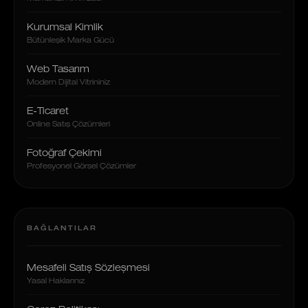
Kurumsal Kimlik
Bütünleşik Marka Gücü
Web Tasarım
Modern Dijital Vitrininiz
E-Ticaret
Online Satış Çözümleri
Fotoğraf Çekimi
Profesyonel Görsel Çözümler
BAĞLANTILAR
Mesafeli Satış Sözleşmesi
Yasal Haklarınız