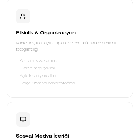
Etkinlik & Organizasyon
Konferans, fuar, açılış, toplantı ve her türlü kurumsal etkinlik
fotoğrafçılığı.
Konferans ve seminer
Fuar ve sergi çekimi
Açılış töreni görselleri
Gerçek zamanlı haber fotoğrafı
Sosyal Medya İçeriği