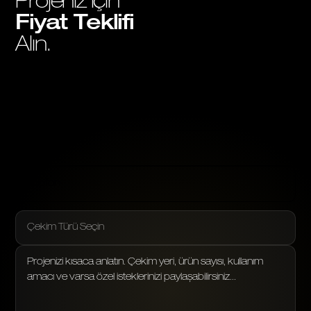
Projeniz İçin
Fiyat Teklifi
Alın.