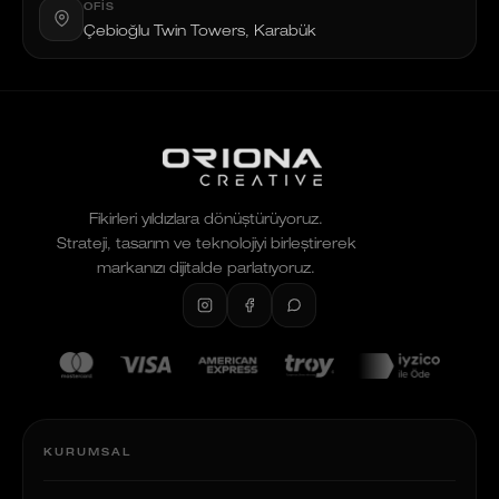
OFIS
Çebioğlu Twin Towers, Karabük
Fikirleri yıldızlara dönüştürüyoruz.
Strateji, tasarım ve teknolojiyi birleştirerek
markanızı dijitalde parlatıyoruz.
KURUMSAL