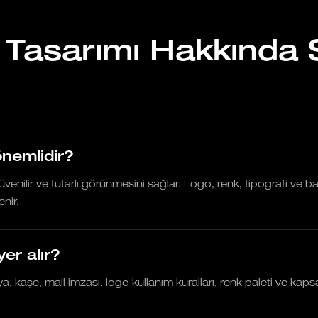
 Tasarımı Hakkında 
önemlidir?
enilir ve tutarlı görünmesini sağlar. Logo, renk, tipografi ve bas
nir.
er alır?
osya, kaşe, mail imzası, logo kullanım kuralları, renk paleti ve ka