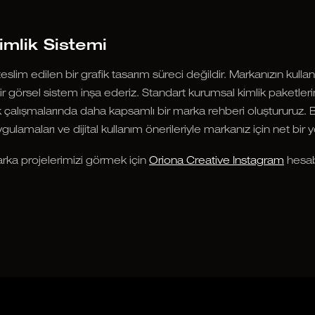
imlik Sistemi
eslim edilen bir grafik tasarım süreci değildir. Markanızın kulla
r görsel sistem inşa ederiz. Standart kurumsal kimlik paketle
k çalışmalarında daha kapsamlı bir marka rehberi oluştururuz. 
ygulamaları ve dijital kullanım önerileriyle markanız için net bir y
arka projelerimizi görmek için
Oriona Creative Instagram
hesab