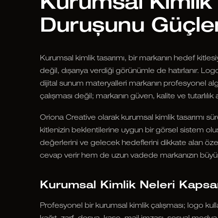
Kurumsal Kimlik 
Duruşunu Güçlen
Kurumsal kimlik tasarımı, bir markanın hedef kitles
değil, dışarıya verdiği görünümle de hatırlanır. Logo,
dijital sunum materyalleri markanın profesyonel alg
çalışması değil; markanın güven, kalite ve tutarlılık a
Oriona Creative olarak kurumsal kimlik tasarımı sü
kitlenizin beklentilerine uygun bir görsel sistem olu
değerlerini ve gelecek hedeflerini dikkate alan öze
cevap verir hem de uzun vadede markanızın büyüm
Kurumsal Kimlik Neleri Kapsa
Profesyonel bir kurumsal kimlik çalışması; logo kullan