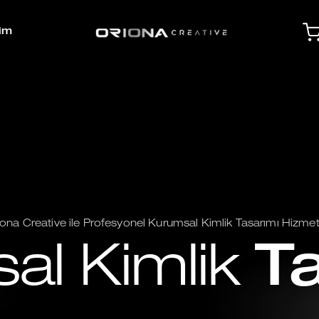
şim
iona Creative ile Profesyonel Kurumsal Kimlik Tasarımı Hizmetl
al Kimlik
T