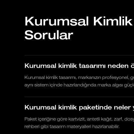
Kurumsal Kimlik
Sorular
Kurumsal kimlik tasarımı neden 
Kurumsal kimlik tasarımı, markanızın profesyonel, güv
aynı sistem içinde hazırlandığında marka algısı güçle
Kurumsal kimlik paketinde neler y
Paket içeriğine göre kartvizit, antetli kağıt, zarf, d
rehberi gibi tasarım materyalleri hazırlanabilir.