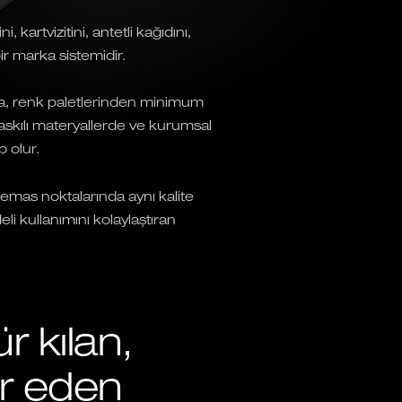
 kartvizitini, antetli kağıdını,
r marka sistemidir.
ına, renk paletlerinden minimum
askılı materyallerde ve kurumsal
 olur.
emas noktalarında aynı kalite
i kullanımını kolaylaştıran
 kılan,
er eden