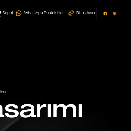
Sepet
WhatsApp Destek Hattı
Bize Ulaşın
eri
asarımı