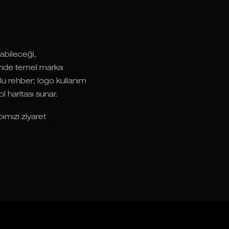
nabileceği,
rinde temel marka
Bu rehber; logo kullanım
ol haritası sunar.
ımızı ziyaret