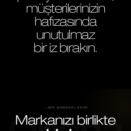
müşterilerinizin
hafızasında
unutulmaz
bir iz bırakın.
BIR SONRAKI ADIM
Markanızı birlikte