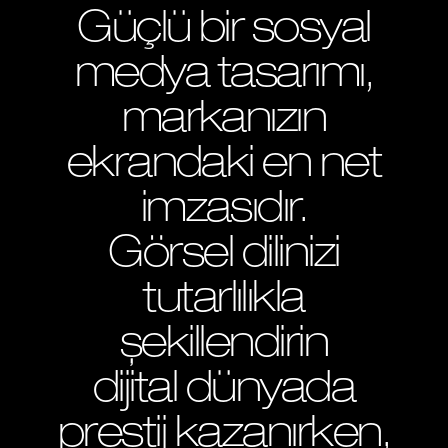
Güçlü bir sosyal
medya tasarımı,
markanızın
ekrandaki en net
imzasıdır.
Görsel dilinizi
tutarlılıkla
şekillendirin
dijital dünyada
prestij kazanırken,