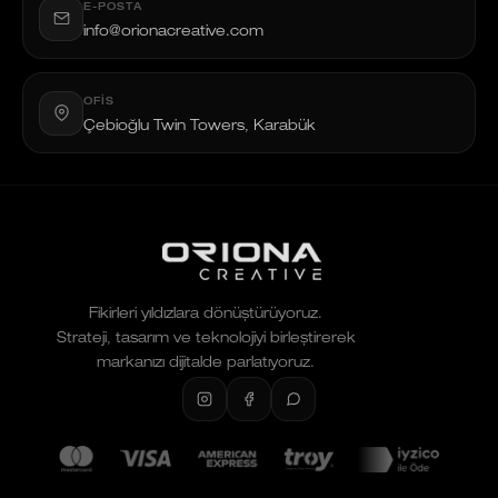
E-POSTA
info@orionacreative.com
OFIS
Çebioğlu Twin Towers, Karabük
Fikirleri yıldızlara dönüştürüyoruz.
Strateji, tasarım ve teknolojiyi birleştirerek
markanızı dijitalde parlatıyoruz.