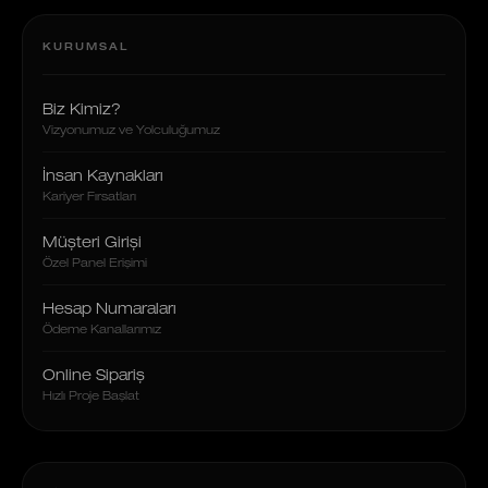
KURUMSAL
Biz Kimiz?
Vizyonumuz ve Yolculuğumuz
İnsan Kaynakları
Kariyer Fırsatları
Müşteri Girişi
Özel Panel Erişimi
Hesap Numaraları
Ödeme Kanallarımız
Online Sipariş
Hızlı Proje Başlat