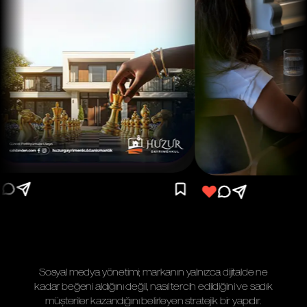
Sosyal medya yönetimi; markanın yalnızca dijitalde ne
kadar beğeni aldığını değil,
nasıl tercih edildiğini ve sadık
müşteriler kazandığını belirleyen stratejik bir yapıdır.