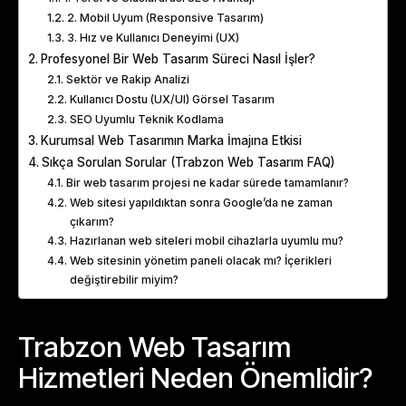
2. Mobil Uyum (Responsive Tasarım)
3. Hız ve Kullanıcı Deneyimi (UX)
Profesyonel Bir Web Tasarım Süreci Nasıl İşler?
Sektör ve Rakip Analizi
Kullanıcı Dostu (UX/UI) Görsel Tasarım
SEO Uyumlu Teknik Kodlama
Kurumsal Web Tasarımın Marka İmajına Etkisi
Sıkça Sorulan Sorular (Trabzon Web Tasarım FAQ)
Bir web tasarım projesi ne kadar sürede tamamlanır?
Web sitesi yapıldıktan sonra Google’da ne zaman
çıkarım?
Hazırlanan web siteleri mobil cihazlarla uyumlu mu?
Web sitesinin yönetim paneli olacak mı? İçerikleri
değiştirebilir miyim?
Trabzon Web Tasarım
Hizmetleri Neden Önemlidir?