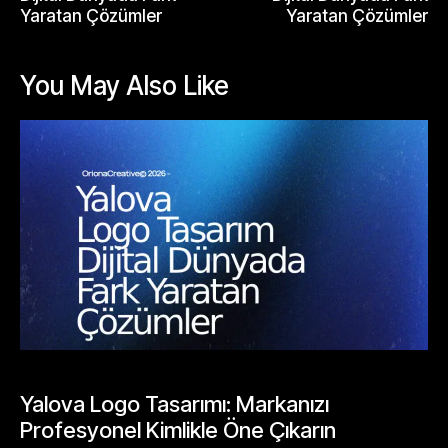
Yaratan Çözümler
Yaratan Çözümler
You May Also Like
BLOGLAR
Yalova Logo Tasarımı: Markanızı
Profesyonel Kimlikle Öne Çıkarın