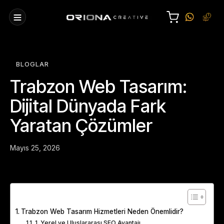
BLOGLAR
Trabzon Web Tasarım:
Dijital Dünyada Fark
Yaratan Çözümler
Mayıs 25, 2026
Table of Contents
Trabzon Web Tasarım Hizmetleri Neden Önemlidir?
1. Yerel ve Uluslararası SEO Avantajı