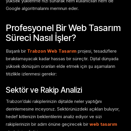
yüksek yüklenme hızı sunarak hem kullanıcıları hem de
Google algoritmalarını memnun eder.
Profesyonel Bir Web Tasarım
Süreci Nasıl İşler?
Başarılı bir
Trabzon Web Tasarım
projesi, tesadüflere
bırakılamayacak kadar hassas bir süreçtir. Dijital dünyada
yüksek dönüşüm oranları elde etmek için şu aşamaların
titizlikle izlenmesi gerekir:
Sektör ve Rakip Analizi
Trabzon’daki rakiplerinizin dijitalde neler yaptığını
derinlemesine inceyoruz. Sektörünüzdeki açıkları buluyor,
hedef kitlenizin beklentilerini analiz ediyor ve sizi
rakiplerinizin bir adım önüne geçirecek bir
web tasarım