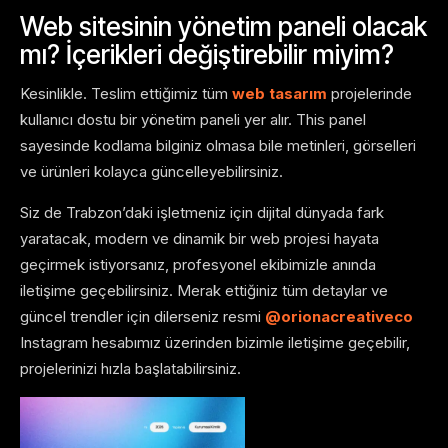
Web sitesinin yönetim paneli olacak
mı? İçerikleri değiştirebilir miyim?
Kesinlikle. Teslim ettiğimiz tüm
web tasarım
projelerinde
kullanıcı dostu bir yönetim paneli yer alır. This panel
sayesinde kodlama bilginiz olmasa bile metinleri, görselleri
ve ürünleri kolayca güncelleyebilirsiniz.
Siz de Trabzon’daki işletmeniz için dijital dünyada fark
yaratacak, modern ve dinamik bir web projesi hayata
geçirmek istiyorsanız, profesyonel ekibimizle anında
iletişime geçebilirsiniz. Merak ettiğiniz tüm detaylar ve
güncel trendler için dilerseniz resmi
@orionacreativeco
Instagram hesabımız üzerinden bizimle iletişime geçebilir,
projelerinizi hızla başlatabilirsiniz.