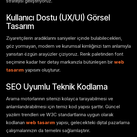
stratejisi geliştiriyoruz.
Kullanıcı Dostu (UX/UI) Görsel
Tasarım
Ziyaretçilerin aradıklarını saniyeler içinde bulabilecekleri,
göz yormayan, modern ve kurumsal kimliğinizi tam anlamıyla
yansıtan özgün arayüzler çiziyoruz. Renk paletinden font
seçimine kadar her detay markanızla bütünleşen bir
web
tasarım
yapısını oluşturur.
SEO Uyumlu Teknik Kodlama
Arama motorlarının sitenizi kolayca tarayabilmesi ve
anlamlandırabilmesi için temiz kod yapısı şarttır. Güncel
yazılım trendleri ve W3C standartlarına uygun olarak
kodlanan
web tasarım
yapısı, gelecekteki dijital pazarlama
çalışmalarınızın da temelini sağlamlaştırır.