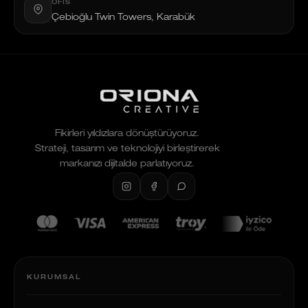
OFIS
Çebioğlu Twin Towers, Karabük
Fikirleri yıldızlara dönüştürüyoruz.
Strateji, tasarım ve teknolojiyi birleştirerek
markanızı dijitalde parlatıyoruz.
KURUMSAL