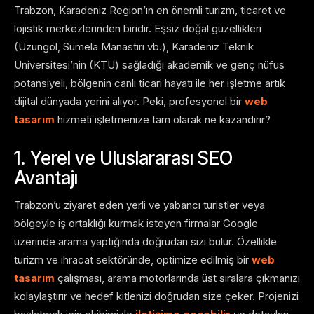
Trabzon, Karadeniz Region’ın en önemli turizm, ticaret ve
lojistik merkezlerinden biridir. Eşsiz doğal güzellikleri
(Uzungöl, Sümela Manastırı vb.), Karadeniz Teknik
Üniversitesi’nin (KTÜ) sağladığı akademik ve genç nüfus
potansiyeli, bölgenin canlı ticari hayatı ile her işletme artık
dijital dünyada yerini alıyor. Peki, profesyonel bir
web
tasarım
hizmeti işletmenize tam olarak ne kazandırır?
1. Yerel ve Uluslararası SEO
Avantajı
Trabzon’u ziyaret eden yerli ve yabancı turistler veya
bölgeyle iş ortaklığı kurmak isteyen firmalar Google
üzerinde arama yaptığında doğrudan sizi bulur. Özellikle
turizm ve ihracat sektöründe, optimize edilmiş bir
web
tasarım
çalışması, arama motorlarında üst sıralara çıkmanızı
kolaylaştırır ve hedef kitlenizi doğrudan size çeker. Projenizi