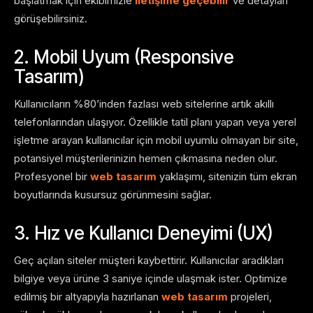
başlatmak için ekibimizle
iletişime geçebilir
ve detayları
görüşebilirsiniz.
2. Mobil Uyum (Responsive
Tasarım)
Kullanıcıların %80’inden fazlası web sitelerine artık akıllı
telefonlarından ulaşıyor. Özellikle tatil planı yapan veya yerel
işletme arayan kullanıcılar için mobil uyumlu olmayan bir site,
potansiyel müşterilerinizin hemen çıkmasına neden olur.
Profesyonel bir
web tasarım
yaklaşımı, sitenizin tüm ekran
boyutlarında kusursuz görünmesini sağlar.
3. Hız ve Kullanıcı Deneyimi (UX)
Geç açılan siteler müşteri kaybettirir. Kullanıcılar aradıkları
bilgiye veya ürüne 3 saniye içinde ulaşmak ister. Optimize
edilmiş bir altyapıyla hazırlanan
web tasarım
projeleri,