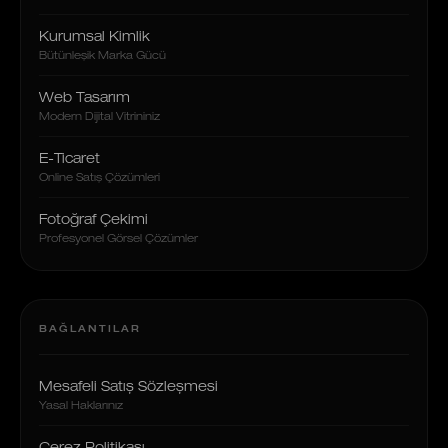
Kurumsal Kimlik
Bütünleşik Marka Gücü
Web Tasarım
Modern Dijital Vitrininiz
E-Ticaret
Online Satış Çözümleri
Fotoğraf Çekimi
Profesyonel Görsel Çözümler
BAĞLANTILAR
Mesafeli Satış Sözleşmesi
Yasal Haklarınız