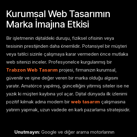
Kurumsal Web Tasarımın
Marka İmajına Etkisi
Bir işletmenin dijitaldeki duruşu, fiziksel ofisinin veya
tesisinin prestijinden daha önemlidir. Potansiyel bir müşteri
veya tatilci sizinle çalışmaya karar vermeden önce mutlaka
web sitenizi inceler. Profesyonelce kurgulanmış bir
Trabzon Web Tasarım
projesi, firmanızın kurumsal,
güvenilir ve işine değer veren bir marka olduğu algısını
yaratır. Amatörce yapılmış, güncelliğini yitirmiş siteler ise ne
yazık ki müşteri kaybına yol açar. Dijital dünyada ilk izlenimi
pozitif kılmak adına modern bir
web tasarım
çalışmasına
yatırım yapmak, uzun vadede en karlı pazarlama stratejisidir.
Unutmayın:
Google ve diğer arama motorlarının