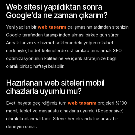
Web sitesi yapıldıktan sonra
Google’da ne zaman çıkarım?
Yeni yapılan bir
web tasarım
çalışmasının ardından sitenizin
Google tarafından taranıp index alması birkaç gün sürer.
Ancak turizm ve hizmet sektöründeki yoğun rekabet
nedeniyle, hedef kelimelerde üst sıralara tırmanmak SEO
optimizasyonunun kalitesine ve içerik stratejinize bağlı
olarak birkaç haftayı bulabilir.
Hazırlanan web siteleri mobil
cihazlarla uyumlu mu?
Evet, hayata geçirdiğimiz tüm
web tasarım
projeleri %100
mobil, tablet ve masaüstü cihazlarla uyumlu (Responsive)
olarak kodlanmaktadır. Siteniz her ekranda kusursuz bir
deneyim sunar.