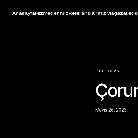
Anasayfa
Hizmetlerimiz
Referanslarımız
Mağaza
İleti
BLOGLAR
Çoru
Mayıs 26, 2026