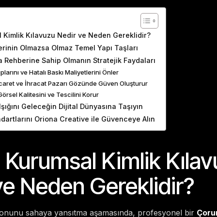
ents
Kimlik Kılavuzu Nedir ve Neden Gereklidir?
erinin Olmazsa Olmaz Temel Yapı Taşları
 Rehberine Sahip Olmanın Stratejik Faydaları
larını ve Hatalı Baskı Maliyetlerini Önler
icaret ve İhracat Pazarı Gözünde Güven Oluşturur
örsel Kalitesini ve Tescilini Korur
Işığını Geleceğin Dijital Dünyasına Taşıyın
dartlarını Oriona Creative ile Güvenceye Alın
Kurumsal Kimlik Kıla
ve Neden Gereklidir?
zyonunu sahaya yansıtma aşamasında, profesyonel bir
Çorum