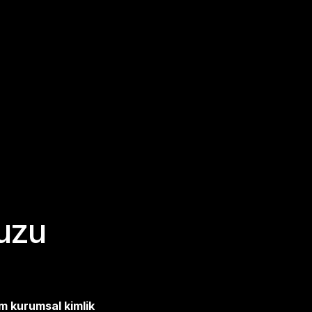
vuzu
 kurumsal kimlik