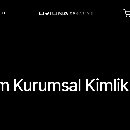
şim
m Kurumsal Kimlik