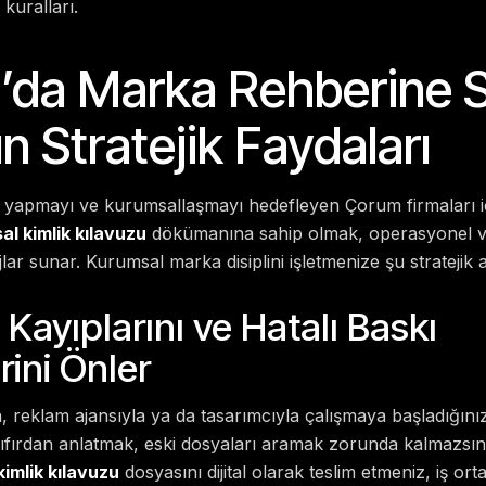
kuralları.
da Marka Rehberine 
n Stratejik Faydaları
 yapmayı ve kurumsallaşmayı hedefleyen Çorum firmaları i
l kimlik kılavuzu
dökümanına sahip olmak, operasyonel ve 
ar sunar. Kurumsal marka disiplini işletmenize şu stratejik ar
Kayıplarını ve Hatalı Baskı
rini Önler
, reklam ajansıyla ya da tasarımcıyla çalışmaya başladığın
sıfırdan anlatmak, eski dosyaları aramak zorunda kalmazsın
imlik kılavuzu
dosyasını dijital olarak teslim etmeniz, iş ort