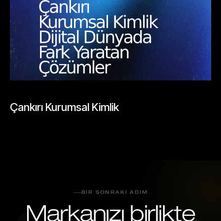
BLOGLAR
Çankırı Kurumsal Kimlik
Mayıs 26, 2026
BIR SONRAKI ADIM
Markanızı birlikte