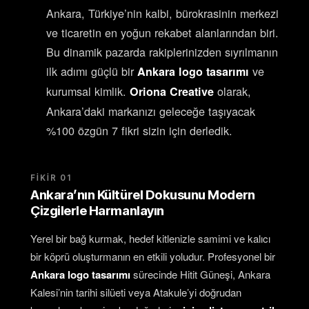
Ankara, Türkiye’nin kalbi, bürokrasinin merkezi
ve ticaretin en yoğun rekabet alanlarından biri.
Bu dinamik pazarda rakiplerinizden sıyrılmanın
ilk adımı güçlü bir
ve
Ankara logo tasarımı
kurumsal kimlik.
olarak,
Oriona Creative
Ankara’daki markanızı geleceğe taşıyacak
%100 özgün 7 fikri sizin için derledik.
FIKIR 01
Ankara’nın Kültürel Dokusunu Modern
Çizgilerle Harmanlayın
Yerel bir bağ kurmak, hedef kitlenizle samimi ve kalıcı
bir köprü oluşturmanın en etkili yoludur. Profesyonel bir
Ankara logo tasarımı
sürecinde Hitit Güneşi, Ankara
Kalesi’nin tarihi silüeti veya Atakule’yi doğrudan