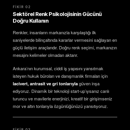
FIKIR 02
Sektörel Renk Psikolojisinin Gücünü
Doğru Kullanın
Renkler, insanların markanızla karşılaştığı ilk
saniyelerde bilinçaltında kararlar vermesini sağlayan en
güçlü iletişim araçlarıdır. Doğru renk seçimi, markanızın
mesajını kelimeler olmadan aktarır.
Ankara’nın kurumsal, ciddi iş yapısını yansıtmak
isteyen hukuk büroları ve danışmanlık firmaları için
lacivert, antrasit ve gri tonlarıyla
güven inşa
ediyoruz. Dinamik bir teknoloji start-up’ıysanız canlı
turuncu ve mavilerle enerjinizi, kreatif bir girişimseniz
mor ve altın tonlarıyla özgünlüğünüzü yansıtıyoruz.
FIKIR 03