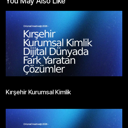
You May Also Like
BLOGLAR
Kırşehir Kurumsal Kimlik
Mayıs 26, 2026