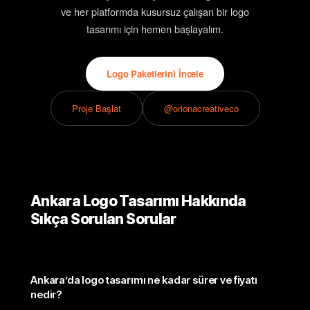
ve her platformda kusursuz çalışan bir logo
tasarımı için hemen başlayalım.
Logo Paketlerini İncele
Proje Başlat
@orionacreativeco
Ankara Logo Tasarımı Hakkında
Sıkça Sorulan Sorular
Ankara’da logo tasarımı ne kadar sürer ve fiyatı
nedir?