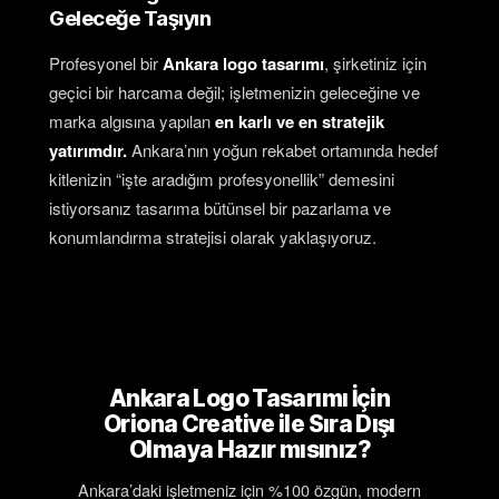
Geleceğe Taşıyın
Profesyonel bir
Ankara logo tasarımı
, şirketiniz için
geçici bir harcama değil; işletmenizin geleceğine ve
marka algısına yapılan
en karlı ve en stratejik
yatırımdır.
Ankara’nın yoğun rekabet ortamında hedef
kitlenizin “işte aradığım profesyonellik” demesini
istiyorsanız tasarıma bütünsel bir pazarlama ve
konumlandırma stratejisi olarak yaklaşıyoruz.
Ankara Logo Tasarımı İçin
Oriona Creative ile Sıra Dışı
Olmaya Hazır mısınız?
Ankara’daki işletmeniz için %100 özgün, modern