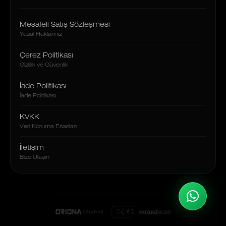
Mesafeli Satış Sözleşmesi
Yasal Haklarınız
Çerez Politikası
Gizlilik ve Güvenlik
İade Politikası
İade Politikası
KVKK
Veri Koruma Esasları
İletişim
Bize Ulaşın