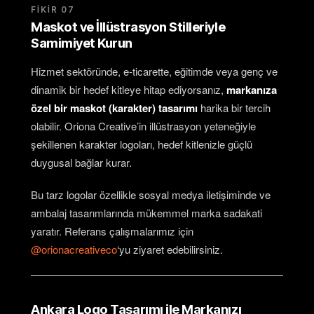
FIKIR 07
Maskot ve İllüstrasyon Stilleriyle
Samimiyet Kurun
Hizmet sektöründe, e-ticarette, eğitimde veya genç ve
dinamik bir hedef kitleye hitap ediyorsanız,
markanıza
özel bir maskot (karakter) tasarımı
harika bir tercih
olabilir. Oriona Creative’in illüstrasyon yeteneğiyle
şekillenen karakter logoları, hedef kitlenizle güçlü
duygusal bağlar kurar.
Bu tarz logolar özellikle sosyal medya iletişiminde ve
ambalaj tasarımlarında mükemmel marka sadakati
yaratır. Referans çalışmalarımız için
@orionacreativeco
‘yu ziyaret edebilirsiniz.
Ankara Logo Tasarımı ile Markanızı