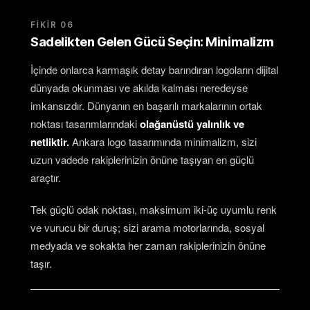
FIKIR 06
Sadelikten Gelen Gücü Seçin: Minimalizm
İçinde onlarca karmaşık detay barındıran logoların dijital
dünyada okunması ve akılda kalması neredeyse
imkansızdır. Dünyanın en başarılı markalarının ortak
noktası tasarımlarındaki
olağanüstü yalınlık ve
netliktir.
Ankara logo tasarımında minimalizm, sizi
uzun vadede rakiplerinizin önüne taşıyan en güçlü
araçtır.
Tek güçlü odak noktası, maksimum iki-üç uyumlu renk
ve vurucu bir duruş; sizi arama motorlarında, sosyal
medyada ve sokakta her zaman rakiplerinizin önüne
taşır.