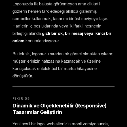
Logonuzda ilk bakışta görünmeyen ama dikkatli
gözlerin hemen fark edeceği akıllıca gizlenmiş
semboller kullanmak, tasarımı bir üst seviyeye taşır.
Harflerin iç boşluklarında veya iki farklı nesnenin
birleştiği alanda
gizli bir ok, bir mesaj veya ikinci bir
anlam
konumlandırıyoruz.
Bu teknik, logonuzu sıradan bir görsel olmaktan çıkarır;
müşterilerinizin hafızasına kazınacak ve üzerine
konuşulacak entelektüel bir marka hikayesine
dönüştürür.
FIKIR 05
Dinamik ve Ölçeklenebilir (Responsive)
Tasarımlar Geliştirin
Yeni nesil bir logo; web sitenizin mobil versiyonunda,