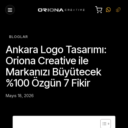
BLOGLAR
Ankara Logo Tasarımı:
Oriona Creative ile
Markanızı Büyütecek
%100 Özgün 7 Fikir
Mayıs 18, 2026
Table of Contents