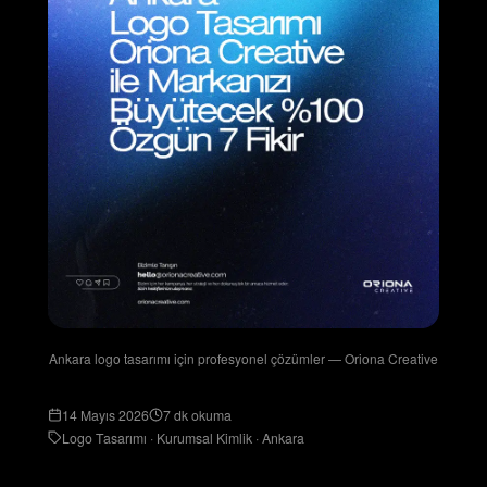
Ankara logo tasarımı için profesyonel çözümler — Oriona Creative
14 Mayıs 2026
7 dk okuma
Logo Tasarımı · Kurumsal Kimlik · Ankara