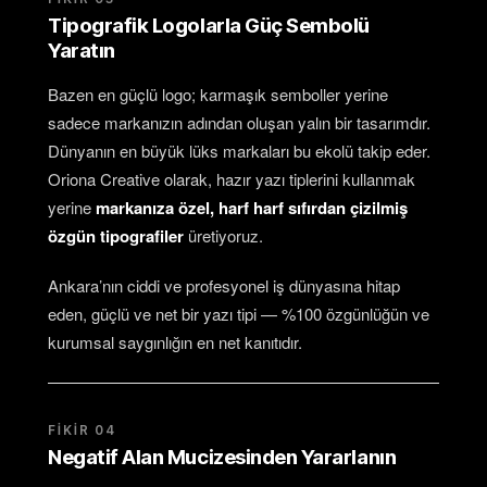
Tipografik Logolarla Güç Sembolü
Yaratın
Bazen en güçlü logo; karmaşık semboller yerine
sadece markanızın adından oluşan yalın bir tasarımdır.
Dünyanın en büyük lüks markaları bu ekolü takip eder.
Oriona Creative olarak, hazır yazı tiplerini kullanmak
yerine
markanıza özel, harf harf sıfırdan çizilmiş
özgün tipografiler
üretiyoruz.
Ankara’nın ciddi ve profesyonel iş dünyasına hitap
eden, güçlü ve net bir yazı tipi — %100 özgünlüğün ve
kurumsal saygınlığın en net kanıtıdır.
FIKIR 04
Negatif Alan Mucizesinden Yararlanın