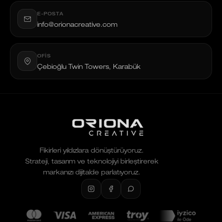
E-POSTA
info@orionacreative.com
OFIS
Çebioğlu Twin Towers, Karabük
Fikirleri yıldızlara dönüştürüyoruz.
Strateji, tasarım ve teknolojiyi birleştirerek
markanızı dijitalde parlatıyoruz.