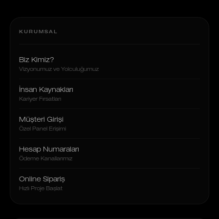
KURUMSAL
Biz Kimiz?
Vizyonumuz ve Yolculuğumuz
İnsan Kaynakları
Kariyer Fırsatları
Müşteri Girişi
Özel Panel Erişimi
Hesap Numaraları
Ödeme Kanallarımız
Online Sipariş
Hızlı Proje Başlat