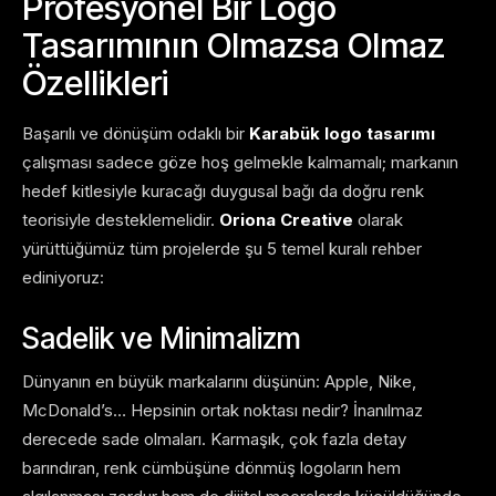
Profesyonel Bir Logo
Tasarımının Olmazsa Olmaz
Özellikleri
Başarılı ve dönüşüm odaklı bir
Karabük logo tasarımı
çalışması sadece göze hoş gelmekle kalmamalı; markanın
hedef kitlesiyle kuracağı duygusal bağı da doğru renk
teorisiyle desteklemelidir.
Oriona Creative
olarak
yürüttüğümüz tüm projelerde şu 5 temel kuralı rehber
ediniyoruz:
Sadelik ve Minimalizm
Dünyanın en büyük markalarını düşünün: Apple, Nike,
McDonald’s… Hepsinin ortak noktası nedir? İnanılmaz
derecede sade olmaları. Karmaşık, çok fazla detay
barındıran, renk cümbüşüne dönmüş logoların hem