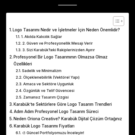
Table of Contents
Logo Tasarımı Nedir ve İşletmeler İçin Neden Önemlidir?
1. Akılda Kalıcılık Sağlar
2. Güven ve Profesyonellik Mesajı Verir
3. Sizi Karabük’teki Rakiplerinizden Ayırır
Profesyonel Bir Logo Tasarımının Olmazsa Olmaz
Özellikleri
Sadelik ve Minimalizm
Ölçeklenebilirlik (Vektörel Yapı)
Amaca ve Sektöre Uygunluk
Özgünlük ve Telif Güvencesi
Zamansız Tasarım Çizgisi
Karabük’te Sektörlere Göre Logo Tasarım Trendleri
Adım Adım Profesyonel Logo Tasarım Süreci
Neden Oriona Creative? Karabük Dijital Çözüm Ortağınız
Karabük Logo Tasarımı Fiyatları
🎨 Güncel Portfolyomuzu İnceleyin!