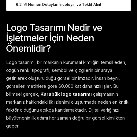
🚀 Hemen Detayları İnceleyin ve Teklif Alın!
Logo Tasarımı Nedir ve
İşletmeler İçin Neden
Önemlidir?
Logo tasarımı; bir markanın kurumsal kimliğini temsil eden,
özgün renk, tipografi, sembol ve çizgilerin bir araya
getirilerek oluşturulduğu görsel bir imzadır. İnsan beyni,
görselleri metinlere göre 60.000 kat daha hızlı işler. Bu
bilimsel gerçek,
Karabük logo tasarımı
çalışmasının
markanız hakkındaki ilk izlenimi oluşturmada neden en kritik
faktör olduğunu açıkça kanıtlamaktadır. Dijital varlığınızı
büyütmenin ilk adımı her zaman doğru bir görsel kimlikten
geçer.