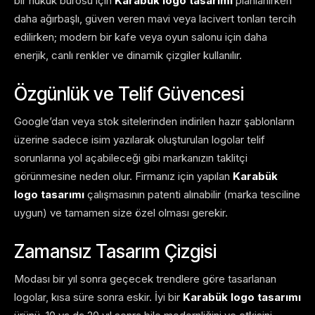
bir hukuk bürosu için
Karabük logo tasarımı
planlanırken
daha ağırbaşlı, güven veren mavi veya lacivert tonları tercih
edilirken; modern bir kafe veya oyun salonu için daha
enerjik, canlı renkler ve dinamik çizgiler kullanılır.
Özgünlük ve Telif Güvencesi
Google’dan veya stok sitelerinden indirilen hazır şablonların
üzerine sadece isim yazılarak oluşturulan logolar telif
sorunlarına yol açabileceği gibi markanızın taklitçi
görünmesine neden olur. Firmanız için yapılan
Karabük
logo tasarımı
çalışmasının patenti alınabilir (marka tesciline
uygun) ve tamamen size özel olması gerekir.
Zamansız Tasarım Çizgisi
Modası bir yıl sonra geçecek trendlere göre tasarlanan
logolar, kısa süre sonra eskir. İyi bir
Karabük logo tasarımı