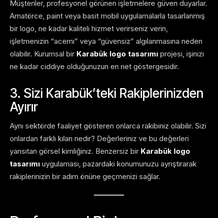
Müşteriler, profesyonel görünen işletmelere güven duyarlar.
Amatörce, paint veya basit mobil uygulamalarla tasarlanmış
bir logo, ne kadar kaliteli hizmet verirseniz verin,
işletmenizin “acemi” veya “güvensiz” algılanmasına neden
olabilir. Kurumsal bir
Karabük logo tasarımı
projesi, işinizi
ne kadar ciddiye olduğunuzun en net göstergesidir.
3. Sizi Karabük’teki Rakiplerinizden
Ayırır
Aynı sektörde faaliyet gösteren onlarca rakibiniz olabilir. Sizi
onlardan farklı kılan nedir? Değerleriniz ve bu değerleri
yansıtan görsel kimliğiniz. Benzersiz bir
Karabük logo
tasarımı
uygulaması, pazardaki konumunuzu ayrıştırarak
rakiplerinizin bir adım önüne geçmenizi sağlar.