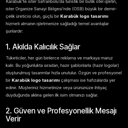
Karabük’te ister Safranbolu’da turistik bir butik otel işletin,
ister Organize Sanayi Bölgesi’nde (OSB) büyük bir demir-
çelik üreticisi olun, güçlü bir
Karabük logo tasarımı
hizmeti almanın işletmenize sağladığı temel avantajlar
şunlardır:
1. Akılda Kalıcılık Sağlar
Tüketiciler, her gün binlerce reklama ve markaya maruz
kalır. Bu yoğunlukta sıradan, hazır şablonlarla (hazır logolar)
oluşturulmuş tasarımlar hızla unutulur. Özgün ve profesyonel
bir
Karabük logo tasarımı
çalışması ise hafızalarda yer
edinir. Müşteriniz hizmetinize veya ürününüze ihtiyaç
duyduğunda aklına gelen ilk isim olmanızı sağlar.
2. Güven ve Profesyonellik Mesajı
Verir