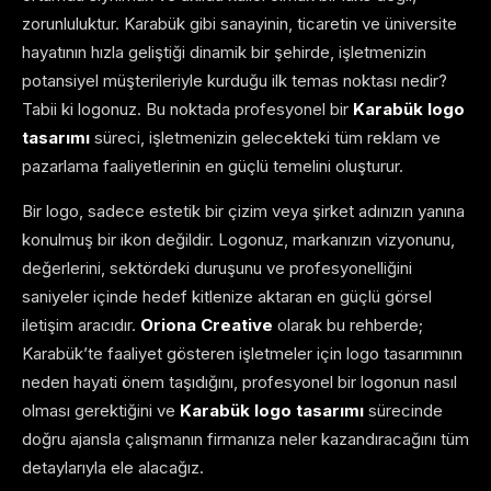
zorunluluktur. Karabük gibi sanayinin, ticaretin ve üniversite
hayatının hızla geliştiği dinamik bir şehirde, işletmenizin
potansiyel müşterileriyle kurduğu ilk temas noktası nedir?
Tabii ki logonuz. Bu noktada profesyonel bir
Karabük logo
tasarımı
süreci, işletmenizin gelecekteki tüm reklam ve
pazarlama faaliyetlerinin en güçlü temelini oluşturur.
Bir logo, sadece estetik bir çizim veya şirket adınızın yanına
konulmuş bir ikon değildir. Logonuz, markanızın vizyonunu,
değerlerini, sektördeki duruşunu ve profesyonelliğini
saniyeler içinde hedef kitlenize aktaran en güçlü görsel
iletişim aracıdır.
Oriona Creative
olarak bu rehberde;
Karabük’te faaliyet gösteren işletmeler için logo tasarımının
neden hayati önem taşıdığını, profesyonel bir logonun nasıl
olması gerektiğini ve
Karabük logo tasarımı
sürecinde
doğru ajansla çalışmanın firmanıza neler kazandıracağını tüm
detaylarıyla ele alacağız.