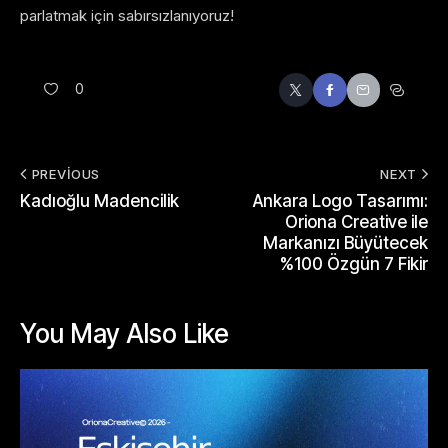
parlatmak için sabırsızlanıyoruz!
0
PREVIOUS
NEXT
Kadıoğlu Madencilik
Ankara Logo Tasarımı:
Oriona Creative ile
Markanızı Büyütecek
%100 Özgün 7 Fikir
You May Also Like