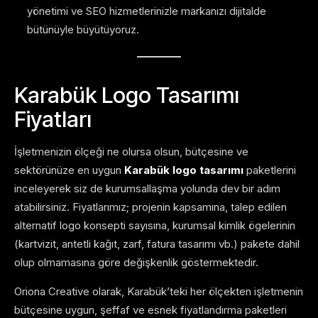
yönetimi ve SEO hizmetlerinizle markanızı dijitalde
bütünüyle büyütüyoruz.
Karabük Logo Tasarımı
Fiyatları
İşletmenizin ölçeği ne olursa olsun, bütçesine ve
sektörünüze en uygun
Karabük logo tasarımı
paketlerini
inceleyerek siz de kurumsallaşma yolunda dev bir adım
atabilirsiniz. Fiyatlarımız; projenin kapsamına, talep edilen
alternatif logo konsepti sayısına, kurumsal kimlik ögelerinin
(kartvizit, antetli kağıt, zarf, fatura tasarımı vb.) pakete dahil
olup olmamasına göre değişkenlik göstermektedir.
Oriona Creative olarak, Karabük’teki her ölçekten işletmenin
bütçesine uygun, şeffaf ve esnek fiyatlandırma paketleri