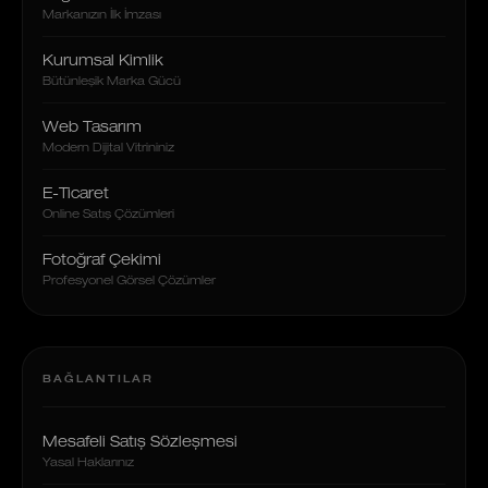
Markanızın İlk İmzası
Kurumsal Kimlik
Bütünleşik Marka Gücü
Web Tasarım
Modern Dijital Vitrininiz
E-Ticaret
Online Satış Çözümleri
Fotoğraf Çekimi
Profesyonel Görsel Çözümler
BAĞLANTILAR
Mesafeli Satış Sözleşmesi
Yasal Haklarınız