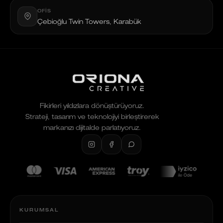
OFIS
Çebioğlu Twin Towers, Karabük
Fikirleri yıldızlara dönüştürüyoruz.
Strateji, tasarım ve teknolojiyi birleştirerek
markanızı dijitalde parlatıyoruz.
KURUMSAL