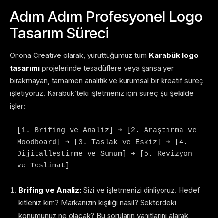
Adım Adım Profesyonel Logo
Tasarım Süreci
Oriona Creative olarak, yürüttüğümüz tüm
Karabük logo
tasarımı
projelerinde tesadüflere veya şansa yer
bırakmayan, tamamen analitik ve kurumsal bir kreatif süreç
işletiyoruz. Karabük’teki işletmeniz için süreç şu şekilde
işler:
[1. Brifing ve Analiz] ➔ [2. Araştırma ve 
Moodboard] ➔ [3. Taslak ve Eskiz] ➔ [4. 
Dijitalleştirme ve Sunum] ➔ [5. Revizyon 
Brifing ve Analiz:
Sizi ve işletmenizi dinliyoruz. Hedef
kitleniz kim? Markanızın kişiliği nasıl? Sektördeki
konumunuz ne olacak? Bu soruların yanıtlarını alarak