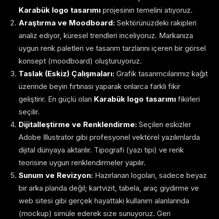
Karabük logo tasarımı
projesinin temelini atıyoruz.
Araştırma ve Moodboard:
Sektörünüzdeki rakipleri
analiz ediyor, küresel trendleri inceliyoruz. Markanıza
uygun renk paletleri ve tasarım tarzlarını içeren bir görsel
konsept (moodboard) oluşturuyoruz.
Taslak (Eskiz) Çalışmaları:
Grafik tasarımcılarımız kağıt
üzerinde beyin fırtınası yaparak onlarca farklı fikir
geliştirir. En güçlü olan
Karabük logo tasarımı
fikirleri
seçilir.
Dijitalleştirme ve Renklendirme:
Seçilen eskizler
Adobe Illustrator gibi profesyonel vektörel yazılımlarda
dijital dünyaya aktarılır. Tipografi (yazı tipi) ve renk
teorisine uygun renklendirmeler yapılır.
Sunum ve Revizyon:
Hazırlanan logoları, sadece beyaz
bir arka planda değil; kartvizit, tabela, araç giydirme ve
web sitesi gibi gerçek hayattaki kullanım alanlarında
(mockup) simüle ederek size sunuyoruz. Geri