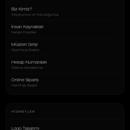
Biz Kimiz?
Vizyonumuz ve Yolculuğumuz
İnsan Kaynakları
Kariyer Fırsatları
Müşteri Girişi
Özel Panel Erişimi
Hesap Numaraları
Ödeme Kanallarımız
Online Sipariş
Hızlı Proje Başlat
HIZMETLER
Logo Tasarımı