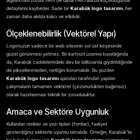
algılanması zordur hem de dijital mecralarda küçüldüğünde
detaylarını kaybeder. Sade bir
Karabük logo tasarımı
, her
zaman daha akılda kalıcı ve etkilidir.
Ölçeklenebilirlik (Vektörel Yapı)
Logonuzun sadece bir web sitesinin sol üst köşesinde
güzel görünmesi yetmez. Bir kartvizit üzerine basıldığında
da, Karabük caddelerindeki dev bir billboarda giydirildiğinde
de piksellenmeden, netliğini korumalıdır. Bu yüzden
Karabük logo tasarımı
ajansları tarafından yapılan
çalışmaların tamamen vektörel (çözünürlükten bağımsız)
olarak hazırlanması teknik bir zorunluluktur.
Amaca ve Sektöre Uygunluk
Kullanılan renkler ve yazı tipleri (fontlar), faaliyet
gösterdiğiniz sektörle uyumlu olmalıdır. Örneğin; Karabük’te