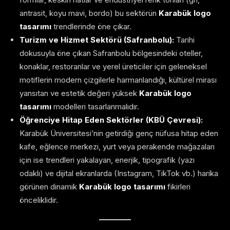
antrasit, koyu mavi, bordo) bu sektörün
Karabük logo
tasarımı
trendlerinde öne çıkar.
Turizm ve Hizmet Sektörü (Safranbolu):
Tarihi
dokusuyla öne çıkan Safranbolu bölgesindeki oteller,
konaklar, restoranlar ve yerel üreticiler için geleneksel
motiflerin modern çizgilerle harmanlandığı, kültürel mirası
yansıtan ve estetik değeri yüksek
Karabük logo
tasarımı
modelleri tasarlanmalıdır.
Öğrenciye Hitap Eden Sektörler (KBÜ Çevresi):
Karabük Üniversitesi’nin getirdiği genç nüfusa hitap eden
kafe, eğlence merkezi, yurt veya perakende mağazaları
için ise trendleri yakalayan, enerjik, tipografik (yazı
odaklı) ve dijital ekranlarda (Instagram, TikTok vb.) harika
görünen dinamik
Karabük logo tasarımı
fikirleri
önceliklidir.