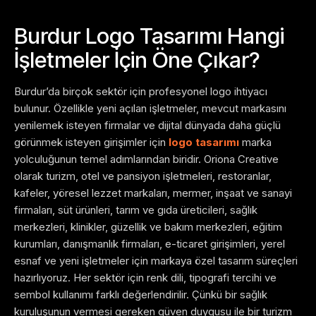
Burdur Logo Tasarımı Hangi
İşletmeler İçin Öne Çıkar?
Burdur’da birçok sektör için profesyonel logo ihtiyacı
bulunur. Özellikle yeni açılan işletmeler, mevcut markasını
yenilemek isteyen firmalar ve dijital dünyada daha güçlü
görünmek isteyen girişimler için
logo tasarımı
marka
yolculuğunun temel adımlarından biridir.
Oriona Creative
olarak turizm, otel ve pansiyon işletmeleri, restoranlar,
kafeler, yöresel lezzet markaları, mermer, inşaat ve sanayi
firmaları, süt ürünleri, tarım ve gıda üreticileri, sağlık
merkezleri, klinikler, güzellik ve bakım merkezleri, eğitim
kurumları, danışmanlık firmaları, e-ticaret girişimleri, yerel
esnaf ve yeni işletmeler için markaya özel tasarım süreçleri
hazırlıyoruz.
Her sektör için renk dili, tipografi tercihi ve
sembol kullanımı farklı değerlendirilir. Çünkü bir sağlık
kuruluşunun vermesi gereken güven duygusu ile bir turizm