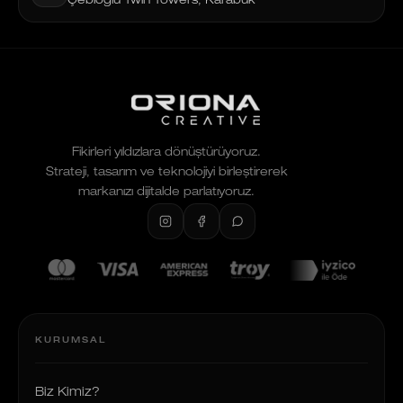
Çebioğlu Twin Towers, Karabük
Fikirleri yıldızlara dönüştürüyoruz.
Strateji, tasarım ve teknolojiyi birleştirerek
markanızı dijitalde parlatıyoruz.
KURUMSAL
Biz Kimiz?