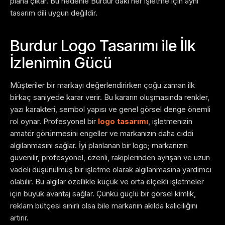
plana çıkar. Bu nedenle Burdur’daki her işletme için aynı
tasarım dili uygun değildir.
Burdur Logo Tasarımı ile İlk
İzlenimin Gücü
Müşteriler bir markayı değerlendirirken çoğu zaman ilk
birkaç saniyede karar verir. Bu kararın oluşmasında renkler,
yazı karakteri, sembol yapısı ve genel görsel denge önemli
rol oynar. Profesyonel bir
logo tasarımı
, işletmenizin
amatör görünmesini engeller ve markanızın daha ciddi
algılanmasını sağlar.
İyi planlanan bir logo; markanızın
güvenilir, profesyonel, özenli, rakiplerinden ayrışan ve uzun
vadeli düşünülmüş bir işletme olarak algılanmasına yardımcı
olabilir. Bu algılar özellikle küçük ve orta ölçekli işletmeler
için büyük avantaj sağlar. Çünkü güçlü bir görsel kimlik,
reklam bütçesi sınırlı olsa bile markanın akılda kalıcılığını
artırır.