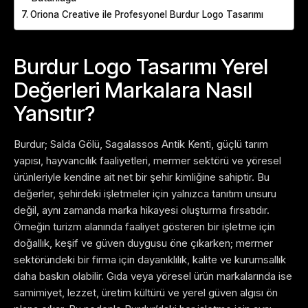
Oriona Creative ile Profesyonel Burdur Logo Tasarımı
Burdur Logo Tasarımı Yerel
Değerleri Markalara Nasıl
Yansıtır?
Burdur; Salda Gölü, Sagalassos Antik Kenti, güçlü tarım
yapısı, hayvancılık faaliyetleri, mermer sektörü ve yöresel
ürünleriyle kendine ait net bir şehir kimliğine sahiptir. Bu
değerler, şehirdeki işletmeler için yalnızca tanıtım unsuru
değil, aynı zamanda marka hikayesi oluşturma fırsatıdır.
Örneğin turizm alanında faaliyet gösteren bir işletme için
doğallık, keşif ve güven duygusu öne çıkarken; mermer
sektöründeki bir firma için dayanıklılık, kalite ve kurumsallık
daha baskın olabilir. Gıda veya yöresel ürün markalarında ise
samimiyet, lezzet, üretim kültürü ve yerel güven algısı ön