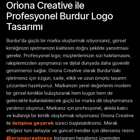
Oriona Creative ile
Profesyonel Burdur Logo
Tasarımı
Burdur’da güçlü bir marka oluşturmak istiyorsanız, görsel
kimliğinizin işletmenizin kalitesini doğru şekilde yansıtması
gerekir. Profesyonel logo; müşterilerinizin sizi hatırlamasını,
rakiplerinizden ayrışmanızı ve dijital dünyada daha güvenilir
görünmenizi sağlar.
Oriona Creative olarak Burdur’daki
işletmeniz için özgün, sade, etkili ve uzun ömürlü tasarım
çözümleri hazırlıyoruz. Markanızın yerel değerlerini modern
bir görsel kimlikle buluşturarak hem bugün hem de
gelecekte kullanılabilecek güçlü bir marka dili oluşturmanıza
yardımcı oluyoruz.
Markanız için profesyonel, akılda kalıcı
ve kullanışlı bir kimlik oluşturmak istiyorsanız Oriona Creative
ile
iletişime geçerek
süreci başlatabilirsiniz.
Merak
ettiğiniz tüm detaylar ve güncel trendler için dilerseniz resmi
@orionacreativeco
Instagram hesabımız üzerinden