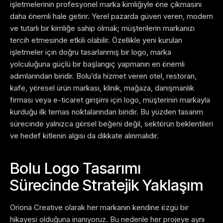
işletmelerinin profesyonel marka kimliğiyle öne çıkmasını
daha önemli hale getirir.
Yerel pazarda güven veren, modern
ve tutarlı bir kimliğe sahip olmak; müşterilerin markanızı
tercih etmesinde etkili olabilir. Özellikle yeni kurulan
işletmeler için doğru tasarlanmış bir logo, marka
yolculuğuna güçlü bir başlangıç yapmanın en önemli
adımlarından biridir.
Bolu’da hizmet veren otel, restoran,
kafe, yöresel ürün markası, klinik, mağaza, danışmanlık
firması veya e-ticaret girişimi için logo, müşterinin markayla
kurduğu ilk temas noktalarından biridir. Bu yüzden tasarım
sürecinde yalnızca görsel beğeni değil, sektörün beklentileri
ve hedef kitlenin algısı da dikkate alınmalıdır.
Bolu Logo Tasarımı
Sürecinde Stratejik Yaklaşım
Oriona Creative olarak her markanın kendine özgü bir
hikayesi olduğuna inanıyoruz. Bu nedenle her projeye aynı