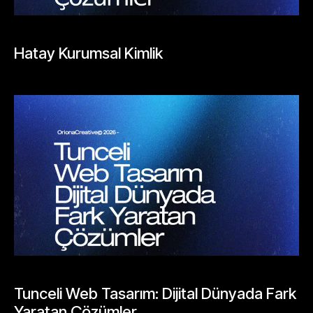
BLOGLAR
Hatay Kurumsal Kimlik
Mayıs 26, 2026
BLOGLAR
Tunceli Web Tasarım: Dijital Dünyada Fark
Yaratan Çözümler