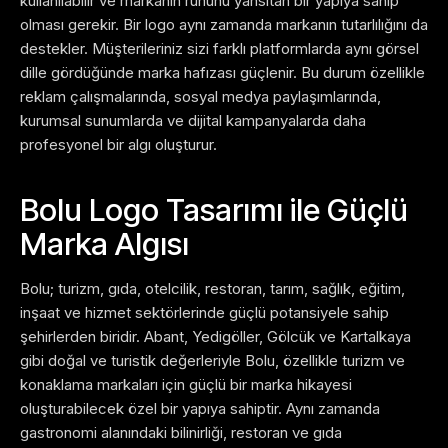
kullanılabilir ve markanın ruhunu yansıtan bir yapıya sahip
olması gerekir.
Bir logo aynı zamanda markanın tutarlılığını da
destekler. Müşterileriniz sizi farklı platformlarda aynı görsel
dille gördüğünde marka hafızası güçlenir. Bu durum özellikle
reklam çalışmalarında, sosyal medya paylaşımlarında,
kurumsal sunumlarda ve dijital kampanyalarda daha
profesyonel bir algı oluşturur.
Bolu Logo Tasarımı ile Güçlü
Marka Algısı
Bolu; turizm, gıda, otelcilik, restoran, tarım, sağlık, eğitim,
inşaat ve hizmet sektörlerinde güçlü potansiyele sahip
şehirlerden biridir. Abant, Yedigöller, Gölcük ve Kartalkaya
gibi doğal ve turistik değerleriyle Bolu, özellikle turizm ve
konaklama markaları için güçlü bir marka hikayesi
oluşturabilecek özel bir yapıya sahiptir. Aynı zamanda
gastronomi alanındaki bilinirliği, restoran ve gıda