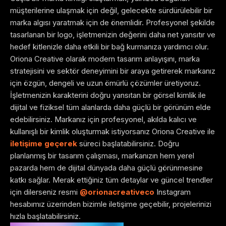
müşterilerine ulaşmak için değil, gelecekte sürdürülebilir bir
marka algısı yaratmak için de önemlidir. Profesyonel şekilde
tasarlanan bir logo, işletmenizin değerini daha net yansıtır ve
hedef kitlenizle daha etkili bir bağ kurmanıza yardımcı olur.
Oriona Creative olarak modern tasarım anlayışını, marka
stratejisini ve sektör deneyimini bir araya getirerek markanız
için özgün, dengeli ve uzun ömürlü çözümler üretiyoruz.
İşletmenizin karakterini doğru yansıtan bir görsel kimlik ile
dijital ve fiziksel tüm alanlarda daha güçlü bir görünüm elde
edebilirsiniz.
Markanız için profesyonel, akılda kalıcı ve
kullanışlı bir kimlik oluşturmak istiyorsanız Oriona Creative ile
iletişime geçerek
süreci başlatabilirsiniz. Doğru
planlanmış bir tasarım çalışması, markanızın hem yerel
pazarda hem de dijital dünyada daha güçlü görünmesine
katkı sağlar.
Merak ettiğiniz tüm detaylar ve güncel trendler
için dilerseniz resmi
@orionacreativeco
Instagram
hesabımız üzerinden bizimle iletişime geçebilir, projelerinizi
hızla başlatabilirsiniz.