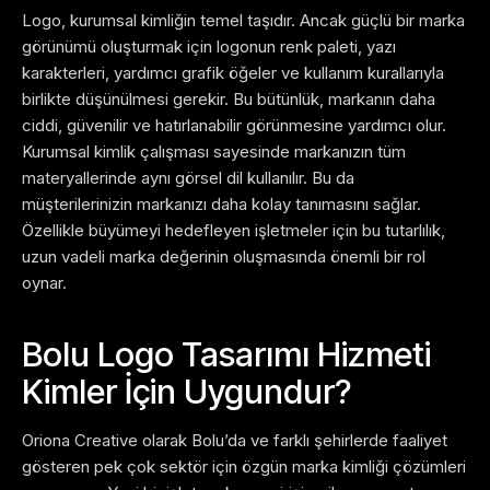
Logo, kurumsal kimliğin temel taşıdır. Ancak güçlü bir marka
görünümü oluşturmak için logonun renk paleti, yazı
karakterleri, yardımcı grafik öğeler ve kullanım kurallarıyla
birlikte düşünülmesi gerekir. Bu bütünlük, markanın daha
ciddi, güvenilir ve hatırlanabilir görünmesine yardımcı olur.
Kurumsal kimlik çalışması sayesinde markanızın tüm
materyallerinde aynı görsel dil kullanılır. Bu da
müşterilerinizin markanızı daha kolay tanımasını sağlar.
Özellikle büyümeyi hedefleyen işletmeler için bu tutarlılık,
uzun vadeli marka değerinin oluşmasında önemli bir rol
oynar.
Bolu Logo Tasarımı Hizmeti
Kimler İçin Uygundur?
Oriona Creative olarak Bolu’da ve farklı şehirlerde faaliyet
gösteren pek çok sektör için özgün marka kimliği çözümleri