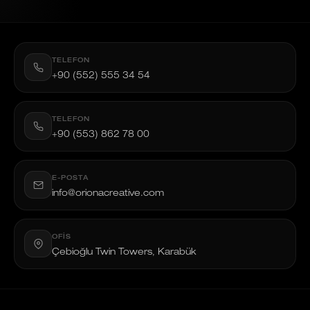
TELEFON
+90 (552) 555 34 54
TELEFON
+90 (553) 862 78 00
E-POSTA
info@orionacreative.com
OFIS
Çebioğlu Twin Towers, Karabük