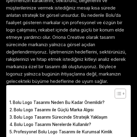
işletmenizin karakterini, sektörünü, değerlerini ve
müşterilerinize vermek istediğiniz mesajı kısa sürede
anlatan stratejik bir görsel unsurdur. Bu nedenle Bolu’da
faaliyet gösteren markalar için profesyonel ve özgün bir
logo çalışması, rekabet içinde daha güçlü bir konum elde
etmeye yardımcı olur.
Oriona Creative olarak tasarım
sürecinde markanızı yalnızca görsel açıdan
değerlendirmiyoruz. İşletmenizin hedeflerini, sektörünüzü,
rakiplerinizi ve hitap etmek istediğiniz kitleyi analiz ederek
markanıza özel bir tasarım dili oluşturuyoruz. Böylece
logonuz yalnızca bugünün ihtiyaçlarına değil, markanızın
gelecekteki büyüme hedeflerine de uyum sağlar.
Table of Contents
Bolu Logo Tasarımı Neden Bu Kadar Önemlidir?
Bolu Logo Tasarımı ile Güçlü Marka Algısı
Bolu Logo Tasarımı Sürecinde Stratejik Yaklaşım
Bolu Logo Tasarımı Nerelerde Kullanılır?
Profesyonel Bolu Logo Tasarımı ile Kurumsal Kimlik