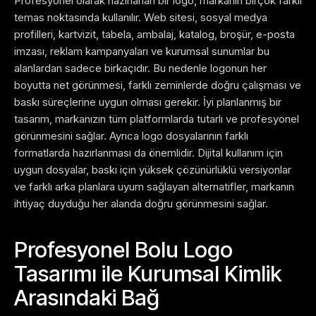
Profesyonel olarak hazırlanan bir logo, markanın birçok farklı
temas noktasında kullanılır. Web sitesi, sosyal medya
profilleri, kartvizit, tabela, ambalaj, katalog, broşür, e-posta
imzası, reklam kampanyaları ve kurumsal sunumlar bu
alanlardan sadece birkaçıdır.
Bu nedenle logonun her
boyutta net görünmesi, farklı zeminlerde doğru çalışması ve
baskı süreçlerine uygun olması gerekir. İyi planlanmış bir
tasarım, markanızın tüm platformlarda tutarlı ve profesyonel
görünmesini sağlar.
Ayrıca logo dosyalarının farklı
formatlarda hazırlanması da önemlidir. Dijital kullanım için
uygun dosyalar, baskı için yüksek çözünürlüklü versiyonlar
ve farklı arka planlara uyum sağlayan alternatifler, markanın
ihtiyaç duyduğu her alanda doğru görünmesini sağlar.
Profesyonel Bolu Logo
Tasarımı ile Kurumsal Kimlik
Arasındaki Bağ