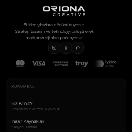
Fikirleri yıldızlara dönüştürüyoruz.
Strateji, tasarım ve teknolojiyi birleştirerek
markanızı dijitalde parlatıyoruz.
KURUMSAL
Biz Kimiz?
Vizyonumuz ve Yolculuğumuz
İnsan Kaynakları
Kariyer Fırsatları