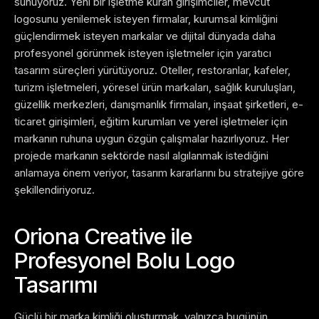
sunuyoruz. Yeni bir işletme kuran girişimciler, mevcut
logosunu yenilemek isteyen firmalar, kurumsal kimliğini
güçlendirmek isteyen markalar ve dijital dünyada daha
profesyonel görünmek isteyen işletmeler için yaratıcı
tasarım süreçleri yürütüyoruz.
Oteller, restoranlar, kafeler,
turizm işletmeleri, yöresel ürün markaları, sağlık kuruluşları,
güzellik merkezleri, danışmanlık firmaları, inşaat şirketleri, e-
ticaret girişimleri, eğitim kurumları ve yerel işletmeler için
markanın ruhuna uygun özgün çalışmalar hazırlıyoruz. Her
projede markanın sektörde nasıl algılanmak istediğini
anlamaya önem veriyor, tasarım kararlarını bu stratejiye göre
şekillendiriyoruz.
Oriona Creative ile
Profesyonel Bolu Logo
Tasarımı
Güçlü bir marka kimliği oluşturmak, yalnızca bugünün