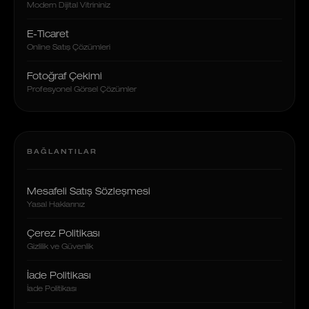
Modern Dijital Vitrininiz
E-Ticaret
Online Satış Çözümleri
Fotoğraf Çekimi
Profesyonel Görsel Çözümler
BAĞLANTILAR
Mesafeli Satış Sözleşmesi
Yasal Haklarınız
Çerez Politikası
Gizlilik ve Güvenlik
İade Politikası
İade Politikası