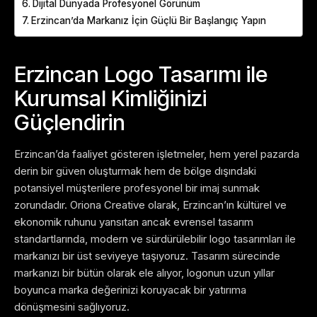
Dijital Dünyada Profesyonel Görünüm
Erzincan’da Markanız İçin Güçlü Bir Başlangıç Yapın
Erzincan Logo Tasarımı ile
Kurumsal Kimliğinizi
Güçlendirin
Erzincan’da faaliyet gösteren işletmeler, hem yerel pazarda
derin bir güven oluşturmak hem de bölge dışındaki
potansiyel müşterilere profesyonel bir imaj sunmak
zorundadır. Oriona Creative olarak, Erzincan’ın kültürel ve
ekonomik ruhunu yansıtan ancak evrensel tasarım
standartlarında, modern ve sürdürülebilir logo tasarımları ile
markanızı bir üst seviyeye taşıyoruz. Tasarım sürecinde
markanızı bir bütün olarak ele alıyor, logonun uzun yıllar
boyunca marka değerinizi koruyacak bir yatırıma
dönüşmesini sağlıyoruz.