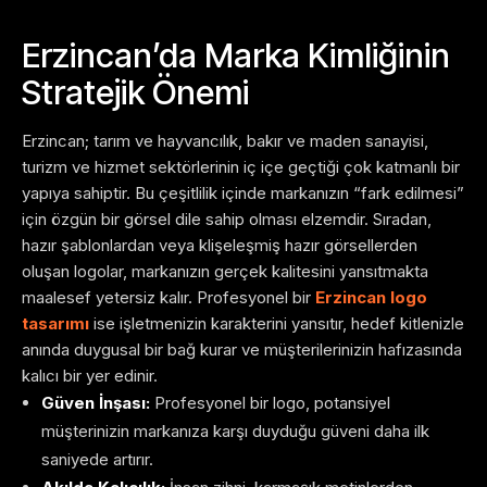
Erzincan’da Marka Kimliğinin
Stratejik Önemi
Erzincan; tarım ve hayvancılık, bakır ve maden sanayisi,
turizm ve hizmet sektörlerinin iç içe geçtiği çok katmanlı bir
yapıya sahiptir. Bu çeşitlilik içinde markanızın “fark edilmesi”
için özgün bir görsel dile sahip olması elzemdir. Sıradan,
hazır şablonlardan veya klişeleşmiş hazır görsellerden
oluşan logolar, markanızın gerçek kalitesini yansıtmakta
maalesef yetersiz kalır. Profesyonel bir
Erzincan logo
tasarımı
ise işletmenizin karakterini yansıtır, hedef kitlenizle
anında duygusal bir bağ kurar ve müşterilerinizin hafızasında
kalıcı bir yer edinir.
Güven İnşası:
Profesyonel bir logo, potansiyel
müşterinizin markanıza karşı duyduğu güveni daha ilk
saniyede artırır.