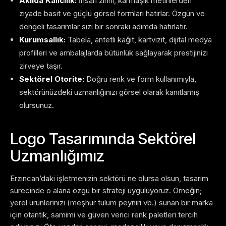
Akılda Kalıcılık:
İnsan zihni, karmaşık metinlerden
ziyade basit ve güçlü görsel formları hatırlar. Özgün ve
dengeli tasarımlar sizi bir sonraki adımda hatırlatır.
Kurumsallık:
Tabela, antetli kağıt, kartvizit, dijital medya
profilleri ve ambalajlarda bütünlük sağlayarak prestijinizi
zirveye taşır.
Sektörel Otorite:
Doğru renk ve form kullanımıyla,
sektörünüzdeki uzmanlığınızı görsel olarak kanıtlamış
olursunuz.
Logo Tasarımında Sektörel
Uzmanlığımız
Erzincan’daki işletmenizin sektörü ne olursa olsun, tasarım
sürecinde o alana özgü bir strateji uyguluyoruz. Örneğin;
yerel ürünlerinizi (meşhur tulum peyniri vb.) sunan bir marka
için otantik, samimi ve güven verici renk paletleri tercih