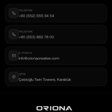
TELEFON
+90 (552) 555 34 54
TELEFON
+90 (553) 862 78 00
E-POSTA
info@orionacreative.com
OFIS
Çebioğlu Twin Towers, Karabük