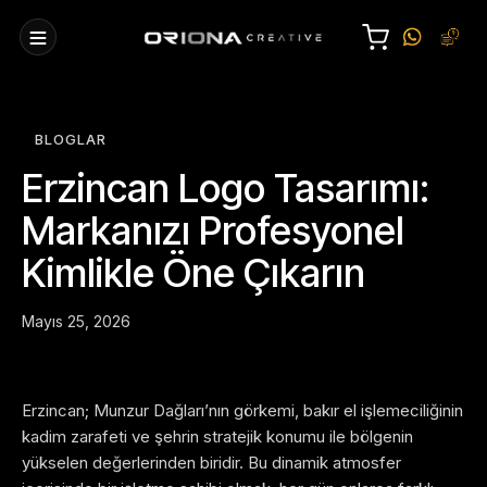
BLOGLAR
Erzincan Logo Tasarımı:
Markanızı Profesyonel
Kimlikle Öne Çıkarın
Mayıs 25, 2026
Erzincan; Munzur Dağları’nın görkemi, bakır el işlemeciliğinin
kadim zarafeti ve şehrin stratejik konumu ile bölgenin
yükselen değerlerinden biridir. Bu dinamik atmosfer