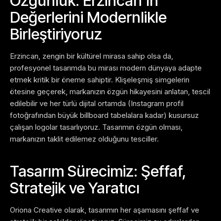
Özgünlük: Erzincan’ın
Değerlerini Modernlikle
Birleştiriyoruz
Erzincan, zengin bir kültürel mirasa sahip olsa da,
profesyonel tasarımda bu mirası modern dünyaya adapte
etmek kritik bir öneme sahiptir. Klişeleşmiş simgelerin
ötesine geçerek, markanızın özgün hikayesini anlatan, tescil
edilebilir ve her türlü dijital ortamda (Instagram profil
fotoğrafından büyük billboard tabelalara kadar) kusursuz
çalışan logolar tasarlıyoruz. Tasarımın özgün olması,
markanızın taklit edilemez olduğunu tesciller.
Tasarım Sürecimiz: Şeffaf,
Stratejik ve Yaratıcı
Oriona Creative olarak, tasarımın her aşamasını şeffaf ve