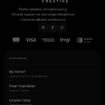
Fikirleri yıldızlara dönüştürüyoruz.
Strateji, tasarım ve teknolojiyi birleştirerek
markanızı dijitalde parlatıyoruz.
KURUMSAL
Biz Kimiz?
Vizyonumuz ve Yolculuğumuz
İnsan Kaynakları
Kariyer Fırsatları
Müşteri Girişi