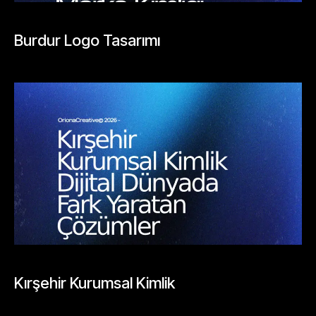
BLOGLAR
Burdur Logo Tasarımı
Mayıs 24, 2026
BLOGLAR
Kırşehir Kurumsal Kimlik
Mayıs 26, 2026