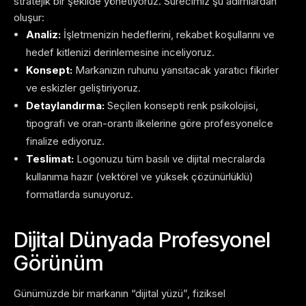
stratejik bir şekilde yönetiyoruz. Sürecimiz şu adımlardan
oluşur:
Analiz:
İşletmenizin hedeflerini, rekabet koşullarını ve
hedef kitlenizi derinlemesine inceliyoruz.
Konsept:
Markanızın ruhunu yansıtacak yaratıcı fikirler
ve eskizler geliştiriyoruz.
Detaylandırma:
Seçilen konsepti renk psikolojisi,
tipografi ve oran-orantı ilkelerine göre profesyonelce
finalize ediyoruz.
Teslimat:
Logonuzu tüm basılı ve dijital mecralarda
kullanıma hazır (vektörel ve yüksek çözünürlüklü)
formatlarda sunuyoruz.
Dijital Dünyada Profesyonel
Görünüm
Günümüzde bir markanın “dijital yüzü”, fiziksel