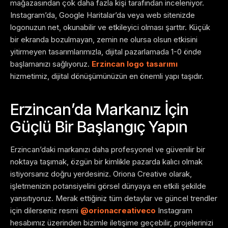
mağazasından çok daha fazla kişi tarafından inceleniyor.
Instagram’da, Google Haritalar’da veya web sitenizde
logonuzun net, okunabilir ve etkileyici olması şarttır. Küçük
bir ekranda bozulmayan, zemin ne olursa olsun etkisini
yitirmeyen tasarımlarımızla, dijital pazarlamada 1-0 önde
başlamanızı sağlıyoruz.
Erzincan logo tasarımı
hizmetimiz, dijital dönüşümünüzün en önemli yapı taşıdır.
Erzincan’da Markanız İçin
Güçlü Bir Başlangıç Yapın
Erzincan’daki markanızı daha profesyonel ve güvenilir bir
noktaya taşımak, özgün bir kimlikle pazarda kalıcı olmak
istiyorsanız doğru yerdesiniz. Oriona Creative olarak,
işletmenizin potansiyelini görsel dünyaya en etkili şekilde
yansıtıyoruz. Merak ettiğiniz tüm detaylar ve güncel trendler
için dilerseniz resmi
@orionacreativeco
Instagram
hesabımız üzerinden bizimle iletişime geçebilir, projelerinizi