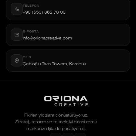
TELEFON
+90 (553) 862 78 00
E-POSTA
info@orionacreative.com
OFIS
Çebioğlu Twin Towers, Karabük
Fikirleri yıldızlara dönüştürüyoruz.
Strateji, tasarım ve teknolojiyi birleştirerek
markanızı dijitalde parlatıyoruz.