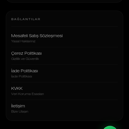
BAĞLANTILAR
Mesafeli Satış Sözleşmesi
Yasal Haklarınız
Çerez Politikası
Gizlilik ve Güvenlik
İade Politikası
İade Politikası
KVKK
Veri Koruma Esasları
İletişim
Bize Ulaşın