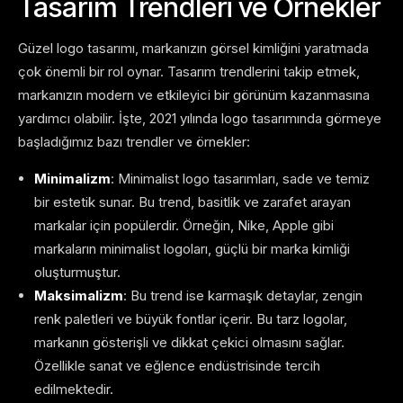
Tasarım Trendleri ve Örnekler
Güzel logo tasarımı, markanızın görsel kimliğini yaratmada
çok önemli bir rol oynar. Tasarım trendlerini takip etmek,
markanızın modern ve etkileyici bir görünüm kazanmasına
yardımcı olabilir. İşte, 2021 yılında logo tasarımında görmeye
başladığımız bazı trendler ve örnekler:
Minimalizm
: Minimalist logo tasarımları, sade ve temiz
bir estetik sunar. Bu trend, basitlik ve zarafet arayan
markalar için popülerdir. Örneğin, Nike, Apple gibi
markaların minimalist logoları, güçlü bir marka kimliği
oluşturmuştur.
Maksimalizm
: Bu trend ise karmaşık detaylar, zengin
renk paletleri ve büyük fontlar içerir. Bu tarz logolar,
markanın gösterişli ve dikkat çekici olmasını sağlar.
Özellikle sanat ve eğlence endüstrisinde tercih
edilmektedir.