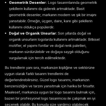
Geometrik Desenler
: Logo tasarımlarında geometrik
şekillerin kullanımı da giderek artmaktadır. Basit
geometrik desenler, markanın modern ve şık bir imajını
yansıtabilir. Örneğin, üçgen, daire, kare gibi şekillerin
kullanımı oldukça popülerdir.
Doğal ve Organik Unsurlar
: Son yıllarda doğal ve
organik unsurların logolarda kullanımı artmaktadır. Bitkisel
motifler, el yapımı fontlar ve doğal renk paletleri,
markanın sürdürülebilir ve doğaya saygılı olduğunu
vurgulamak için tercih edilmektedir.
Bu trendlerin yanı sıra, markanızın kişiliğine ve sektörüne
uygun olarak farklı tasarım trendlerini de
değerlendirebilirsiniz. Güzel logo tasarımı, markanızın
benzersizliğini ve tarzını yansıtmak için harika bir fırsattır.
Maalesef, markanıza uygun bir logo tasarımı bulmak için,
bazen bir profesyonel logo tasarımcısı ile çalışmak en iyi
seçenek olabilir. Bu konuda size yardımcı olabilecek