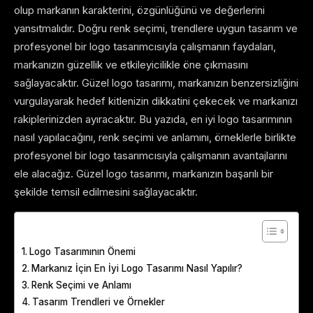
olup markanın karakterini, özgünlüğünü ve değerlerini
yansıtmalıdır. Doğru renk seçimi, trendlere uygun tasarım ve
profesyonel bir logo tasarımcısıyla çalışmanın faydaları,
markanızın güzellik ve etkileyicilikle öne çıkmasını
sağlayacaktır. Güzel logo tasarımı, markanızın benzersizliğini
vurgulayarak hedef kitlenizin dikkatini çekecek ve markanızı
rakiplerinizden ayıracaktır. Bu yazıda, en iyi logo tasarımının
nasıl yapılacağını, renk seçimi ve anlamını, örneklerle birlikte
profesyonel bir logo tasarımcısıyla çalışmanın avantajlarını
ele alacağız. Güzel logo tasarımı, markanızın başarılı bir
şekilde temsil edilmesini sağlayacaktır.
Table of Contents
Logo Tasarımının Önemi
Markanız İçin En İyi Logo Tasarımı Nasıl Yapılır?
Renk Seçimi ve Anlamı
Tasarım Trendleri ve Örnekler