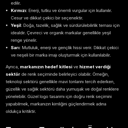
edilir.
Kırmızı
: Enerji, tutku ve önemli vurgular için kullanılır.
Cesur ve dikkat çekici bir seçenektir.
Yeşil
: Doğa, tazelik, sağlık ve sürdürülebilirlik teması için
idealdir. Çevreci ve organik markalar genellikle yeşil
renge yönelir.
Sarı
: Mutluluk, enerji ve gençlik hissi verir. Dikkat çekici
ve neşeli bir marka imajı oluşturmak için kullanılabilir.
Ayrıca,
markanızın hedef kitlesi
ve
hizmet verdiği
sektör
de renk seçiminde belirleyici olabilir. Örneğin,
teknoloji sektörü genellikle mavi tonlarını tercih ederken,
güzellik ve sağlık sektörü daha yumuşak ve doğal renklere
yönelebilir. Güzel logo tasarımı için doğru renk seçimini
yapabilmek, markanızın kimliğini güçlendirmek adına
oldukça kritiktir.