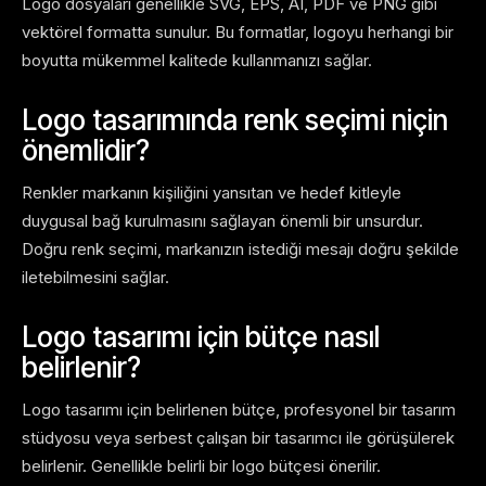
Logo dosyaları genellikle SVG, EPS, AI, PDF ve PNG gibi
vektörel formatta sunulur. Bu formatlar, logoyu herhangi bir
boyutta mükemmel kalitede kullanmanızı sağlar.
Logo tasarımında renk seçimi niçin
önemlidir?
Renkler markanın kişiliğini yansıtan ve hedef kitleyle
duygusal bağ kurulmasını sağlayan önemli bir unsurdur.
Doğru renk seçimi, markanızın istediği mesajı doğru şekilde
iletebilmesini sağlar.
Logo tasarımı için bütçe nasıl
belirlenir?
Logo tasarımı için belirlenen bütçe, profesyonel bir tasarım
stüdyosu veya serbest çalışan bir tasarımcı ile görüşülerek
belirlenir. Genellikle belirli bir logo bütçesi önerilir.