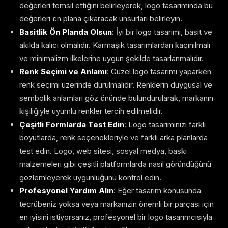
değerleri temsil ettiğini belirleyerek, logo tasarımında bu
değerleri ön plana çıkaracak unsurları belirleyin.
Basitlik Ön Planda Olsun
: İyi bir logo tasarımı, basit ve
akılda kalıcı olmalıdır. Karmaşık tasarımlardan kaçınılmalı
ve minimalizm ilkelerine uygun şekilde tasarlanmalıdır.
Renk Seçimi ve Anlamı
: Güzel logo tasarımı yaparken
renk seçimi üzerinde durulmalıdır. Renklerin duygusal ve
sembolik anlamları göz önünde bulundurularak, markanın
kişiliğiyle uyumlu renkler tercih edilmelidir.
Çeşitli Formlarda Test Edin
: Logo tasarımınızı farklı
boyutlarda, renk seçenekleriyle ve farklı arka planlarda
test edin. Logo, web sitesi, sosyal medya, baskı
malzemeleri gibi çeşitli platformlarda nasıl göründüğünü
gözlemleyerek uygunluğunu kontrol edin.
Profesyonel Yardım Alın
: Eğer tasarım konusunda
tecrübeniz yoksa veya markanızın önemli bir parçası için
en iyisini istiyorsanız, profesyonel bir logo tasarımcısıyla