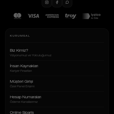
KURUMSAL
Biz Kimiz?
Vizyonumuz ve Yolculuğumuz
İnsan Kaynakları
Kariyer Fırsatları
Müşteri Girişi
Özel Panel Erişimi
Hesap Numaraları
Ödeme Kanallarımız
Online Sipariş