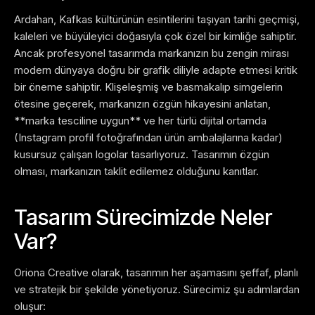
Ardahan, Kafkas kültürünün esintilerini taşıyan tarihi geçmişi,
kaleleri ve büyüleyici doğasıyla çok özel bir kimliğe sahiptir.
Ancak profesyonel tasarımda markanızın bu zengin mirası
modern dünyaya doğru bir grafik diliyle adapte etmesi kritik
bir öneme sahiptir. Klişeleşmiş ve basmakalıp simgelerin
ötesine geçerek, markanızın özgün hikayesini anlatan,
**marka tesciline uygun** ve her türlü dijital ortamda
(Instagram profil fotoğrafından ürün ambalajlarına kadar)
kusursuz çalışan logolar tasarlıyoruz. Tasarımın özgün
olması, markanızın taklit edilemez olduğunu kanıtlar.
Tasarım Sürecimizde Neler
Var?
Oriona Creative olarak, tasarımın her aşamasını şeffaf, planlı
ve stratejik bir şekilde yönetiyoruz. Sürecimiz şu adımlardan
oluşur: