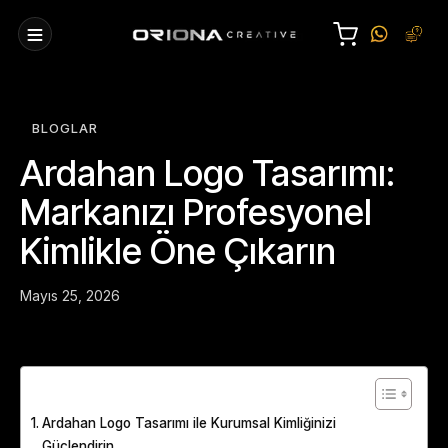
BLOGLAR
Ardahan Logo Tasarımı:
Markanızı Profesyonel
Kimlikle Öne Çıkarın
Mayıs 25, 2026
Table of Contents
Ardahan Logo Tasarımı ile Kurumsal Kimliğinizi
Güçlendirin