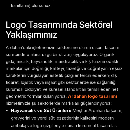
kanıtlamış olursunuz.
Logo Tasarımında Sektörel
Yaklaşımımız
Ardahan’daki işletmenizin sektörü ne olursa olsun, tasarım
sürecinde o alana özgü bir strateji uyguluyoruz. Organik
gıda, arıcılık, hayvancılık, mandıracılık ve kış turizmi odaklı
markalar için doğallığı, kaliteyi, tazeliği ve coğrafyanın eşsiz
karakterini vurgulayan estetik çizgiler tercih ederken; dış
ticaret, lojistik veya inşaat gibi sektörlerde ise sağlamlığı,
kurumsal ciddiyeti ve küresel standartları temsil eden net
geometrik formlar kullanıyoruz.
Ardahan logo tasarımı
hizmetimizle şu sektörlerde markaları güçlendiriyoruz:
Hayvancılık ve Süt Ürünleri:
Meşhur Ardahan kaşarını,
gravyerini ve yerel süt lezzetlerinin kalitesini modern
ambalaj ve logo çizgileriyle sunan kurumsal tasarımlar.