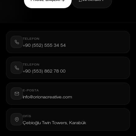
PROJE BAŞLAT
WHATSAPP
TELEFON
+90 (552) 555 34 54
TELEFON
+90 (553) 862 78 00
E-POSTA
info@orionacreative.com
OFIS
Çebioğlu Twin Towers, Karabük