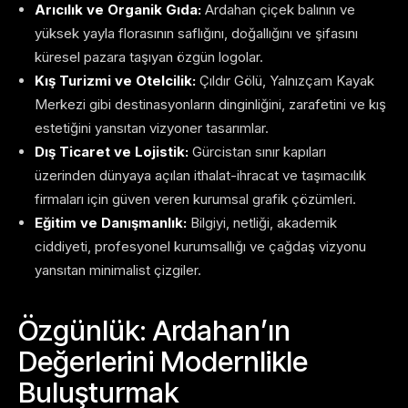
Arıcılık ve Organik Gıda:
Ardahan çiçek balının ve
yüksek yayla florasının saflığını, doğallığını ve şifasını
küresel pazara taşıyan özgün logolar.
Kış Turizmi ve Otelcilik:
Çıldır Gölü, Yalnızçam Kayak
Merkezi gibi destinasyonların dinginliğini, zarafetini ve kış
estetiğini yansıtan vizyoner tasarımlar.
Dış Ticaret ve Lojistik:
Gürcistan sınır kapıları
üzerinden dünyaya açılan ithalat-ihracat ve taşımacılık
firmaları için güven veren kurumsal grafik çözümleri.
Eğitim ve Danışmanlık:
Bilgiyi, netliği, akademik
ciddiyeti, profesyonel kurumsallığı ve çağdaş vizyonu
yansıtan minimalist çizgiler.
Özgünlük: Ardahan’ın
Değerlerini Modernlikle
Buluşturmak