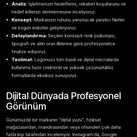
Analiz:
İşletmenizin hedeflerini, rekabet koşullarunu ve
hedef kitlenizi derinlemesine inceliyoruz.
Konsept:
Markanızın ruhunu yansıtacak yaratıcı fikirler
ve özgün eskizler geliştiriyoruz.
Detaylandırma:
Seçilen konsepti renk psikolojisi,
tipografi ve altın oran ilklerine göre profesyonelce
finalize ediyoruz.
Teslimat:
Logonuzu tüm basılı ve dijital mecralarda
kullanıma hazır (vektörel ve yüksek çözünürlüklü)
formatlarda eksiksiz sunuyoruz.
Dijital Dünyada Profesyonel
Görünüm
Günümüzde bir markanın “dijital yüzü”, fiziksel
mağazasından, mandırasından veya ofisinden çok daha
fazla kişi tarafından inceleniyor. Instagram’da, Google