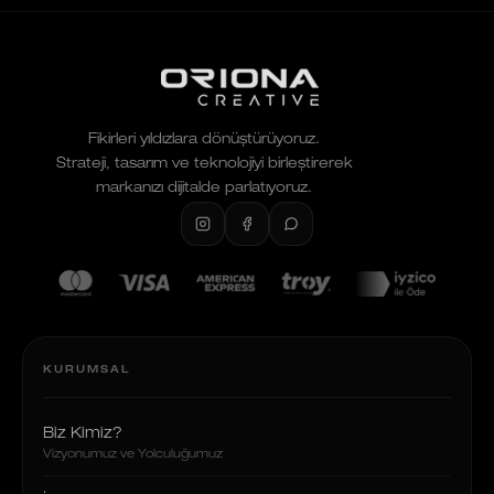
Fikirleri yıldızlara dönüştürüyoruz.
Strateji, tasarım ve teknolojiyi birleştirerek
markanızı dijitalde parlatıyoruz.
KURUMSAL
Biz Kimiz?
Vizyonumuz ve Yolculuğumuz