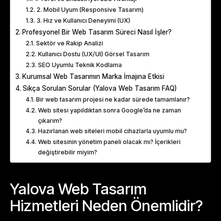
2. Mobil Uyum (Responsive Tasarım)
3. Hız ve Kullanıcı Deneyimi (UX)
Profesyonel Bir Web Tasarım Süreci Nasıl İşler?
Sektör ve Rakip Analizi
Kullanıcı Dostu (UX/UI) Görsel Tasarım
SEO Uyumlu Teknik Kodlama
Kurumsal Web Tasarımın Marka İmajına Etkisi
Sıkça Sorulan Sorular (Yalova Web Tasarım FAQ)
Bir web tasarım projesi ne kadar sürede tamamlanır?
Web sitesi yapıldıktan sonra Google’da ne zaman
çıkarım?
Hazırlanan web siteleri mobil cihazlarla uyumlu mu?
Web sitesinin yönetim paneli olacak mı? İçerikleri
değiştirebilir miyim?
Yalova Web Tasarım
Hizmetleri Neden Önemlidir?