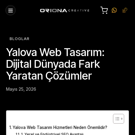
BLOGLAR
Yalova Web Tasarım:
Dijital Dünyada Fark
Yaratan Çözümler
Mayıs 25, 2026
Table of Contents
Yalova Web Tasarım Hizmetleri Neden Önemlidir?
1. Yerel ve Endüstriyel SEO Avantajı