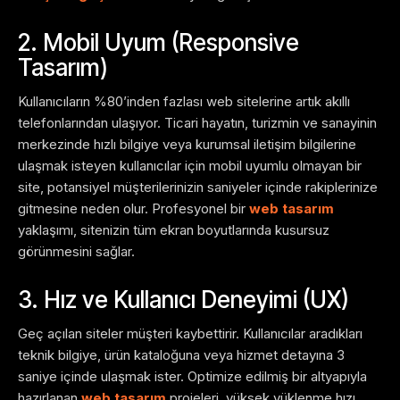
2. Mobil Uyum (Responsive
Tasarım)
Kullanıcıların %80’inden fazlası web sitelerine artık akıllı
telefonlarından ulaşıyor. Ticari hayatın, turizmin ve sanayinin
merkezinde hızlı bilgiye veya kurumsal iletişim bilgilerine
ulaşmak isteyen kullanıcılar için mobil uyumlu olmayan bir
site, potansiyel müşterilerinizin saniyeler içinde rakiplerinize
gitmesine neden olur. Profesyonel bir
web tasarım
yaklaşımı, sitenizin tüm ekran boyutlarında kusursuz
görünmesini sağlar.
3. Hız ve Kullanıcı Deneyimi (UX)
Geç açılan siteler müşteri kaybettirir. Kullanıcılar aradıkları
teknik bilgiye, ürün kataloğuna veya hizmet detayına 3
saniye içinde ulaşmak ister. Optimize edilmiş bir altyapıyla
hazırlanan
web tasarım
projeleri, yüksek yüklenme hızı