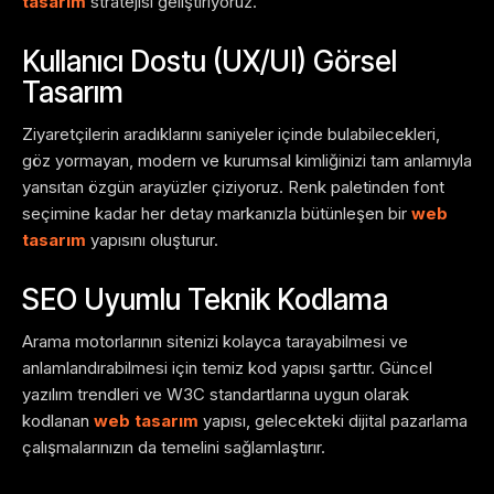
tasarım
stratejisi geliştiriyoruz.
Kullanıcı Dostu (UX/UI) Görsel
Tasarım
Ziyaretçilerin aradıklarını saniyeler içinde bulabilecekleri,
göz yormayan, modern ve kurumsal kimliğinizi tam anlamıyla
yansıtan özgün arayüzler çiziyoruz. Renk paletinden font
seçimine kadar her detay markanızla bütünleşen bir
web
tasarım
yapısını oluşturur.
SEO Uyumlu Teknik Kodlama
Arama motorlarının sitenizi kolayca tarayabilmesi ve
anlamlandırabilmesi için temiz kod yapısı şarttır. Güncel
yazılım trendleri ve W3C standartlarına uygun olarak
kodlanan
web tasarım
yapısı, gelecekteki dijital pazarlama
çalışmalarınızın da temelini sağlamlaştırır.