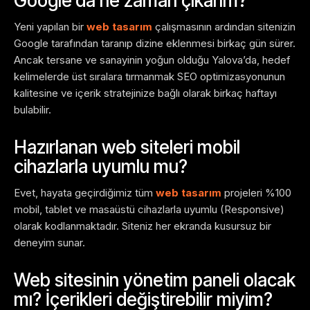
Google’da ne zaman çıkarım?
Yeni yapılan bir
web tasarım
çalışmasının ardından sitenizin
Google tarafından taranıp dizine eklenmesi birkaç gün sürer.
Ancak tersane ve sanayinin yoğun olduğu Yalova’da, hedef
kelimelerde üst sıralara tırmanmak SEO optimizasyonunun
kalitesine ve içerik stratejinize bağlı olarak birkaç haftayı
bulabilir.
Hazırlanan web siteleri mobil
cihazlarla uyumlu mu?
Evet, hayata geçirdiğimiz tüm
web tasarım
projeleri %100
mobil, tablet ve masaüstü cihazlarla uyumlu (Responsive)
olarak kodlanmaktadır. Siteniz her ekranda kusursuz bir
deneyim sunar.
Web sitesinin yönetim paneli olacak
mı? İçerikleri değiştirebilir miyim?