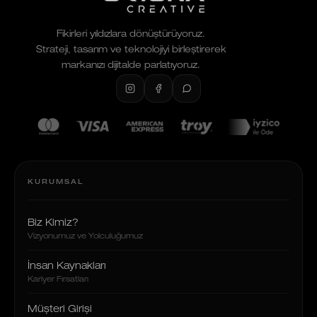
Fikirleri yıldızlara dönüştürüyoruz.
Strateji, tasarım ve teknolojiyi birleştirerek
markanızı dijitalde parlatıyoruz.
KURUMSAL
Biz Kimiz?
Vizyonumuz ve Yolculuğumuz
İnsan Kaynakları
Kariyer Fırsatları
Müşteri Girişi