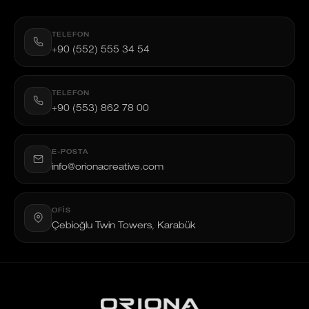
TELEFON
+90 (552) 555 34 54
TELEFON
+90 (553) 862 78 00
E-POSTA
info@orionacreative.com
OFIS
Çebioğlu Twin Towers, Karabük