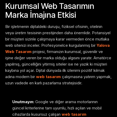
Kurumsal Web Tasarımın
Marka İmajına Etkisi
Bir işletmenin dijitaldeki duruşu, fiziksel ofisinin, otelinin
veya üretim tesisinin prestijinden daha önemlidir. Potansiyel
bir müşteri sizinle çalışmaya karar vermeden önce mutlaka
web sitenizi inceler. Profesyonelce kurgulanmış bir
Yalova
Web Tasarım
projesi, firmanızın kurumsal, güvenilir ve
işine değer veren bir marka olduğu algısını yaratır. Amatörce
yapılmış, güncelliğini yitirmiş siteler ise ne yazık ki müşteri
kaybına yol açar. Dijital dünyada ilk izlenimi pozitif kılmak
adına modern bir
web tasarım
çalışmasına yatırım yapmak,
uzun vadede en karlı pazarlama stratejisidir.
Unutmayın:
Google ve diğer arama motorlarının
güncel kriterlerine tam uyumlu, hızlı açılan ve mobil
cihazlarda kusursuz çalışan
web tasarım