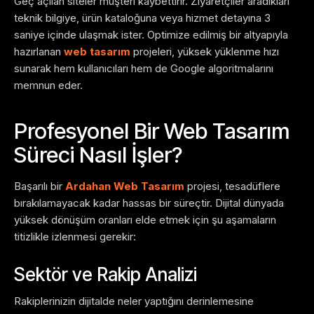
Geç açılan siteler müşteri kaybettirir. Ziyaretçiler aradıkları
teknik bilgiye, ürün kataloğuna veya hizmet detayına 3
saniye içinde ulaşmak ister. Optimize edilmiş bir altyapıyla
hazırlanan
web tasarım
projeleri, yüksek yüklenme hızı
sunarak hem kullanıcıları hem de Google algoritmalarını
memnun eder.
Profesyonel Bir Web Tasarım
Süreci Nasıl İşler?
Başarılı bir
Ardahan Web Tasarım
projesi, tesadüflere
bırakılamayacak kadar hassas bir süreçtir. Dijital dünyada
yüksek dönüşüm oranları elde etmek için şu aşamaların
titizlikle izlenmesi gerekir:
Sektör ve Rakip Analizi
Rakiplerinizin dijitalde neler yaptığını derinlemesine