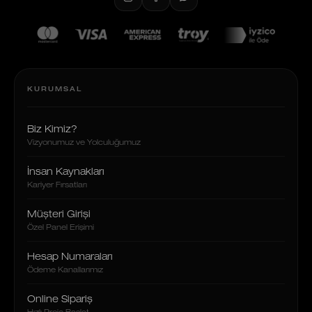
KURUMSAL
Biz Kimiz?
Vizyonumuz ve Yolculuğumuz
İnsan Kaynakları
Kariyer Fırsatları
Müşteri Girişi
Özel Panel Erişimi
Hesap Numaraları
Ödeme Kanallarımız
Online Sipariş