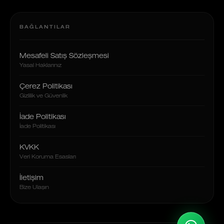
BAĞLANTILAR
Mesafeli Satış Sözleşmesi
Yasal Haklarınız
Çerez Politikası
Gizlilik ve Güvenlik
İade Politikası
İade Politikası
KVKK
Veri Koruma Esasları
İletişim
Bize Ulaşın