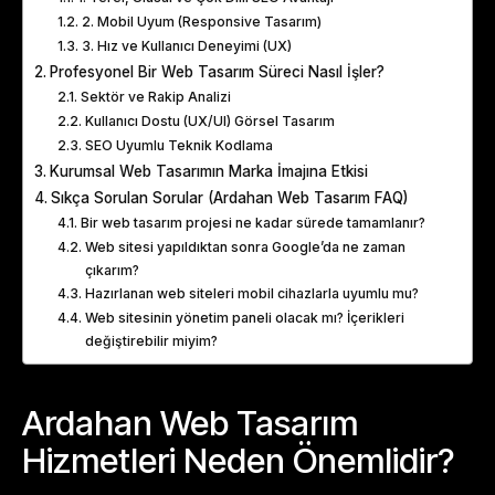
2. Mobil Uyum (Responsive Tasarım)
3. Hız ve Kullanıcı Deneyimi (UX)
Profesyonel Bir Web Tasarım Süreci Nasıl İşler?
Sektör ve Rakip Analizi
Kullanıcı Dostu (UX/UI) Görsel Tasarım
SEO Uyumlu Teknik Kodlama
Kurumsal Web Tasarımın Marka İmajına Etkisi
Sıkça Sorulan Sorular (Ardahan Web Tasarım FAQ)
Bir web tasarım projesi ne kadar sürede tamamlanır?
Web sitesi yapıldıktan sonra Google’da ne zaman
çıkarım?
Hazırlanan web siteleri mobil cihazlarla uyumlu mu?
Web sitesinin yönetim paneli olacak mı? İçerikleri
değiştirebilir miyim?
Ardahan Web Tasarım
Hizmetleri Neden Önemlidir?