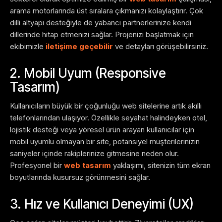
arama motorlarında üst sıralara çıkmanızı kolaylaştırır. Çok
dilli altyapı desteğiyle de yabancı partnerlerinize kendi
dillerinde hitap etmenizi sağlar. Projenizi başlatmak için
ekibimizle
iletişime geçebilir
ve detayları görüşebilirsiniz.
2. Mobil Uyum (Responsive
Tasarım)
Kullanıcıların büyük bir çoğunluğu web sitelerine artık akıllı
telefonlarından ulaşıyor. Özellikle seyahat halindeyken otel,
lojistik desteği veya yöresel ürün arayan kullanıcılar için
mobil uyumlu olmayan bir site, potansiyel müşterilerinizin
saniyeler içinde rakiplerinize gitmesine neden olur.
Profesyonel bir
web tasarım
yaklaşımı, sitenizin tüm ekran
boyutlarında kusursuz görünmesini sağlar.
3. Hız ve Kullanıcı Deneyimi (UX)