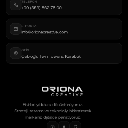
TELEFON
+90 (553) 862 78 00
E-POSTA
info@orionacreative.com
OFIS
Çebioğlu Twin Towers, Karabük
Fikirleri yıldızlara dönüştürüyoruz.
Strateji, tasarım ve teknolojiyi birleştirerek
markanızı dijitalde parlatıyoruz.