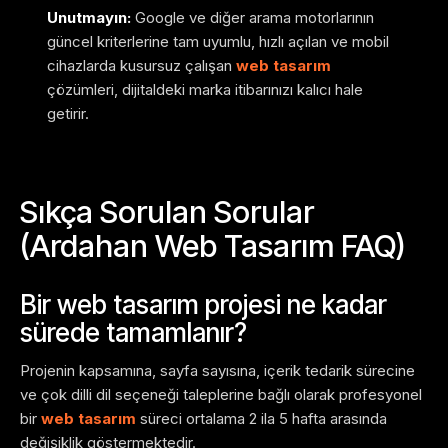
Unutmayın:
Google ve diğer arama motorlarının
güncel kriterlerine tam uyumlu, hızlı açılan ve mobil
cihazlarda kusursuz çalışan
web tasarım
çözümleri, dijitaldeki marka itibarınızı kalıcı hale
getirir.
Sıkça Sorulan Sorular
(Ardahan Web Tasarım FAQ)
Bir web tasarım projesi ne kadar
sürede tamamlanır?
Projenin kapsamına, sayfa sayısına, içerik tedarik sürecine
ve çok dilli dil seçeneği taleplerine bağlı olarak profesyonel
bir
web tasarım
süreci ortalama 2 ila 5 hafta arasında
değişiklik göstermektedir.