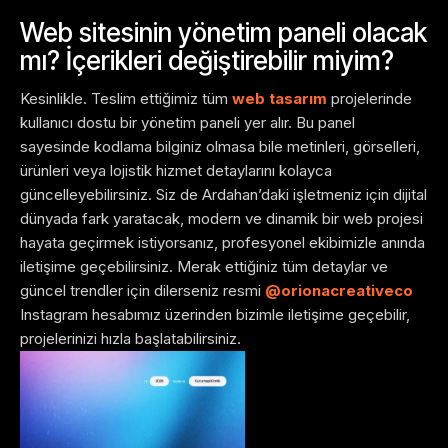
Web sitesinin yönetim paneli olacak
mı? İçerikleri değiştirebilir miyim?
Kesinlikle. Teslim ettiğimiz tüm
web tasarım
projelerinde
kullanıcı dostu bir yönetim paneli yer alır. Bu panel
sayesinde kodlama bilginiz olmasa bile metinleri, görselleri,
ürünleri veya lojistik hizmet detaylarını kolayca
güncelleyebilirsiniz. Siz de Ardahan’daki işletmeniz için dijital
dünyada fark yaratacak, modern ve dinamik bir web projesi
hayata geçirmek istiyorsanız, profesyonel ekibimizle anında
iletişime geçebilirsiniz. Merak ettiğiniz tüm detaylar ve
güncel trendler için dilerseniz resmi
@orionacreativeco
Instagram hesabımız üzerinden bizimle iletişime geçebilir,
projelerinizi hızla başlatabilirsiniz.