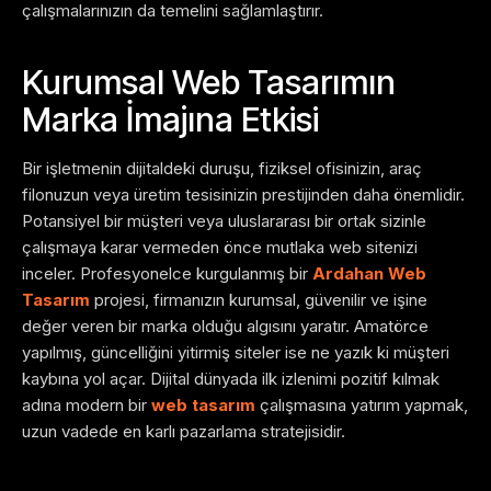
çalışmalarınızın da temelini sağlamlaştırır.
Kurumsal Web Tasarımın
Marka İmajına Etkisi
Bir işletmenin dijitaldeki duruşu, fiziksel ofisinizin, araç
filonuzun veya üretim tesisinizin prestijinden daha önemlidir.
Potansiyel bir müşteri veya uluslararası bir ortak sizinle
çalışmaya karar vermeden önce mutlaka web sitenizi
inceler. Profesyonelce kurgulanmış bir
Ardahan Web
Tasarım
projesi, firmanızın kurumsal, güvenilir ve işine
değer veren bir marka olduğu algısını yaratır. Amatörce
yapılmış, güncelliğini yitirmiş siteler ise ne yazık ki müşteri
kaybına yol açar. Dijital dünyada ilk izlenimi pozitif kılmak
adına modern bir
web tasarım
çalışmasına yatırım yapmak,
uzun vadede en karlı pazarlama stratejisidir.