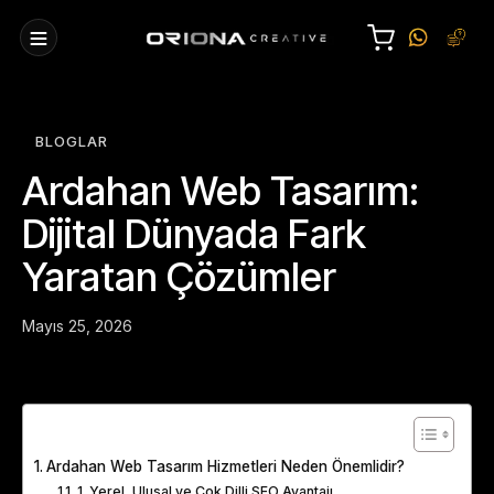
BLOGLAR
Ardahan Web Tasarım:
Dijital Dünyada Fark
Yaratan Çözümler
Mayıs 25, 2026
Table of Contents
Ardahan Web Tasarım Hizmetleri Neden Önemlidir?
1. Yerel, Ulusal ve Çok Dilli SEO Avantajı