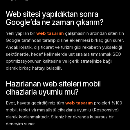
Web sitesi yapıldıktan sonra
Google’da ne zaman çıkarım?
Yeni yapılan bir
web tasarım
çalışmasının ardından sitenizin
Google tarafından taranıp dizine eklenmesi birkaç gün sürer.
Ancak lojistik, dış ticaret ve turizm gibi rekabetin yükseldiği
sektörlerde, hedef kelimelerde üst sıralara tırmanmak SEO
optimizasyonunun kalitesine ve içerik stratejinize bağlı
olarak birkaç haftayı bulabilir.
Hazırlanan web siteleri mobil
cihazlarla uyumlu mu?
Evet, hayata geçirdiğimiz tüm
web tasarım
projeleri %100
mobil, tablet và masaüstü cihazlarla uyumlu (Responsive)
olarak kodlanmaktadır. Siteniz her ekranda kusursuz bir
deneyim sunar.