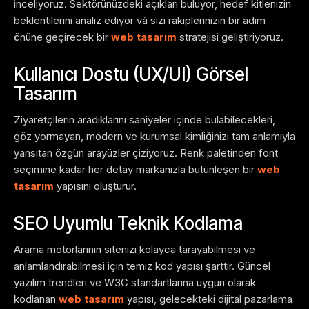
inceliyoruz. Sektörünüzdeki açıkları buluyor, hedef kitlenizin
beklentilerini analiz ediyor và sizi rakiplerinizin bir adım
önüne geçirecek bir
web tasarım
stratejisi geliştiriyoruz.
Kullanıcı Dostu (UX/UI) Görsel
Tasarım
Ziyaretçilerin aradıklarını saniyeler içinde bulabilecekleri,
göz yormayan, modern ve kurumsal kimliğinizi tam anlamıyla
yansıtan özgün arayüzler çiziyoruz. Renk paletinden font
seçimine kadar her detay markanızla bütünleşen bir
web
tasarım
yapısını oluşturur.
SEO Uyumlu Teknik Kodlama
Arama motorlarının sitenizi kolayca tarayabilmesi ve
anlamlandırabilmesi için temiz kod yapısı şarttır. Güncel
yazılım trendleri ve W3C standartlarına uygun olarak
kodlanan
web tasarım
yapısı, gelecekteki dijital pazarlama