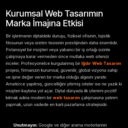
Kurumsal Web Tasarımın
Marka İmajına Etkisi
Bir işletmenin dijitaldeki duruşu, fiziksel ofisinin, lojistik
filosunun veya üretim tesisinin prestijinden daha önemlidir.
Potansiyel bir müşteri veya yabancı bir iş ortağı sizinle
çalışmaya karar vermeden önce mutlaka web sitenizi
inceler. Profesyonelce kurgulanmış bir
Iğdır Web Tasarım
projesi, firmanızın kurumsal, güvenilir, global vizyona sahip
ve işine değer veren bir marka olduğu algısını yaratır.
Amatörce yapılmış, güncelliğini yitirmiş siteler ise ne yazık ki
müşteri kaybına yol açar. Dijital dünyada ilk izlenimi pozitif
kılmak adına modern bir
web tasarım
çalışmasına yatırım
yapmak, uzun vadede en karlı pazarlama stratejisidir.
Unutmayın:
Google ve diğer arama motorlarının