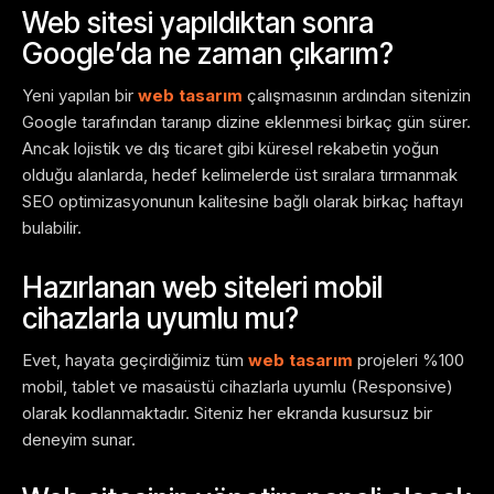
Web sitesi yapıldıktan sonra
Google’da ne zaman çıkarım?
Yeni yapılan bir
web tasarım
çalışmasının ardından sitenizin
Google tarafından taranıp dizine eklenmesi birkaç gün sürer.
Ancak lojistik ve dış ticaret gibi küresel rekabetin yoğun
olduğu alanlarda, hedef kelimelerde üst sıralara tırmanmak
SEO optimizasyonunun kalitesine bağlı olarak birkaç haftayı
bulabilir.
Hazırlanan web siteleri mobil
cihazlarla uyumlu mu?
Evet, hayata geçirdiğimiz tüm
web tasarım
projeleri %100
mobil, tablet ve masaüstü cihazlarla uyumlu (Responsive)
olarak kodlanmaktadır. Siteniz her ekranda kusursuz bir
deneyim sunar.