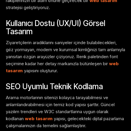
rakiplerinizin bir adım önüne geçirecek bir
web tasarım
stratejisi geliştiriyoruz.
Kullanıcı Dostu (UX/UI) Görsel
Tasarım
Ziyaretçilerin aradıklarını saniyeler içinde bulabilecekleri,
göz yormayan, modern ve kurumsal kimliğinizi tam anlamıyla
yansıtan özgün arayüzler çiziyoruz. Renk paletinden font
seçimine kadar her detay markanızla bütünleşen bir
web
tasarım
yapısını oluşturur.
SEO Uyumlu Teknik Kodlama
Arama motorlarının sitenizi kolayca tarayabilmesi ve
anlamlandırabilmesi için temiz kod yapısı şarttır. Güncel
yazılım trendleri ve W3C standartlarına uygun olarak
kodlanan
web tasarım
yapısı, gelecekteki dijital pazarlama
çalışmalarınızın da temelini sağlamlaştırır.