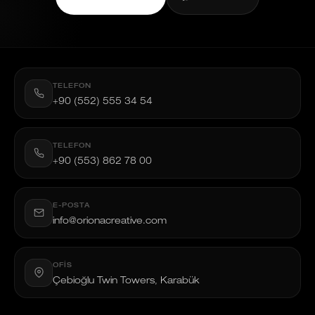
TELEFON
+90 (552) 555 34 54
TELEFON
+90 (553) 862 78 00
E-POSTA
info@orionacreative.com
OFIS
Çebioğlu Twin Towers, Karabük