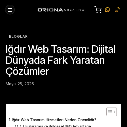
BLOGLAR
Iğdır Web Tasarım: Dijital
Dünyada Fark Yaratan
Çözümler
Mayıs 25, 2026
Table of Contents
Iğdır Web Tasarım Hizmetleri Neden Önemlidir?
1. Uluslararası ve Bölgesel SEO Advantage