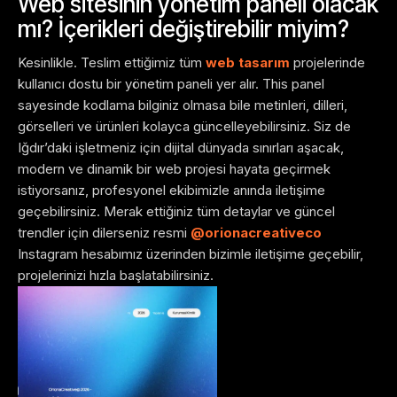
Web sitesinin yönetim paneli olacak
mı? İçerikleri değiştirebilir miyim?
Kesinlikle. Teslim ettiğimiz tüm
web tasarım
projelerinde
kullanıcı dostu bir yönetim paneli yer alır. This panel
sayesinde kodlama bilginiz olmasa bile metinleri, dilleri,
görselleri ve ürünleri kolayca güncelleyebilirsiniz. Siz de
Iğdır’daki işletmeniz için dijital dünyada sınırları aşacak,
modern ve dinamik bir web projesi hayata geçirmek
istiyorsanız, profesyonel ekibimizle anında iletişime
geçebilirsiniz. Merak ettiğiniz tüm detaylar ve güncel
trendler için dilerseniz resmi
@orionacreativeco
Instagram hesabımız üzerinden bizimle iletişime geçebilir,
projelerinizi hızla başlatabilirsiniz.