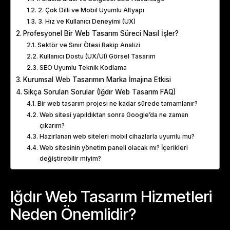
2. Çok Dilli ve Mobil Uyumlu Altyapı
3. Hız ve Kullanıcı Deneyimi (UX)
Profesyonel Bir Web Tasarım Süreci Nasıl İşler?
Sektör ve Sınır Ötesi Rakip Analizi
Kullanıcı Dostu (UX/UI) Görsel Tasarım
SEO Uyumlu Teknik Kodlama
Kurumsal Web Tasarımın Marka İmajına Etkisi
Sıkça Sorulan Sorular (Iğdır Web Tasarım FAQ)
Bir web tasarım projesi ne kadar sürede tamamlanır?
Web sitesi yapıldıktan sonra Google’da ne zaman
çıkarım?
Hazırlanan web siteleri mobil cihazlarla uyumlu mu?
Web sitesinin yönetim paneli olacak mı? İçerikleri
değiştirebilir miyim?
Iğdır Web Tasarım Hizmetleri
Neden Önemlidir?