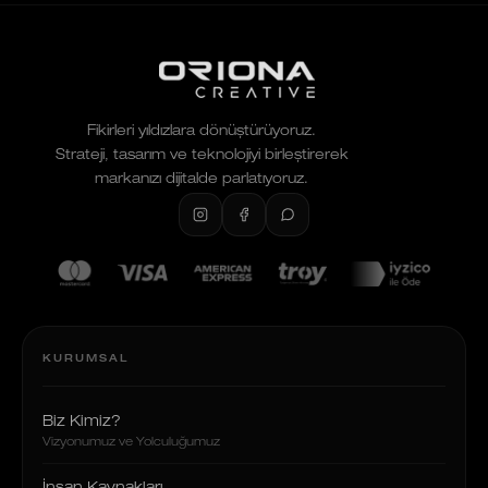
Fikirleri yıldızlara dönüştürüyoruz.
Strateji, tasarım ve teknolojiyi birleştirerek
markanızı dijitalde parlatıyoruz.
KURUMSAL
Biz Kimiz?
Vizyonumuz ve Yolculuğumuz