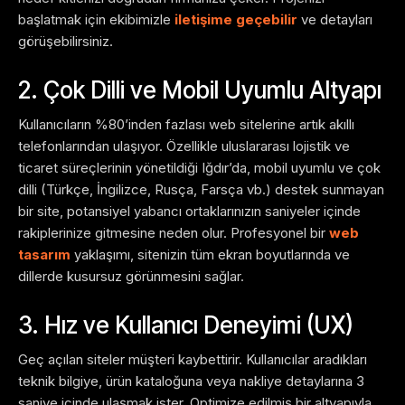
başlatmak için ekibimizle
iletişime geçebilir
ve detayları
görüşebilirsiniz.
2. Çok Dilli ve Mobil Uyumlu Altyapı
Kullanıcıların %80’inden fazlası web sitelerine artık akıllı
telefonlarından ulaşıyor. Özellikle uluslararası lojistik ve
ticaret süreçlerinin yönetildiği Iğdır’da, mobil uyumlu ve çok
dilli (Türkçe, İngilizce, Rusça, Farsça vb.) destek sunmayan
bir site, potansiyel yabancı ortaklarınızın saniyeler içinde
rakiplerinize gitmesine neden olur. Profesyonel bir
web
tasarım
yaklaşımı, sitenizin tüm ekran boyutlarında ve
dillerde kusursuz görünmesini sağlar.
3. Hız ve Kullanıcı Deneyimi (UX)
Geç açılan siteler müşteri kaybettirir. Kullanıcılar aradıkları
teknik bilgiye, ürün kataloğuna veya nakliye detaylarına 3
saniye içinde ulaşmak ister. Optimize edilmiş bir altyapıyla