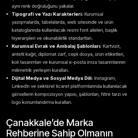
aynı renk doğruluğunu yakalar.
Tipografi ve Yazı Karakterleri:
Kurumsal
yazışmalarda, tabelalarda, web sitesinde ve ürün
kataloglarında kullanılacak resmi font aileleri, başlık
hiyerarşileri ve okunabilirlik standartları.
Kurumsal Evrak ve Ambalaj Şablonları:
Kartvizit,
antetli kağıt, diplomat zarf, cepli dosya, ürün etiketleri,
koli tasarımları ve kurumsal e-posta imza tasarımlarının
milimetrik yerleşim kuralları.
Dijital Medya ve Sosyal Medya Dili:
Instagram,
LinkedIn ve sektörel ticaret platformlarında kullanılacak
görsellerin kompozisyon yapısı, şablonları, filtre tarzı ve
logo konumlandırma kuralları.
Çanakkale’de Marka
Rehberine Sahip Olmanın