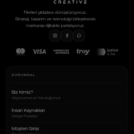
Fikirleri yıldızlara dönüştürüyoruz.
Strateji, tasarım ve teknolojiyi birleştirerek
markanızı dijitalde parlatıyoruz.
KURUMSAL
Biz Kimiz?
Vizyonumuz ve Yolculuğumuz
İnsan Kaynakları
Kariyer Fırsatları
Müşteri Girişi