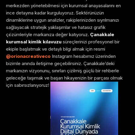
merkezden yönetebilmesi için kurumsal anayasalarını en
ince detayına kadar kurguluyoruz. Sektörünüzün
dinamiklerine uygun analizler, rakiplerinizden sıyrılmanızı
sağlayacak stratejik yaklaşımlar ve hatasız grafik
çözümleriyle markanıza değer katıyoruz.
Çanakkale
kurumsal kimlik kılavuzu
süreçlerinizi profesyonel bir
ekiple başlatmak ve detaylı bilgi almak için resmi
@orionacreativeco
Instagram hesabımız üzerinden
bizimle anında iletişime geçebilirsiniz. Çanakkale’deki
markanızın vizyonunu, sınırları çizilmiş güçlü bir rehberle
geleceğe taşımak ve başarı hikayenizin bir parçası olmak
için sabırsızlanıyoruz!