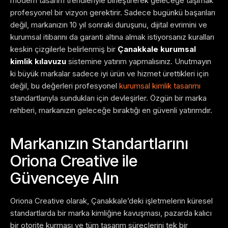
modern tasarım trendleriyle birleştirerek geleceğe taşımak
profesyonel bir vizyon gerektirir. Sadece bugünkü başarıları
değil, markanızın 10 yıl sonraki duruşunu, dijital evrimini ve
kurumsal itibarını da garanti altına almak istiyorsanız kuralları
keskin çizgilerle belirlenmiş bir
Çanakkale kurumsal
kimlik kılavuzu
sistemine yatırım yapmalısınız. Unutmayın
ki büyük markalar sadece iyi ürün ve hizmet ürettikleri için
değil, bu değerleri profesyonel
kurumsal kimlik tasarımı
standartlarıyla sundukları için devleşirler. Özgün bir marka
rehberi, markanızın geleceğe bıraktığı en güvenli yatırımdır.
Markanızın Standartlarını
Oriona Creative ile
Güvenceye Alın
Oriona Creative olarak, Çanakkale’deki işletmelerin küresel
standartlarda bir marka kimliğine kavuşması, pazarda kalıcı
bir otorite kurması ve tüm tasarım süreçlerini tek bir