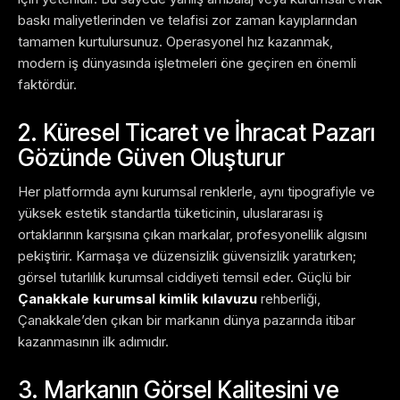
baskı maliyetlerinden ve telafisi zor zaman kayıplarından
tamamen kurtulursunuz. Operasyonel hız kazanmak,
modern iş dünyasında işletmeleri öne geçiren en önemli
faktördür.
2. Küresel Ticaret ve İhracat Pazarı
Gözünde Güven Oluşturur
Her platformda aynı kurumsal renklerle, aynı tipografiyle ve
yüksek estetik standartla tüketicinin, uluslararası iş
ortaklarının karşısına çıkan markalar, profesyonellik algısını
pekiştirir. Karmaşa ve düzensizlik güvensizlik yaratırken;
görsel tutarlılık kurumsal ciddiyeti temsil eder. Güçlü bir
Çanakkale kurumsal kimlik kılavuzu
rehberliği,
Çanakkale’den çıkan bir markanın dünya pazarında itibar
kazanmasının ilk adımıdır.
3. Markanın Görsel Kalitesini ve