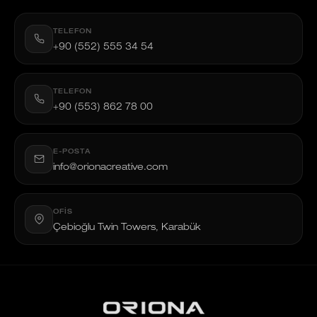
TELEFON
+90 (552) 555 34 54
TELEFON
+90 (553) 862 78 00
E-POSTA
info@orionacreative.com
OFIS
Çebioğlu Twin Towers, Karabük