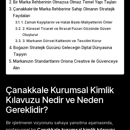
Bir Marka Rehberinin Olmazsa Olmaz Temel Yapı Taşları
Çanakkale’de Marka Rehberine Sahip Olmanın Stratejik
Faydaları
1. Zaman Kayıplarını ve Hatalı Baskı Maliyetlerini Önler
2. Küresel Ticaret ve İhracat Pazarı Gözünde Güven
Oluşturur
3. Markanın Görsel Kalitesini ve Tescilini Korur
Boğazın Stratejik Gücünü Geleceğin Dijital Dünyasına
Taşıyın
Markanızın Standartlarını Oriona Creative ile Güvenceye
Alın
Çanakkale Kurumsal Kimlik
Kılavuzu Nedir ve Neden
Gereklidir?
Bir işletmenin vizyonunu sahaya yansıtma aşamasında,
profesyonel bir
Çanakkale kurumsal kimlik kılavuzu