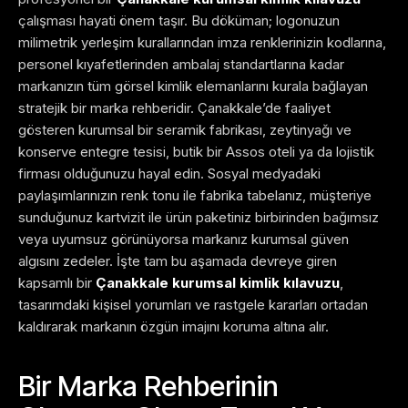
çalışması hayati önem taşır. Bu döküman; logonuzun
milimetrik yerleşim kurallarından imza renklerinizin kodlarına,
personel kıyafetlerinden ambalaj standartlarına kadar
markanızın tüm görsel kimlik elemanlarını kurala bağlayan
stratejik bir marka rehberidir. Çanakkale’de faaliyet
gösteren kurumsal bir seramik fabrikası, zeytinyağı ve
konserve entegre tesisi, butik bir Assos oteli ya da lojistik
firması olduğunuzu hayal edin. Sosyal medyadaki
paylaşımlarınızın renk tonu ile fabrika tabelanız, müşteriye
sunduğunuz kartvizit ile ürün paketiniz birbirinden bağımsız
veya uyumsuz görünüyorsa markanız kurumsal güven
algısını zedeler. İşte tam bu aşamada devreye giren
kapsamlı bir
Çanakkale kurumsal kimlik kılavuzu
,
tasarımdaki kişisel yorumları ve rastgele kararları ortadan
kaldırarak markanın özgün imajını koruma altına alır.
Bir Marka Rehberinin