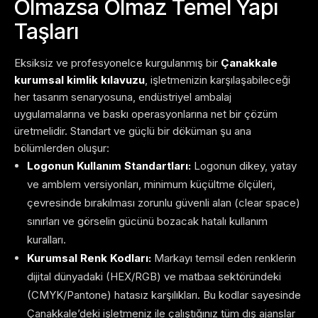
Olmazsa Olmaz Temel Yapı
Taşları
Eksiksiz ve profesyonelce kurgulanmış bir
Çanakkale
kurumsal kimlik kılavuzu
, işletmenizin karşılaşabileceği
her tasarım senaryosuna, endüstriyel ambalaj
uygulamalarına ve baskı operasyonlarına net bir çözüm
üretmelidir. Standart ve güçlü bir döküman şu ana
bölümlerden oluşur:
Logonun Kullanım Standartları:
Logonun dikey, yatay
ve amblem versiyonları, minimum küçültme ölçüleri,
çevresinde bırakılması zorunlu güvenli alan (clear space)
sınırları ve görselin gücünü bozacak hatalı kullanım
kuralları.
Kurumsal Renk Kodları:
Markayı temsil eden renklerin
dijital dünyadaki (HEX/RGB) ve matbaa sektöründeki
(CMYK/Pantone) hatasız karşılıkları. Bu kodlar sayesinde
Çanakkale’deki işletmeniz ile çalıştığınız tüm dış ajanslar