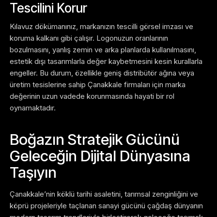
Tescilini Korur
Kılavuz dökümanınız, markanızın tescilli görsel imzası ve
koruma kalkanı gibi çalışır. Logonuzun oranlarının
bozulmasını, yanlış zemin ve arka planlarda kullanılmasını,
estetik dışı tasarımlarla değer kaybetmesini kesin kurallarla
engeller. Bu durum, özellikle geniş distribütör ağına veya
üretim tesislerine sahip Çanakkale firmaları için marka
değerinin uzun vadede korunmasında hayati bir rol
oynamaktadır.
Boğazın Stratejik Gücünü
Geleceğin Dijital Dünyasına
Taşıyın
Çanakkale’nin köklü tarihi asaletini, tarımsal zenginliğini ve
köprü projeleriyle taçlanan sanayi gücünü çağdaş dünyanın