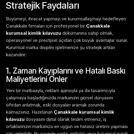
Stratejik Faydaları
Büyümeyi, ihracat yapmayı ve kurumsallaşmayı hedefleyen
Çanakkale firmaları için profesyonel bir
Çanakkale
kurumsal kimlik kılavuzu
dökümanına sahip olmak,
operasyonel ve prestijsel açıdan çok büyük avantajlar sunar.
Kurumsal marka disiplini işletmenize şu stratejik artıları
kazandırır:
1. Zaman Kayıplarını ve Hatalı Baskı
Maliyetlerini Önler
Yeni bir matbaayla, reklam ajansıyla ya da tasarımcıyla
çalışmaya başladığınızda markanızın görsel dünyasını
sıfırdan anlatmak, eski dosyaları aramak zorunda
kalmazsınız. Hazırlanan
Çanakkale kurumsal kimlik
kılavuzu
dosyasını dijital olarak teslim etmeniz, iş
ortaklarınızın markanıza en uygun ve hatasız üretimi yapması
için yeterlidir. Bu sayede yanlış ambalaj veya kurumsal evrak