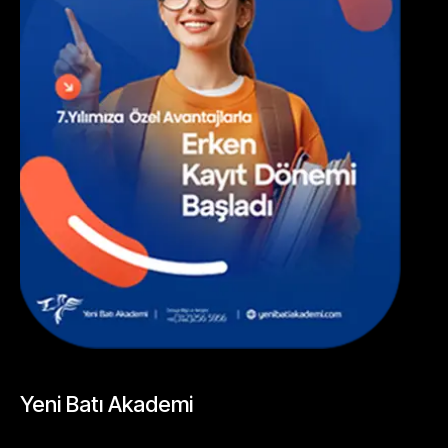
UNCATEGORIZED
,
SOSYAL MEDYA
Yeni Batı Akademi
Mayıs 20, 2026