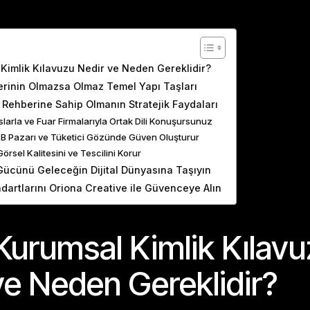
ents
Kimlik Kılavuzu Nedir ve Neden Gereklidir?
erinin Olmazsa Olmaz Temel Yapı Taşları
Rehberine Sahip Olmanın Stratejik Faydaları
nslarla ve Fuar Firmalarıyla Ortak Dili Konuşursunuz
2B Pazarı ve Tüketici Gözünde Güven Oluşturur
örsel Kalitesini ve Tescilini Korur
Gücünü Geleceğin Dijital Dünyasına Taşıyın
dartlarını Oriona Creative ile Güvenceye Alın
Kurumsal Kimlik Kılav
ve Neden Gereklidir?