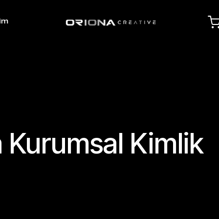
şim
 Kurumsal Kimlik