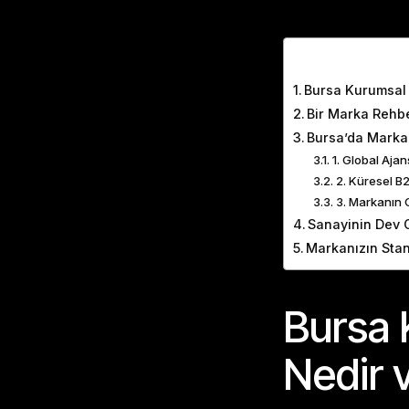
Table of Cont
Bursa Kurumsal 
Bir Marka Rehb
Bursa’da Marka 
1. Global Aja
2. Küresel B
3. Markanın G
Sanayinin Dev 
Markanızın Stan
Bursa 
Nedir 