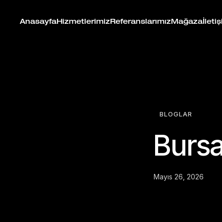
Anasayfa
Hizmetlerimiz
Referanslarımız
Mağaza
İleti
BLOGLAR
Bursa
Mayıs 26, 2026