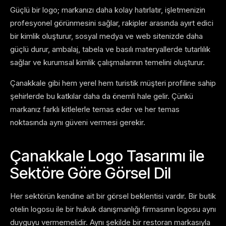
Güçlü bir logo; markanızı daha kolay hatırlatır, işletmenizin
profesyonel görünmesini sağlar, rakipler arasında ayırt edici
bir kimlik oluşturur, sosyal medya ve web sitenizde daha
güçlü durur, ambalaj, tabela ve basılı materyallerde tutarlılık
sağlar ve kurumsal kimlik çalışmalarının temelini oluşturur.
Çanakkale gibi hem yerel hem turistik müşteri profiline sahip
şehirlerde bu katkılar daha da önemli hale gelir. Çünkü
markanız farklı kitlelerle temas eder ve her temas
noktasında aynı güveni vermesi gerekir.
Çanakkale Logo Tasarımı ile
Sektöre Göre Görsel Dil
Her sektörün kendine ait bir görsel beklentisi vardır. Bir butik
otelin logosu ile bir hukuk danışmanlığı firmasının logosu aynı
duyguyu vermemelidir. Aynı şekilde bir restoran markasıyla