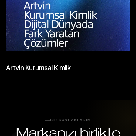
BLOGLAR
Artvin Kurumsal Kimlik
Mayıs 26, 2026
BIR SONRAKI ADIM
Markanızı birlikte