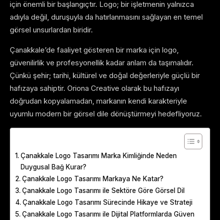
için önemli bir başlangıçtır. Logo; bir işletmenin yalnızca
adıyla değil, duruşuyla da hatırlanmasını sağlayan en temel
görsel unsurlardan biridir.
Çanakkale’de faaliyet gösteren bir marka için logo,
güvenilirlik ve profesyonellik kadar anlam da taşımalıdır.
Çünkü şehir; tarihi, kültürel ve doğal değerleriyle güçlü bir
hafızaya sahiptir. Oriona Creative olarak bu hafızayı
doğrudan kopyalamadan, markanın kendi karakteriyle
uyumlu modern bir görsel dile dönüştürmeyi hedefliyoruz.
Table of Contents
Çanakkale Logo Tasarımı Marka Kimliğinde Neden
Duygusal Bağ Kurar?
Çanakkale Logo Tasarımı Markaya Ne Katar?
Çanakkale Logo Tasarımı ile Sektöre Göre Görsel Dil
Çanakkale Logo Tasarımı Sürecinde Hikaye ve Strateji
Çanakkale Logo Tasarımı ile Dijital Platformlarda Güven