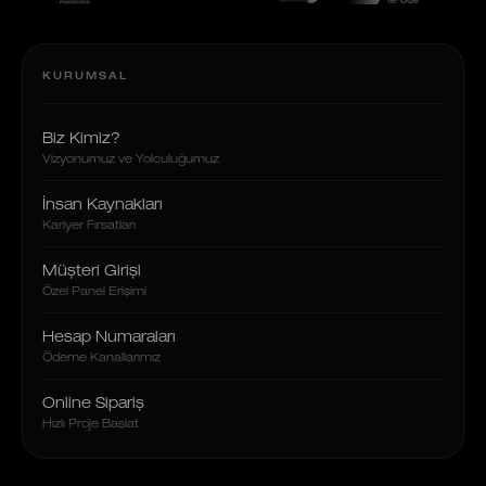
KURUMSAL
Biz Kimiz?
Vizyonumuz ve Yolculuğumuz
İnsan Kaynakları
Kariyer Fırsatları
Müşteri Girişi
Özel Panel Erişimi
Hesap Numaraları
Ödeme Kanallarımız
Online Sipariş
Hızlı Proje Başlat