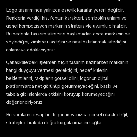
Logo tasarımında yalnızca estetik kararlar yeterli değildir.
Renklerin verdiği his, fontun karakteri, sembolün anlamı ve
genel kompozisyon markanın stratejisiyle uyumlu olmalıdır.
Bu nedenle tasarım sürecine başlamadan önce markanın ne
söylediğini, kimlere ulaştığını ve nasıl hatırlanmak istediğini
anlamaya odaklanıyoruz.
Çanakkale’deki işletmeniz için tasarım hazırlarken markanın
hangi duyguyu vermesi gerektiğini, hedef kitlenin
beklentilerini, rakiplerin görsel dilini, logonun dijital
platformlarda net görünüp görünmeyeceğini, baskı ve
tabela gibi alanlarda etkisini koruyup korumayacağını
değerlendiriyoruz.
Bu soruların cevapları, logonun yalnızca görsel olarak değil,
stratejik olarak da doğru kurgulanmasını sağlar.