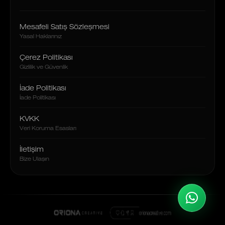
Mesafeli Satış Sözleşmesi
Yasal Haklarınız
Çerez Politikası
Gizlilik ve Güvenlik
İade Politikası
İade Politikası
KVKK
Veri Koruma Esasları
İletişim
Bize Ulaşın