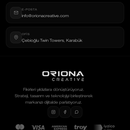
E-POSTA
info@orionacreative.com
OFIS
Çebioğlu Twin Towers, Karabük
Fikirleri yıldızlara dönüştürüyoruz.
Strateji, tasarım ve teknolojiyi birleştirerek
markanızı dijitalde parlatıyoruz.