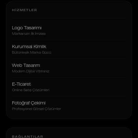
HIZMETLER
Logo Tasarımı
Markanızın İlk İmzası
Kurumsal Kimlik
Bütünleşik Marka Gücü
Web Tasarım
Modern Dijital Vitrininiz
E-Ticaret
Online Satış Çözümleri
Fotoğraf Çekimi
Profesyonel Görsel Çözümler
BAĞLANTILAR