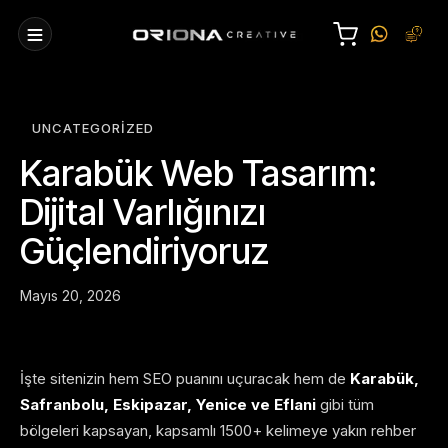
UNCATEGORIZED
Karabük Web Tasarım:
Dijital Varlığınızı
Güçlendiriyoruz
Mayıs 20, 2026
İşte sitenizin hem SEO puanını uçuracak hem de
Karabük,
Safranbolu, Eskipazar, Yenice ve Eflani
gibi tüm
bölgeleri kapsayan, kapsamlı 1500+ kelimeye yakın rehber