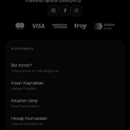
markanızı dijitalde parlatıyoruz.
KURUMSAL
Biz Kimiz?
Vizyonumuz ve Yolculuğumuz
İnsan Kaynakları
Kariyer Fırsatları
Müşteri Girişi
Özel Panel Erişimi
Hesap Numaraları
Ödeme Kanallarımız