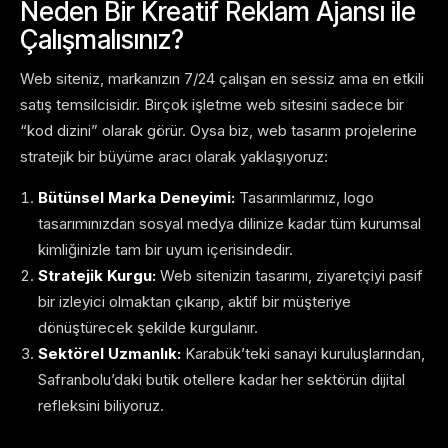
Neden Bir Kreatif Reklam Ajansı ile
Çalışmalısınız?
Web siteniz, markanızın 7/24 çalışan en sessiz ama en etkili
satış temsilcisidir. Birçok işletme web sitesini sadece bir
“kod dizini” olarak görür. Oysa biz, web tasarım projelerine
stratejik bir büyüme aracı olarak yaklaşıyoruz:
Bütünsel Marka Deneyimi:
Tasarımlarımız, logo
tasarımınızdan sosyal medya dilinize kadar tüm kurumsal
kimliğinizle tam bir uyum içerisindedir.
Stratejik Kurgu:
Web sitenizin tasarımı, ziyaretçiyi pasif
bir izleyici olmaktan çıkarıp, aktif bir müşteriye
dönüştürecek şekilde kurgulanır.
Sektörel Uzmanlık:
Karabük’teki sanayi kuruluşlarından,
Safranbolu’daki butik otellere kadar her sektörün dijital
refleksini biliyoruz.