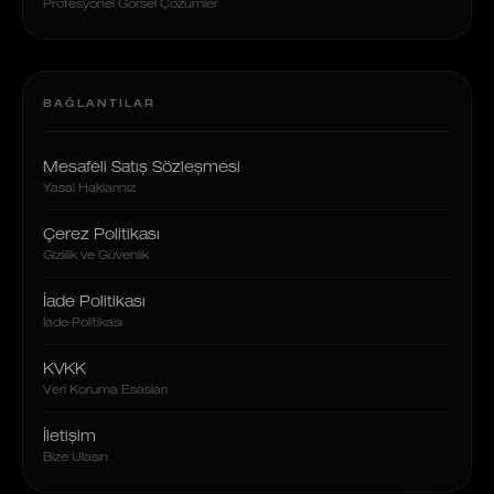
Profesyonel Görsel Çözümler
BAĞLANTILAR
Mesafeli Satış Sözleşmesi
Yasal Haklarınız
Çerez Politikası
Gizlilik ve Güvenlik
İade Politikası
İade Politikası
KVKK
Veri Koruma Esasları
İletişim
Bize Ulaşın