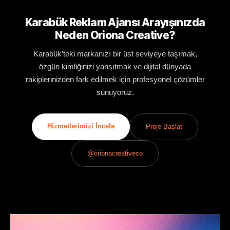
Karabük Reklam Ajansı Arayışınızda
Neden Oriona Creative?
Karabük’teki markanızı bir üst seviyeye taşımak,
özgün kimliğinizi yansıtmak ve dijital dünyada
rakiplerinizden fark edilmek için profesyonel çözümler
sunuyoruz.
Hizmetlerimizi İncele
Proje Başlat
@orionacreativeco