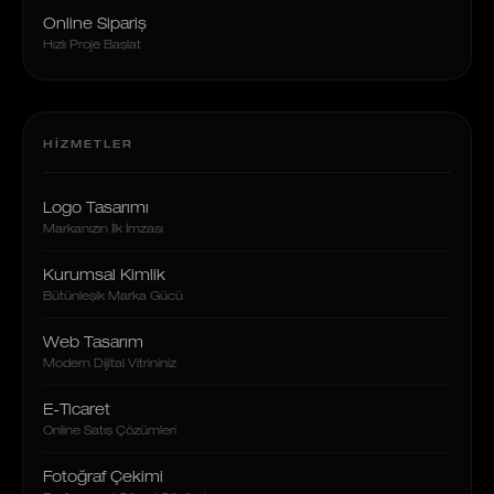
Online Sipariş
Hızlı Proje Başlat
HIZMETLER
Logo Tasarımı
Markanızın İlk İmzası
Kurumsal Kimlik
Bütünleşik Marka Gücü
Web Tasarım
Modern Dijital Vitrininiz
E-Ticaret
Online Satış Çözümleri
Fotoğraf Çekimi