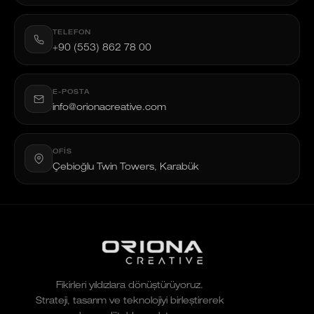
TELEFON
+90 (553) 862 78 00
E-POSTA
info@orionacreative.com
OFIS
Çebioğlu Twin Towers, Karabük
Fikirleri yıldızlara dönüştürüyoruz.
Strateji, tasarım ve teknolojiyi birleştirerek