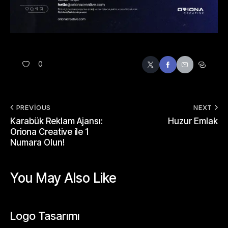
0
PREVIOUS
NEXT
Karabük Reklam Ajansı:
Huzur Emlak
Oriona Creative ile 1
Numara Olun!
You May Also Like
UNCATEGORIZED
Logo Tasarımı