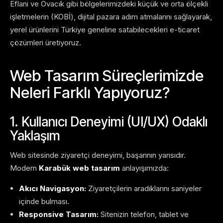
Eflani ve Ovacık gibi bölgelerimizdeki küçük ve orta ölçekli
işletmelerin (KOBİ), dijital pazara adım atmalarını sağlayarak,
yerel ürünlerini Türkiye geneline satabilecekleri e-ticaret
çözümleri üretiyoruz.
Web Tasarım Süreçlerimizde
Neleri Farklı Yapıyoruz?
1. Kullanıcı Deneyimi (UI/UX) Odaklı
Yaklaşım
Web sitesinde ziyaretçi deneyimi, başarının yarısıdır.
Modern
Karabük web tasarım
anlayışımızda:
Akıcı Navigasyon:
Ziyaretçilerin aradıklarını saniyeler
içinde bulması.
Responsive Tasarım:
Sitenizin telefon, tablet ve