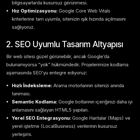
bilgisayarlarda kusursuz görünmesi.
Hız Optimizasyonu:
Google Core Web Vitals
kriterlerine tam uyumla, sitenizin ışık hızında açılmasını
sağlıyoruz.
2. SEO Uyumlu Tasarım Altyapısı
Bir web sitesi güzel görünebilir, ancak Google’da
bulunamıyorsa “yok” hükmündedir. Projelerimize kodlama
aşamasında SEO’yu entegre ediyoruz:
Hızlı İndeksleme:
Arama motorlarının sitenizi anında
tanıması.
Semantic Kodlama:
Google botlarının içeriğinizi daha iyi
anlamasını sağlayan HTML5 yapıları.
Yerel SEO Entegrasyonu:
Google Haritalar (Maps) ve
yerel işletme (LocalBusiness) verilerinin kusursuz
yerleşimi.