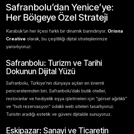
Safranbolu’dan Yenice’ye:
Her Bölgeye Özel Strateji
Karabük’ün her ilçesi farklı bir dinamik barındırıyor.
Oriona
Creative
olarak, bu çeşitliliği dijital stratejilerimize
yansıtıyoruz:
Safranbolu: Turizm ve Tarihi
Dokunun Dijital Yüzü
Safranbolu, Türkiye’nin dünyaya açılan en önemli
pencerelerinden biri. Safranbolu’daki butik oteller,
restoranlar ve hediyelik eşya işletmeleri için “görsel ağırlıklı”
ve “hızlı rezervasyon” odaklı web siteleri tasarlıyoruz.
Turistin aradığı estetik ve güveni dijitalde sunuyoruz.
Eskipazar: Sanayi ve Ticaretin