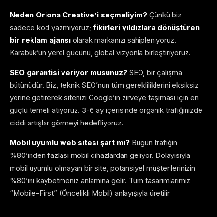
Neden Oriona Creative’i seçmeliyim?
Çünkü biz
sadece kod yazmıyoruz;
fikirleri yıldızlara dönüştüren
bir reklam ajansı
olarak markanızı sahipleniyoruz.
Karabük’ün yerel gücünü, global vizyonla birleştiriyoruz.
SEO garantisi veriyor musunuz?
SEO, bir çalışma
bütünüdür. Biz, teknik SEO’nun tüm gerekliliklerini eksiksiz
yerine getirerek sitenizi Google’ın zirveye taşıması için en
güçlü temeli atıyoruz. 3-6 ay içerisinde organik trafiğinizde
ciddi artışlar görmeyi hedefliyoruz.
Mobil uyumlu web sitesi şart mı?
Bugün trafiğin
%80’inden fazlası mobil cihazlardan geliyor. Dolayısıyla
mobil uyumlu olmayan bir site, potansiyel müşterilerinizin
%80’ini kaybetmeniz anlamına gelir. Tüm tasarımlarımız
“Mobile-First” (Öncelikli Mobil) anlayışıyla üretilir.