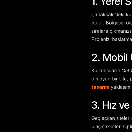
1. Yerel 
Çanakkale’deki ku
bulur. Bölgesel ol
sıralara çıkmanızı 
Projenizi başlatma
2. Mobil
Kullanıcıların %80
olmayan bir site, 
tasarım
yaklaşımı
3. Hız ve
Geç açılan siteler 
ulaşmak ister. Opt