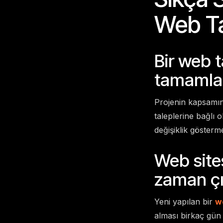
Web T
Bir web 
tamamla
Projenin kapsamına
taleplerine bağlı 
değişiklik gösterme
Web site
zaman ç
Yeni yapılan bir
w
alması birkaç gün