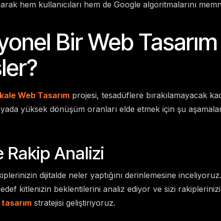
arak hem kullanıcıları hem de Google algoritmalarını mem
yonel Bir Web Tasarım
şler?
kale Web Tasarım
projesi, tesadüflere bırakılamayacak ka
dünyada yüksek dönüşüm oranları elde etmek için şu aşamaların
 Rakip Analizi
iplerinizin dijitalde neler yaptığını derinlemesine inceliyor
edef kitlenizin beklentilerini analiz ediyor ve sizi rakiplerin
 tasarım
stratejisi geliştiriyoruz.