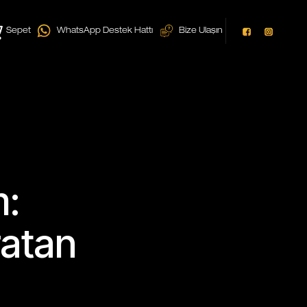
Sepet
WhatsApp Destek Hattı
Bize Ulaşın
m:
ratan