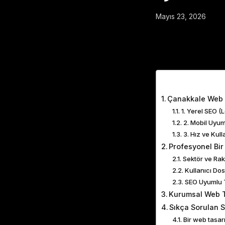
Mayıs 23, 2026
Table of Cont
Çanakkale Web 
1. Yerel SEO (
2. Mobil Uyu
3. Hız ve Kul
Profesyonel Bir
Sektör ve Rak
Kullanıcı Do
SEO Uyumlu 
Kurumsal Web T
Sıkça Sorulan 
Bir web tasar