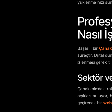
yüklenme hızı sun
Profes
Nasıl İ
Başarılı bir
Çanak
süreçtir. Dijital 
izlenmesi gerekir:
Sektör ve
Çanakkale’deki rak
açıkları buluyor, h
geçirecek bir
web