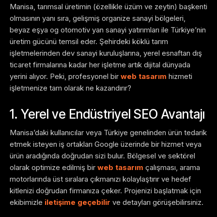
Manisa, tarımsal üretimin (özellikle üzüm ve zeytin) başkenti
olmasının yanı sıra, gelişmiş organize sanayi bölgeleri,
beyaz eşya og otomotiv yan sanayi yatırımları ile Türkiye’nin
üretim gücünü temsil eder. Şehirdeki köklü tarım
işletmelerinden dev sanayi kuruluşlarına, yerel esnaftan dış
ticaret firmalarına kadar her işletme artık dijital dünyada
yerini alıyor. Peki, profesyonel bir
web tasarım
hizmeti
işletmenize tam olarak ne kazandırır?
1. Yerel ve Endüstriyel SEO Avantajı
Manisa’daki kullanıcılar veya Türkiye genelinden ürün tedarik
etmek isteyen iş ortakları Google üzerinde bir hizmet veya
ürün aradığında doğrudan sizi bulur. Bölgesel ve sektörel
olarak optimize edilmiş bir
web tasarım
çalışması, arama
motorlarında üst sıralara çıkmanızı kolaylaştırır ve hedef
kitlenizi doğrudan firmanıza çeker. Projenizi başlatmak için
ekibimizle
iletişime geçebilir
ve detayları görüşebilirsiniz.