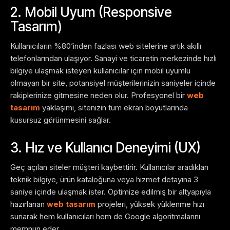
2. Mobil Uyum (Responsive
Tasarım)
Kullanıcıların %80’inden fazlası web sitelerine artık akıllı
telefonlarından ulaşıyor. Sanayi ve ticaretin merkezinde hızlı
bilgiye ulaşmak isteyen kullanıcılar için mobil uyumlu
olmayan bir site, potansiyel müşterilerinizin saniyeler içinde
rakiplerinize gitmesine neden olur. Profesyonel bir
web
tasarım
yaklaşımı, sitenizin tüm ekran boyutlarında
kusursuz görünmesini sağlar.
3. Hız ve Kullanıcı Deneyimi (UX)
Geç açılan siteler müşteri kaybettirir. Kullanıcılar aradıkları
teknik bilgiye, ürün kataloğuna veya hizmet detayına 3
saniye içinde ulaşmak ister. Optimize edilmiş bir altyapıyla
hazırlanan
web tasarım
projeleri, yüksek yüklenme hızı
sunarak hem kullanıcıları hem de Google algoritmalarını
memnun eder.