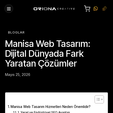
BLOGLAR
Manisa Web Tasarım:
Dijital Dünyada Fark
Yaratan Çözümler
Mayıs 25, 2026
Table of Contents
Manisa Web Tasarım Hizmetleri Neden Önemlidir?
1. Yerel ve Endüstriyel SEO Avantajı