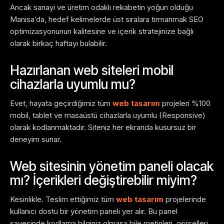
Ancak sanayi ve üretim odaklı rekabetin yoğun olduğu
Manisa’da, hedef kelimelerde üst sıralara tırmanmak SEO
optimizasyonunun kalitesine ve içerik stratejinize bağlı
olarak birkaç haftayı bulabilir.
Hazırlanan web siteleri mobil
cihazlarla uyumlu mu?
Evet, hayata geçirdiğimiz tüm
web tasarım
projeleri %100
mobil, tablet ve masaüstü cihazlarla uyumlu (Responsive)
olarak kodlanmaktadır. Siteniz her ekranda kusursuz bir
deneyim sunar.
Web sitesinin yönetim paneli olacak
mı? İçerikleri değiştirebilir miyim?
Kesinlikle. Teslim ettiğimiz tüm
web tasarım
projelerinde
kullanıcı dostu bir yönetim paneli yer alır. Bu panel
sayesinde kodlama bilginiz olmasa bile metinleri, görselleri