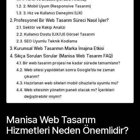
2. Mobil Uyum (Responsive Tasarım)
3. Hız ve Kullanıcı Deneyimi (UX)
Profesyonel Bir Web Tasarım Süreci Nasıl İşler?
Sektör ve Rakip Analizi
Kullanıcı Dostu (UX/UI) Görsel Tasarım
SEO Uyumlu Teknik Kodlama
Kurumsal Web Tasarımın Marka İmajına Etkisi
Sıkça Sorulan Sorular (Manisa Web Tasarım FAQ)
Bir web tasarım projesi ne kadar sürede tamamlanır?
Web sitesi yapıldıktan sonra Google’da ne zaman
çıkarım?
Hazırlanan web siteleri mobil cihazlarla uyumlu mu?
Web sitesinin yönetim paneli olacak mı? İçerikleri
değiştirebilir miyim?
Manisa Web Tasarım
Hizmetleri Neden Önemlidir?