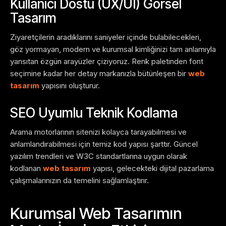
Kullanıcı Dostu (UX/UI) Görsel
Tasarım
Ziyaretçilerin aradıklarını saniyeler içinde bulabilecekleri,
göz yormayan, modern ve kurumsal kimliğinizi tam anlamıyla
yansıtan özgün arayüzler çiziyoruz. Renk paletinden font
seçimine kadar her detay markanızla bütünleşen bir
web
tasarım
yapısını oluşturur.
SEO Uyumlu Teknik Kodlama
Arama motorlarının sitenizi kolayca tarayabilmesi ve
anlamlandırabilmesi için temiz kod yapısı şarttır. Güncel
yazılım trendleri ve W3C standartlarına uygun olarak
kodlanan
web tasarım
yapısı, gelecekteki dijital pazarlama
çalışmalarınızın da temelini sağlamlaştırır.
Kurumsal Web Tasarımın