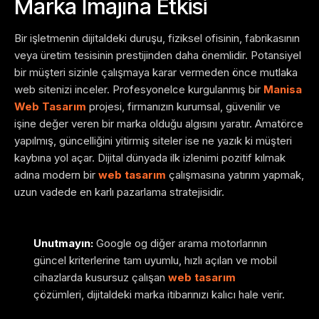
Marka İmajına Etkisi
Bir işletmenin dijitaldeki duruşu, fiziksel ofisinin, fabrikasının
veya üretim tesisinin prestijinden daha önemlidir. Potansiyel
bir müşteri sizinle çalışmaya karar vermeden önce mutlaka
web sitenizi inceler. Profesyonelce kurgulanmış bir
Manisa
Web Tasarım
projesi, firmanızın kurumsal, güvenilir ve
işine değer veren bir marka olduğu algısını yaratır. Amatörce
yapılmış, güncelliğini yitirmiş siteler ise ne yazık ki müşteri
kaybına yol açar. Dijital dünyada ilk izlenimi pozitif kılmak
adına modern bir
web tasarım
çalışmasına yatırım yapmak,
uzun vadede en karlı pazarlama stratejisidir.
Unutmayın:
Google og diğer arama motorlarının
güncel kriterlerine tam uyumlu, hızlı açılan ve mobil
cihazlarda kusursuz çalışan
web tasarım
çözümleri, dijitaldeki marka itibarınızı kalıcı hale verir.