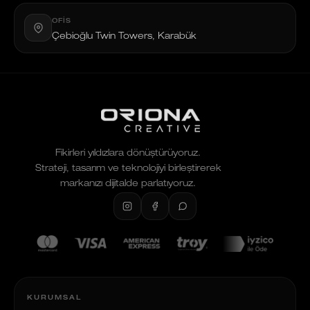
OFIS
Çebioğlu Twin Towers, Karabük
Fikirleri yıldızlara dönüştürüyoruz.
Strateji, tasarım ve teknolojiyi birleştirerek
markanızı dijitalde parlatıyoruz.
KURUMSAL