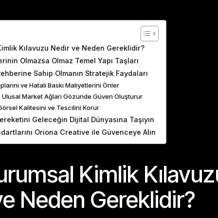
ents
imlik Kılavuzu Nedir ve Neden Gereklidir?
erinin Olmazsa Olmaz Temel Yapı Taşları
ehberine Sahip Olmanın Stratejik Faydaları
larını ve Hatalı Baskı Maliyetlerini Önler
ve Ulusal Market Ağları Gözünde Güven Oluşturur
örsel Kalitesini ve Tescilini Korur
ereketini Geleceğin Dijital Dünyasına Taşıyın
dartlarını Oriona Creative ile Güvenceye Alın
urumsal Kimlik Kılavuz
ve Neden Gereklidir?