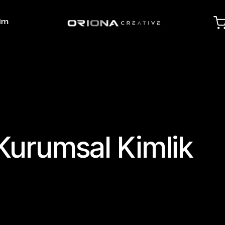
şim
Kurumsal Kimlik