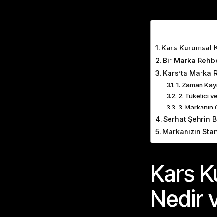
Table of Cont
Kars Kurumsal K
Bir Marka Rehb
Kars’ta Marka R
1. Zaman Kayıp
2. Tüketici 
3. Markanın G
Serhat Şehrin B
Markanızın Stan
Kars K
Nedir 