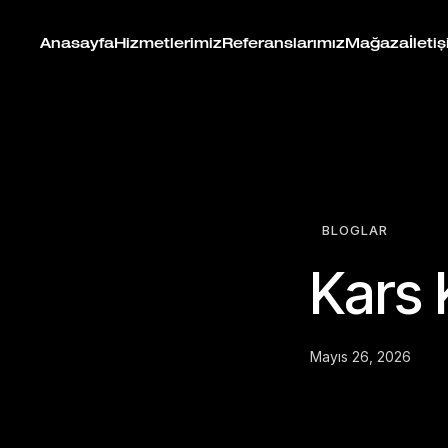
Anasayfa
Hizmetlerimiz
Referanslarımız
Mağaza
İleti
BLOGLAR
Kars 
Mayıs 26, 2026