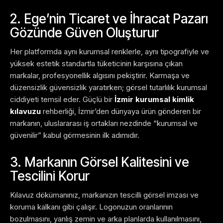
2. Ege’nin Ticaret ve İhracat Pazarı
Gözünde Güven Oluşturur
Her platformda aynı kurumsal renklerle, aynı tipografiyle ve
yüksek estetik standartla tüketicinin karşısına çıkan
markalar, profesyonellik algısını pekiştirir. Karmaşa ve
düzensizlik güvensizlik yaratırken; görsel tutarlılık kurumsal
ciddiyeti temsil eder. Güçlü bir
İzmir kurumsal kimlik
kılavuzu
rehberliği, İzmir’den dünyaya ürün gönderen bir
markanın, uluslararası iş ortakları nezdinde “kurumsal ve
güvenilir” kabul görmesinin ilk adımıdır.
3. Markanın Görsel Kalitesini ve
Tescilini Korur
Kılavuz dökümanınız, markanızın tescilli görsel imzası ve
koruma kalkanı gibi çalışır. Logonuzun oranlarının
bozulmasını, yanlış zemin ve arka planlarda kullanılmasını,