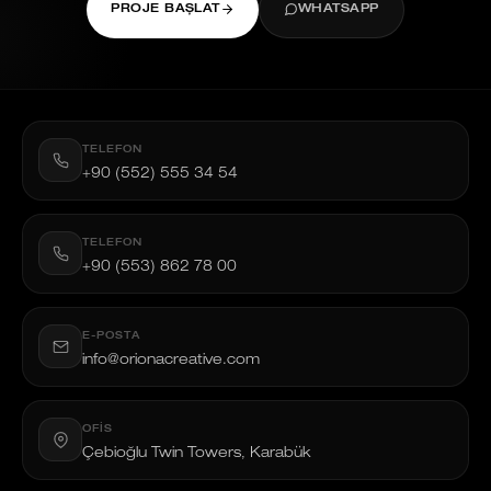
PROJE BAŞLAT
WHATSAPP
TELEFON
+90 (552) 555 34 54
TELEFON
+90 (553) 862 78 00
E-POSTA
info@orionacreative.com
OFIS
Çebioğlu Twin Towers, Karabük