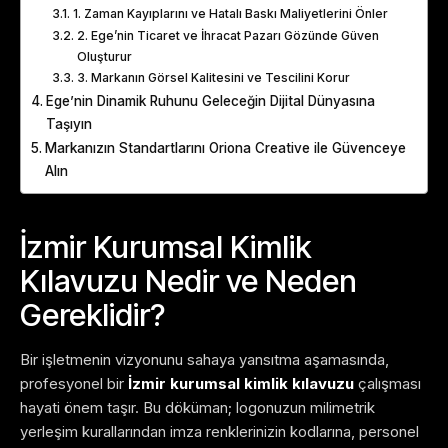
1. Zaman Kayıplarını ve Hatalı Baskı Maliyetlerini Önler
2. Ege’nin Ticaret ve İhracat Pazarı Gözünde Güven
Oluşturur
3. Markanın Görsel Kalitesini ve Tescilini Korur
Ege’nin Dinamik Ruhunu Geleceğin Dijital Dünyasına
Taşıyın
Markanızın Standartlarını Oriona Creative ile Güvenceye
Alın
İzmir Kurumsal Kimlik
Kılavuzu Nedir ve Neden
Gereklidir?
Bir işletmenin vizyonunu sahaya yansıtma aşamasında,
profesyonel bir
İzmir kurumsal kimlik kılavuzu
çalışması
hayati önem taşır. Bu döküman; logonuzun milimetrik
yerleşim kurallarından imza renklerinizin kodlarına, personel