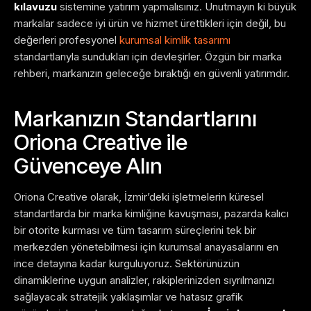
kılavuzu
sistemine yatırım yapmalısınız. Unutmayın ki büyük
markalar sadece iyi ürün ve hizmet ürettikleri için değil, bu
değerleri profesyonel
kurumsal kimlik tasarımı
standartlarıyla sundukları için devleşirler. Özgün bir marka
rehberi, markanızın geleceğe bıraktığı en güvenli yatırımdır.
Markanızın Standartlarını
Oriona Creative ile
Güvenceye Alın
Oriona Creative olarak, İzmir’deki işletmelerin küresel
standartlarda bir marka kimliğine kavuşması, pazarda kalıcı
bir otorite kurması ve tüm tasarım süreçlerini tek bir
merkezden yönetebilmesi için kurumsal anayasalarını en
ince detayına kadar kurguluyoruz. Sektörünüzün
dinamiklerine uygun analizler, rakiplerinizden sıyrılmanızı
sağlayacak stratejik yaklaşımlar ve hatasız grafik