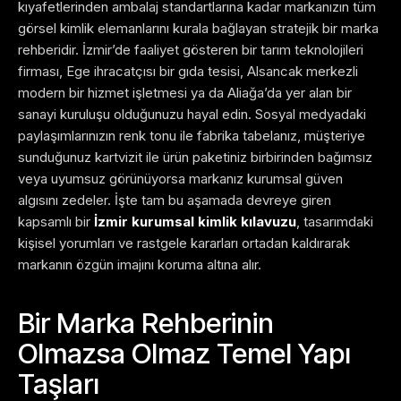
kıyafetlerinden ambalaj standartlarına kadar markanızın tüm
görsel kimlik elemanlarını kurala bağlayan stratejik bir marka
rehberidir. İzmir’de faaliyet gösteren bir tarım teknolojileri
firması, Ege ihracatçısı bir gıda tesisi, Alsancak merkezli
modern bir hizmet işletmesi ya da Aliağa’da yer alan bir
sanayi kuruluşu olduğunuzu hayal edin. Sosyal medyadaki
paylaşımlarınızın renk tonu ile fabrika tabelanız, müşteriye
sunduğunuz kartvizit ile ürün paketiniz birbirinden bağımsız
veya uyumsuz görünüyorsa markanız kurumsal güven
algısını zedeler. İşte tam bu aşamada devreye giren
kapsamlı bir
İzmir kurumsal kimlik kılavuzu
, tasarımdaki
kişisel yorumları ve rastgele kararları ortadan kaldırarak
markanın özgün imajını koruma altına alır.
Bir Marka Rehberinin
Olmazsa Olmaz Temel Yapı
Taşları