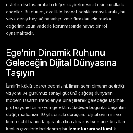
estetik dışı tasarımlarla değer kaybetmesini kesin kurallarla
engeller. Bu durum, özellikle ihracat odaklı sanayi kuruluşları
veya geniş bayi ağına sahip İzmir firmaları için marka
değerinin uzun vadede korunmasında hayati bir rol
oynamaktadır.
Ege’nin Dinamik Ruhunu
Geleceğin Dijital Dünyasına
Taşıyın
İzmir’in köklü ticaret geçmişini, liman şehri olmanın getirdiği
vizyonu ve günümüz sanayi gücünü çağdaş dünyanın
modern tasarım trendleriyle birleştirerek geleceğe taşımak
profesyonel bir vizyon gerektirir. Sadece bugünkü başarıları
değil, markanızın 10 yıl sonraki duruşunu, dijital evrimini ve
kurumsal itibarını da garanti altına almak istiyorsanız kuralları
keskin çizgilerle belirlenmiş bir
İzmir kurumsal kimlik