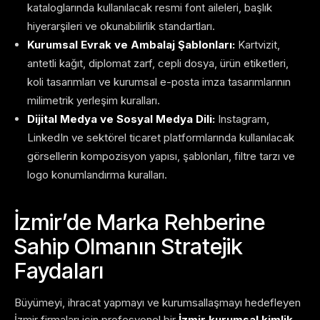
kataloglarında kullanılacak resmi font aileleri, başlık
hiyerarşileri ve okunabilirlik standartları.
Kurumsal Evrak ve Ambalaj Şablonları:
Kartvizit,
antetli kağıt, diplomat zarf, cepli dosya, ürün etiketleri,
koli tasarımları ve kurumsal e-posta imza tasarımlarının
milimetrik yerleşim kuralları.
Dijital Medya ve Sosyal Medya Dili:
Instagram,
LinkedIn ve sektörel ticaret platformlarında kullanılacak
görsellerin kompozisyon yapısı, şablonları, filtre tarzı ve
logo konumlandırma kuralları.
İzmir’de Marka Rehberine
Sahip Olmanın Stratejik
Faydaları
Büyümeyi, ihracat yapmayı ve kurumsallaşmayı hedefleyen
İzmir firmaları için profesyonel bir
İzmir kurumsal kimlik