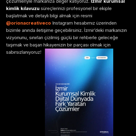
çözümleriyle markanıza değer katıyoruz.
İzmir kurumsal
kimlik kılavuzu
süreçlerinizi profesyonel bir ekiple
başlatmak ve detaylı bilgi almak için resmi
@orionacreativeco
Instagram hesabımız üzerinden
bizimle anında iletişime geçebilirsiniz. İzmir’deki markanızın
vizyonunu, sınırları çizilmiş güçlü bir rehberle geleceğe
taşımak ve başarı hikayenizin bir parçası olmak için
sabırsızlanıyoruz!