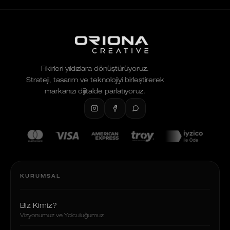
Fikirleri yıldızlara dönüştürüyoruz.
Strateji, tasarım ve teknolojiyi birleştirerek
markanızı dijitalde parlatıyoruz.
KURUMSAL
Biz Kimiz?
Vizyonumuz ve Yolculuğumuz