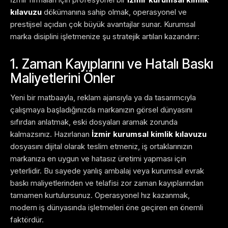
kılavuzu
dökümanına sahip olmak, operasyonel ve
prestijsel açıdan çok büyük avantajlar sunar. Kurumsal
marka disiplini işletmenize şu stratejik artıları kazandırır:
1. Zaman Kayıplarını ve Hatalı Baskı
Maliyetlerini Önler
Yeni bir matbaayla, reklam ajansıyla ya da tasarımcıyla
çalışmaya başladığınızda markanızın görsel dünyasını
sıfırdan anlatmak, eski dosyaları aramak zorunda
kalmazsınız. Hazırlanan
İzmir kurumsal kimlik kılavuzu
dosyasını dijital olarak teslim etmeniz, iş ortaklarınızın
markanıza en uygun ve hatasız üretimi yapması için
yeterlidir. Bu sayede yanlış ambalaj veya kurumsal evrak
baskı maliyetlerinden ve telafisi zor zaman kayıplarından
tamamen kurtulursunuz. Operasyonel hız kazanmak,
modern iş dünyasında işletmeleri öne geçiren en önemli
faktördür.