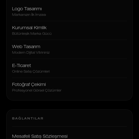
Logo Tasarımı
Markanızın İlk İmzası
Kurumsal Kimlik
Bütünleşik Marka Gücü
Web Tasarım
Modern Dijital Vitrininiz
E-Ticaret
Online Satış Çözümleri
Fotoğraf Çekimi
Profesyonel Görsel Çözümler
BAĞLANTILAR
Mesafeli Satış Sözleşmesi