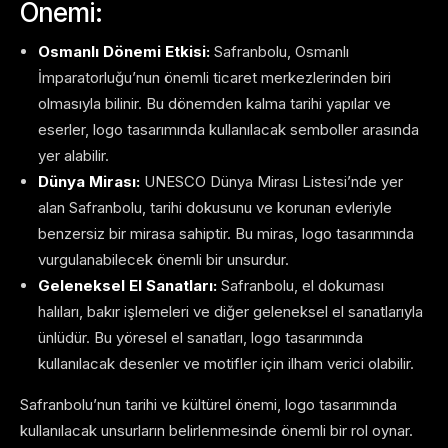
Önemi:
Osmanlı Dönemi Etkisi:
Safranbolu, Osmanlı
İmparatorluğu’nun önemli ticaret merkezlerinden biri
olmasıyla bilinir. Bu dönemden kalma tarihi yapılar ve
eserler, logo tasarımında kullanılacak semboller arasında
yer alabilir.
Dünya Mirası:
UNESCO Dünya Mirası Listesi’nde yer
alan Safranbolu, tarihi dokusunu ve korunan evleriyle
benzersiz bir mirasa sahiptir. Bu miras, logo tasarımında
vurgulanabilecek önemli bir unsurdur.
Geleneksel El Sanatları:
Safranbolu, el dokuması
halıları, bakır işlemeleri ve diğer geleneksel el sanatlarıyla
ünlüdür. Bu yöresel el sanatları, logo tasarımında
kullanılacak desenler ve motifler için ilham verici olabilir.
Safranbolu’nun tarihi ve kültürel önemi, logo tasarımında
kullanılacak unsurların belirlenmesinde önemli bir rol oynar.