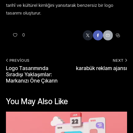
tarihî ve kültürel kimliğini yansıtarak benzersiz bir logo
tasarımı oluşturur.
0
PREVIOUS
NEXT
Logo Tasarımında
karabük reklam ajansı
Sıradışı Yaklaşımlar:
Markanızı Öne Çıkarın
You May Also Like