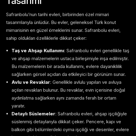
Tasarımı
Safranbolu’nun tarihi evleri, birbirinden özel mimari
tasarımlarıyla ünlüdür. Bu evler, geleneksel Türk konut
mimarisinin en güzel örneklerini sunar. Safranbolu evleri,
sahip oldukları özelliklerle dikkat çeker:
Taş ve Ahşap Kullanımı
: Safranbolu evleri genellikle taş
ve ahşap malzemelerin ustaca birleşimiyle inşa edilmiştir.
Bu malzemelerin bir arada kullanımı, evlere dayanıklılık
sağlarken görsel açıdan da etkileyici bir görünüm sunar.
Avlu ve Revaklar
: Genellikle avlulu yapıları ve avluya
açılan revakları bulunur. Bu revaklar, evin içerisine doğal
aydınlatma sağlarken aynı zamanda ferah bir ortam
yaratır.
Detaylı Süslemeler
: Safranbolu evleri, ahşap işçiliğiyle
süslenmiş detaylarıyla dikkat çeker. Pencere, kapı ve
balkon gibi bölümlerdeki oyma işçiliği ve desenler, evlere