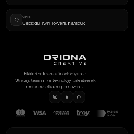
OFIS
Çebioğlu Twin Towers, Karabük
Fikirleri yıldızlara dönüştürüyoruz.
Strateji, tasarım ve teknolojiyi birleştirerek
markanızı dijitalde parlatıyoruz.