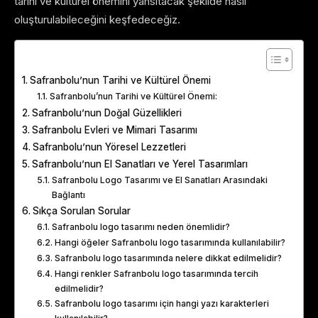
tarihi ve kültürel önemini yansıtacak şekilde nasıl
oluşturulabileceğini keşfedeceğiz.
Table of Contents
Safranbolu’nun Tarihi ve Kültürel Önemi
Safranbolu’nun Tarihi ve Kültürel Önemi:
Safranbolu’nun Doğal Güzellikleri
Safranbolu Evleri ve Mimari Tasarımı
Safranbolu’nun Yöresel Lezzetleri
Safranbolu’nun El Sanatları ve Yerel Tasarımları
Safranbolu Logo Tasarımı ve El Sanatları Arasındaki
Bağlantı
Sıkça Sorulan Sorular
Safranbolu logo tasarımı neden önemlidir?
Hangi öğeler Safranbolu logo tasarımında kullanılabilir?
Safranbolu logo tasarımında nelere dikkat edilmelidir?
Hangi renkler Safranbolu logo tasarımında tercih
edilmelidir?
Safranbolu logo tasarımı için hangi yazı karakterleri