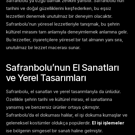
Safranbolu’ya özgü damak zevkini yansıtır. Safranbolu’nun
tarihini ve doğal güzelliklerini keşfederken, bu eşsiz
lezzetleri denemek unutulmaz bir deneyim olacaktır.
Safranbolu’nun yöresel lezzetleriyle tanışmak, bu şehrin
kültürel mirasını tam anlamıyla deneyimlemek anlamına gelir.
Bu lezzetler, ziyaretçilere yöresel bir tat almanın yanı sıra,
unutulmaz bir lezzet macerası sunar.
Safranbolu’nun El Sanatları
ve Yerel Tasarımları
Safranbolu, el sanatları ve yerel tasarımlarıyla da ünlüdür.
Özellikle şehrin tarihi ve kültürel mirası, el sanatlarına
yansımış ve benzersiz ürünler ortaya çıkmıştır.
Safranbolu’da el dokuması halılar, el işi dokuma kumaşlar ve
geleneksel kostümler oldukça popülerdir.
El işi işlemeler
ise bölgenin simgesel bir sanatı haline gelmiştir.