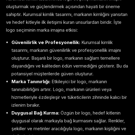
oluşturmak ve güçlendirmek açısından hayati bir öneme
sahiptir. Kurumsal kimlik tasarımı, markanın kimliğini yansıtan
ve hedef kitleyle ilk iletişimi kuran unsurlardan biridir. İşte
logo seçiminin marka imajına etkisi:
Güvenilirlik ve Profesyonellik:
Kurumsal kimlik
tasarımı, markanın güvenilirlik ve profesyonellik imajını
oluşturur. Başarılı bir logo, markanın sağlam temellere
dayandığını ve kaliteden ödün vermediğini gösterir. Bu da
potansiyel müşterilerde güven oluşturur.
Marka Tanınırlığı:
Etkileyici bir logo, markanın
tanınabilirliğini artırır. Logo, markanın ürünleri veya
hizmetleriyle özdeşleşir ve tüketicilerin zihninde kalıcı bir
izlenim bırakır.
Duygusal Bağ Kurma:
Özgün bir logo, hedef kitlenin
duygusal olarak markayla bağ kurmasını sağlar. Renkler,
şekiller ve metinler aracılığıyla logo, markanın kişiliğini ve