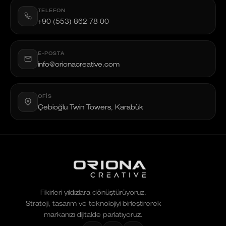
TELEFON
+90 (553) 862 78 00
E-POSTA
info@orionacreative.com
OFIS
Çebioğlu Twin Towers, Karabük
Fikirleri yıldızlara dönüştürüyoruz.
Strateji, tasarım ve teknolojiyi birleştirerek
markanızı dijitalde parlatıyoruz.