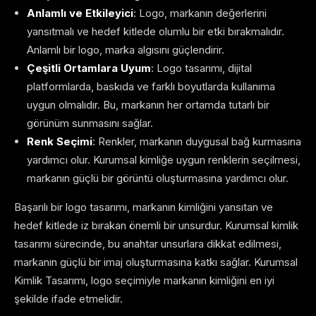
Anlamlı ve Etkileyici
: Logo, markanın değerlerini
yansıtmalı ve hedef kitlede olumlu bir etki bırakmalıdır.
Anlamlı bir logo, marka algısını güçlendirir.
Çeşitli Ortamlara Uyum
: Logo tasarımı, dijital
platformlarda, baskıda ve farklı boyutlarda kullanıma
uygun olmalıdır. Bu, markanın her ortamda tutarlı bir
görünüm sunmasını sağlar.
Renk Seçimi
: Renkler, markanın duygusal bağ kurmasına
yardımcı olur. Kurumsal kimliğe uygun renklerin seçilmesi,
markanın güçlü bir görüntü oluşturmasına yardımcı olur.
Başarılı bir logo tasarımı, markanın kimliğini yansıtan ve
hedef kitlede iz bırakan önemli bir unsurdur. Kurumsal kimlik
tasarımı sürecinde, bu anahtar unsurlara dikkat edilmesi,
markanın güçlü bir imaj oluşturmasına katkı sağlar. Kurumsal
Kimlik Tasarımı, logo seçimiyle markanın kimliğini en iyi
şekilde ifade etmelidir.