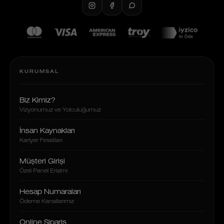
KURUMSAL
Biz Kimiz?
Vizyonumuz ve Yolculuğumuz
İnsan Kaynakları
Kariyer Fırsatları
Müşteri Girişi
Özel Panel Erişimi
Hesap Numaraları
Ödeme Kanallarımız
Online Sipariş