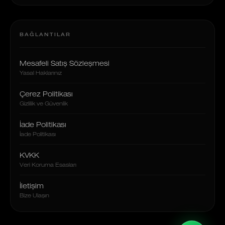
BAĞLANTILAR
Mesafeli Satış Sözleşmesi
Yasal Haklarınız
Çerez Politikası
Gizlilik ve Güvenlik
İade Politikası
İade Politikası
KVKK
Veri Koruma Esasları
İletişim
Bize Ulaşın