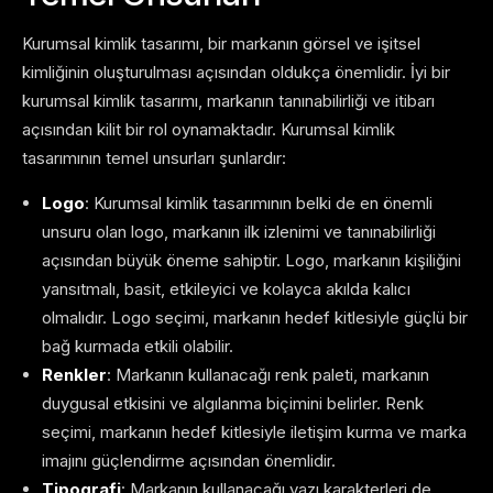
Kurumsal kimlik tasarımı, bir markanın görsel ve işitsel
kimliğinin oluşturulması açısından oldukça önemlidir. İyi bir
kurumsal kimlik tasarımı, markanın tanınabilirliği ve itibarı
açısından kilit bir rol oynamaktadır. Kurumsal kimlik
tasarımının temel unsurları şunlardır:
Logo
: Kurumsal kimlik tasarımının belki de en önemli
unsuru olan logo, markanın ilk izlenimi ve tanınabilirliği
açısından büyük öneme sahiptir. Logo, markanın kişiliğini
yansıtmalı, basit, etkileyici ve kolayca akılda kalıcı
olmalıdır. Logo seçimi, markanın hedef kitlesiyle güçlü bir
bağ kurmada etkili olabilir.
Renkler
: Markanın kullanacağı renk paleti, markanın
duygusal etkisini ve algılanma biçimini belirler. Renk
seçimi, markanın hedef kitlesiyle iletişim kurma ve marka
imajını güçlendirme açısından önemlidir.
Tipografi
: Markanın kullanacağı yazı karakterleri de