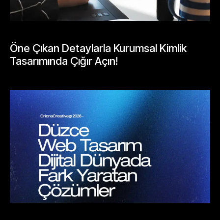
GENEL
Öne Çıkan Detaylarla Kurumsal Kimlik
Tasarımında Çığır Açın!
Mayıs 26, 2026
BLOGLAR