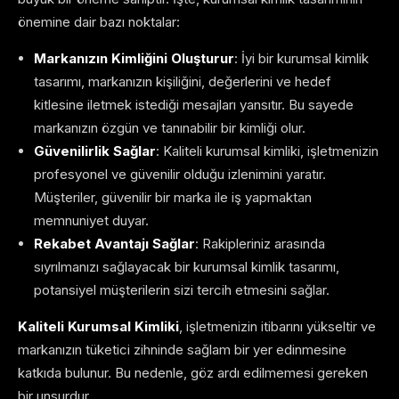
önemine dair bazı noktalar:
Markanızın Kimliğini Oluşturur
: İyi bir kurumsal kimlik
tasarımı, markanızın kişiliğini, değerlerini ve hedef
kitlesine iletmek istediği mesajları yansıtır. Bu sayede
markanızın özgün ve tanınabilir bir kimliği olur.
Güvenilirlik Sağlar
: Kaliteli kurumsal kimliki, işletmenizin
profesyonel ve güvenilir olduğu izlenimini yaratır.
Müşteriler, güvenilir bir marka ile iş yapmaktan
memnuniyet duyar.
Rekabet Avantajı Sağlar
: Rakipleriniz arasında
sıyrılmanızı sağlayacak bir kurumsal kimlik tasarımı,
potansiyel müşterilerin sizi tercih etmesini sağlar.
Kaliteli Kurumsal Kimliki
, işletmenizin itibarını yükseltir ve
markanızın tüketici zihninde sağlam bir yer edinmesine
katkıda bulunur. Bu nedenle, göz ardı edilmemesi gereken
bir unsurdur.