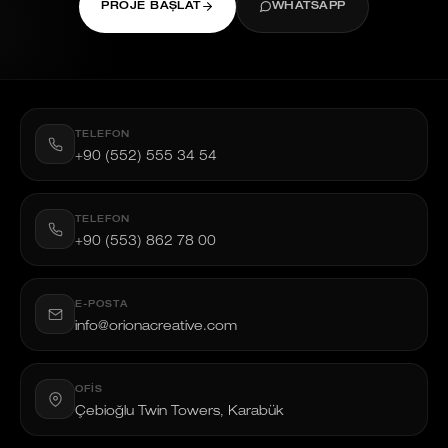
PROJE BAŞLAT
WHATSAPP
TELEFON
+90 (552) 555 34 54
TELEFON
+90 (553) 862 78 00
E-POSTA
info@orionacreative.com
OFIS
Çebioğlu Twin Towers, Karabük