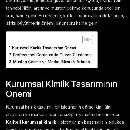
potansiyel müşterilerde güven oluşturur. Ayrıca, markanızın
tanınabilirliğini artırır ve müşteri çekme konusunda etkili bir
araç haline gelir. Bu nedenle, kaliteli kurumsal kimlik tasarımı,
işinizi büyütmenin önemli bir unsuru haline gelir.
Table of Contents
Kurumsal Kimlik Tasarımının Önemi
Profesyonel Görünüm ile Güven Oluşturma
Müşteri Çekme ve Marka Bilinirliği Artırma
Kurumsal Kimlik Tasarımının
Önemi
Kurumsal kimlik tasarımı, bir işletmenin görsel kimliğini
oluşturan ve markanın benzersizliğini yansıtan bir unsurdur.
Kaliteli kurumsal kimliki
, işletmenizin başarısı için oldukça
büyük bir öneme sahiptir. İşte, kurumsal kimlik tasarımının