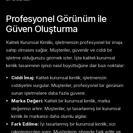
Profesyonel Görünüm ile
Güven Oluşturma
Kaliteli Kurumsal Kimliki, işletmenizin profesyonel bir imaja
sahip olmasını sağlar. Müşteriler, güvenilir ve ciddi bir
işletme olduğunuzu görmek ister. İşte kaliteli kurumsal
kimlik tasarımının işinizi nasıl büyüttüğüne dair bazı noktalar:
Ciddi İmaj:
Kaliteli kurumsal kimlik, işletmenizin
ciddiyetini vurgular. Müşteriler, profesyonel bir görünüm
sunan işletmelere daha fazla güvenir.
Marka Değeri:
Kaliteli bir kurumsal kimlik, marka
değerinizi artırır. Müşteriler, iyi tasarlanmış bir kurumsal
kimlik ile markanızı daha olumlu algılar.
Fark Edilme:
İyi tasarlanmış bir kurumsal kimlik, sizi
rakiplerinizden ayırır. Müşterilerin zihninde fark edilir ve