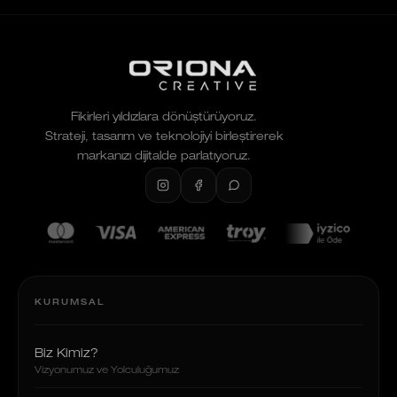
Fikirleri yıldızlara dönüştürüyoruz.
Strateji, tasarım ve teknolojiyi birleştirerek
markanızı dijitalde parlatıyoruz.
KURUMSAL
Biz Kimiz?
Vizyonumuz ve Yolculuğumuz