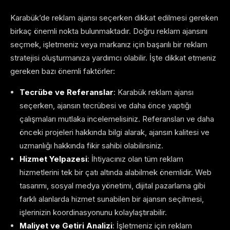
Karabük’de reklam ajansı seçerken dikkat edilmesi gereken
birkaç önemli nokta bulunmaktadır. Doğru reklam ajansını
seçmek, işletmeniz veya markanız için başarılı bir reklam
stratejisi oluşturmanıza yardımcı olabilir. İşte dikkat etmeniz
gereken bazı önemli faktörler:
Tecrübe ve Referanslar
: Karabük reklam ajansı
seçerken, ajansın tecrübesi ve daha önce yaptığı
çalışmaları mutlaka incelemelisiniz. Referansları ve daha
önceki projeleri hakkında bilgi alarak, ajansın kalitesi ve
uzmanlığı hakkında fikir sahibi olabilirsiniz.
Hizmet Yelpazesi
: İhtiyacınız olan tüm reklam
hizmetlerini tek bir çatı altında alabilmek önemlidir. Web
tasarımı, sosyal medya yönetimi, dijital pazarlama gibi
farklı alanlarda hizmet sunabilen bir ajansın seçilmesi,
işlerinizin koordinasyonunu kolaylaştırabilir.
Maliyet ve Getiri Analizi
: İşletmeniz için reklam