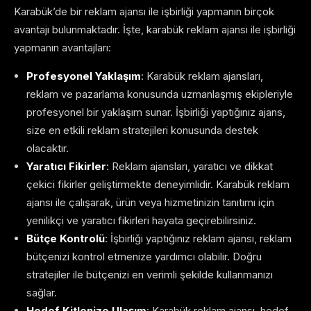
Karabük’de bir reklam ajansı ile işbirliği yapmanın birçok
avantajı bulunmaktadır. İşte, karabük reklam ajansı ile işbirliği
yapmanın avantajları:
Profesyonel Yaklaşım
: Karabük reklam ajansları,
reklam ve pazarlama konusunda uzmanlaşmış ekipleriyle
profesyonel bir yaklaşım sunar. İşbirliği yaptığınız ajans,
size en etkili reklam stratejileri konusunda destek
olacaktır.
Yaratıcı Fikirler
: Reklam ajansları, yaratıcı ve dikkat
çekici fikirler geliştirmekte deneyimlidir. Karabük reklam
ajansı ile çalışarak, ürün veya hizmetinizin tanıtımı için
yenilikçi ve yaratıcı fikirleri hayata geçirebilirsiniz.
Bütçe Kontrolü
: İşbirliği yaptığınız reklam ajansı, reklam
bütçenizi kontrol etmenize yardımcı olabilir. Doğru
stratejiler ile bütçenizi en verimli şekilde kullanmanızı
sağlar.
Hedef Kitlenize Ulaşım
: Karabük reklam ajansı, hedef