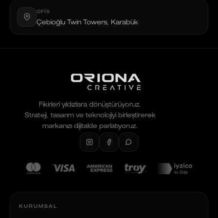
OFIS
Çebioğlu Twin Towers, Karabük
Fikirleri yıldızlara dönüştürüyoruz.
Strateji, tasarım ve teknolojiyi birleştirerek
markanızı dijitalde parlatıyoruz.
KURUMSAL