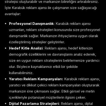
stratejisi oluşturabilir ve markanızın bilinirliğini artırabilirsiniz.
İşte Karabük reklam ajansı ile çalışmanın size sağlayacağı
avantajlar:
Profesyonel Danışmanlık
: Karabük reklam ajansı
uzmanları, reklam stratejileri konusunda size profesyonel
danışmanlık sağlar. Markanızın ihtiyaçlarına uygun olarak
özelleştirilmiş stratejiler geliştirirler.
Hedef Kitle Analizi
: Reklam ajansı, hedef kitlenizin
demografik özelliklerini ve davranışlarını analiz ederek,
size en uygun reklam stratejilerini belirlemenize yardımcı
olur. Böylece kaynaklarınızı etkili bir şekilde
kullanabilirsiniz.
Yaratıcı Reklam Kampanyaları
: Karabük reklam ajansı,
yaratıcı ve dikkat çekici reklam kampanyaları oluşturarak
markanızın öne çıkmasını sağlar. Etkili görsel ve metin
içerikleriyle potansiyel müşterilerin ilgisini çeker.
Dijital Pazarlama Stratejileri
: Reklam ajansı, dijital