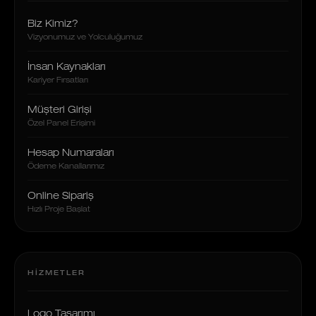
Biz Kimiz?
Vizyonumuz ve Yolculuğumuz
İnsan Kaynakları
Kariyer Fırsatları
Müşteri Girişi
Özel Panel Erişimi
Hesap Numaraları
Ödeme Kanallarımız
Online Sipariş
Hızlı Proje Başlat
HIZMETLER
Logo Tasarımı