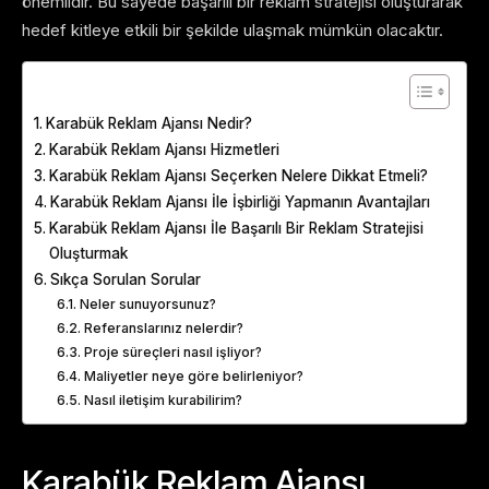
önemlidir. Bu sayede başarılı bir reklam stratejisi oluşturarak
hedef kitleye etkili bir şekilde ulaşmak mümkün olacaktır.
Table of Contents
Karabük Reklam Ajansı Nedir?
Karabük Reklam Ajansı Hizmetleri
Karabük Reklam Ajansı Seçerken Nelere Dikkat Etmeli?
Karabük Reklam Ajansı İle İşbirliği Yapmanın Avantajları
Karabük Reklam Ajansı İle Başarılı Bir Reklam Stratejisi
Oluşturmak
Sıkça Sorulan Sorular
Neler sunuyorsunuz?
Referanslarınız nelerdir?
Proje süreçleri nasıl işliyor?
Maliyetler neye göre belirleniyor?
Nasıl iletişim kurabilirim?
Karabük Reklam Ajansı