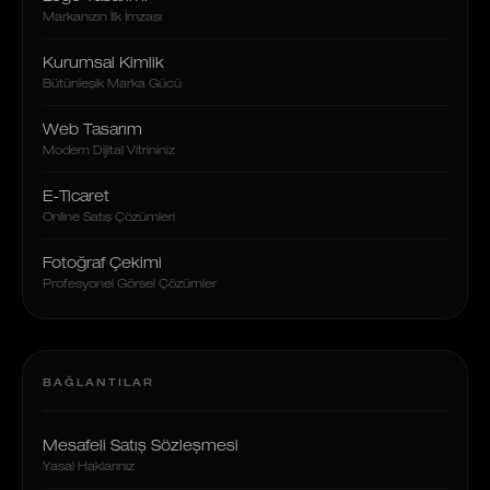
Markanızın İlk İmzası
Kurumsal Kimlik
Bütünleşik Marka Gücü
Web Tasarım
Modern Dijital Vitrininiz
E-Ticaret
Online Satış Çözümleri
Fotoğraf Çekimi
Profesyonel Görsel Çözümler
BAĞLANTILAR
Mesafeli Satış Sözleşmesi
Yasal Haklarınız