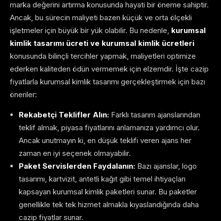
marka değerini artırma konusunda hayati bir öneme sahiptir.
Ancak, bu sürecin maliyeti bazen küçük ve orta ölçekli
işletmeler için büyük bir yük olabilir. Bu nedenle,
kurumsal
kimlik tasarımı ücreti ve kurumsal kimlik ücretleri
konusunda bilinçli tercihler yapmak, maliyetleri optimize
ederken kaliteden ödün vermemek için elzemdir. İşte cazip
fiyatlarla kurumsal kimlik tasarımı gerçekleştirmek için bazı
öneriler:
Rekabetçi Teklifler Alın:
Farklı tasarım ajanslarından
teklif almak, piyasa fiyatlarını anlamanıza yardımcı olur.
Ancak unutmayın ki, en düşük teklifi veren ajans her
zaman en iyi seçenek olmayabilir.
Paket Servislerden Faydalanın:
Bazı ajanslar, logo
tasarımı, kartvizit, antetli kağıt gibi temel ihtiyaçları
kapsayan kurumsal kimlik paketleri sunar. Bu paketler
genellikle tek tek hizmet almakla kıyaslandığında daha
cazip fiyatlar sunar.