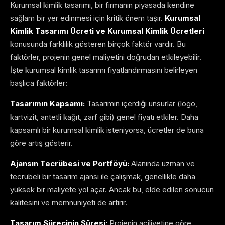
Kurumsal kimlik tasarımı, bir firmanın piyasada kendine
sağlam bir yer edinmesi için kritik önem taşır.
Kurumsal
Kimlik Tasarımı Ücreti ve Kurumsal Kimlik Ücretleri
konusunda farklılık gösteren birçok faktör vardır. Bu
faktörler, projenin genel maliyetini doğrudan etkileyebilir.
İşte kurumsal kimlik tasarımı fiyatlandırmasını belirleyen
başlıca faktörler:
Tasarımın Kapsamı:
Tasarımın içerdiği unsurlar (logo,
kartvizit, antetli kağıt, zarf gibi) genel fiyatı etkiler. Daha
kapsamlı bir kurumsal kimlik isteniyorsa, ücretler de buna
göre artış gösterir.
Ajansın Tecrübesi ve Portföyü:
Alanında uzman ve
tecrübeli bir tasarım ajansı ile çalışmak, genellikle daha
yüksek bir maliyete yol açar. Ancak bu, elde edilen sonucun
kalitesini ve memnuniyeti de artırır.
Tasarım Sürecinin Süresi:
Projenin aciliyetine göre