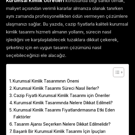
Kurumsal Kimlik Ücretleri
konusunda bilgi sahibi olmak,
maliyet açısından verimli kararlar almanıza olanak tanırken
aynı zamanda profesyonellikten ödün vermeyen çözümlere
ulaşmanızı sağlar. Bu yazıda, cazip fiyatlarla kaliteli kurumsal
kimlik tasarımı hizmeti almanın yollarını, sürecin nasıl
işlediğini ve karşılaşılabilecek tuzaklara dikkat çekerek,
şirketiniz için en uygun tasarım çözümünü nasıl
seçebileceğinizi ele alacağız.
Table of Contents
Kurumsal Kimlik Tasarımının Önemi
Kurumsal Kimlik Tasarımı Süreci Nasıl İlerler?
Cazip Fiyatlı Kurumsal Kimlik Tasarımı için Öneriler
Kurumsal Kimlik Tasarımında Nelere Dikkat Edilmeli?
Kurumsal Kimlik Tasarımı Fiyatlandırmasına Etki Eden
Faktörler
Tasarım Ajansı Seçerken Nelere Dikkat Edilmelidir?
Başarılı Bir Kurumsal Kimlik Tasarımı İçin İpuçları