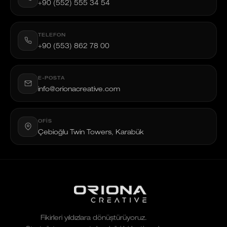
+90 (552) 555 34 54
TELEFON
+90 (553) 862 78 00
E-POSTA
info@orionacreative.com
OFIS
Çebioğlu Twin Towers, Karabük
Fikirleri yıldızlara dönüştürüyoruz.