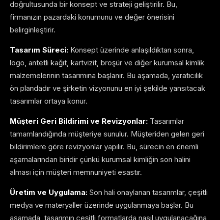
doğrultusunda bir konsept ve strateji geliştirilir. Bu,
firmanızın pazardaki konumunu ve değer önerisini
belirginleştirir.
Tasarım Süreci:
Konsept üzerinde anlaşıldıktan sonra,
logo, antetli kağıt, kartvizit, broşür ve diğer kurumsal kimlik
malzemelerinin tasarımına başlanır. Bu aşamada, yaratıcılık
ön plandadır ve şirketin vizyonunu en iyi şekilde yansıtacak
tasarımlar ortaya konur.
Müşteri Geri Bildirimi ve Revizyonlar:
Tasarımlar
tamamlandığında müşteriye sunulur. Müşteriden gelen geri
bildirimlere göre revizyonlar yapılır. Bu, sürecin en önemli
aşamalarından biridir çünkü kurumsal kimliğin son halini
alması için müşteri memnuniyeti esastır.
Üretim ve Uygulama:
Son hali onaylanan tasarımlar, çeşitli
medya ve materyaller üzerinde uygulanmaya başlar. Bu
aşamada, tasarımın çeşitli formatlarda nasıl uygulanacağına