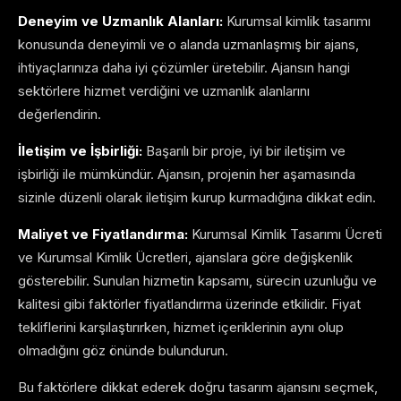
Deneyim ve Uzmanlık Alanları:
Kurumsal kimlik tasarımı
konusunda deneyimli ve o alanda uzmanlaşmış bir ajans,
ihtiyaçlarınıza daha iyi çözümler üretebilir. Ajansın hangi
sektörlere hizmet verdiğini ve uzmanlık alanlarını
değerlendirin.
İletişim ve İşbirliği:
Başarılı bir proje, iyi bir iletişim ve
işbirliği ile mümkündür. Ajansın, projenin her aşamasında
sizinle düzenli olarak iletişim kurup kurmadığına dikkat edin.
Maliyet ve Fiyatlandırma:
Kurumsal Kimlik Tasarımı Ücreti
ve Kurumsal Kimlik Ücretleri, ajanslara göre değişkenlik
gösterebilir. Sunulan hizmetin kapsamı, sürecin uzunluğu ve
kalitesi gibi faktörler fiyatlandırma üzerinde etkilidir. Fiyat
tekliflerini karşılaştırırken, hizmet içeriklerinin aynı olup
olmadığını göz önünde bulundurun.
Bu faktörlere dikkat ederek doğru tasarım ajansını seçmek,