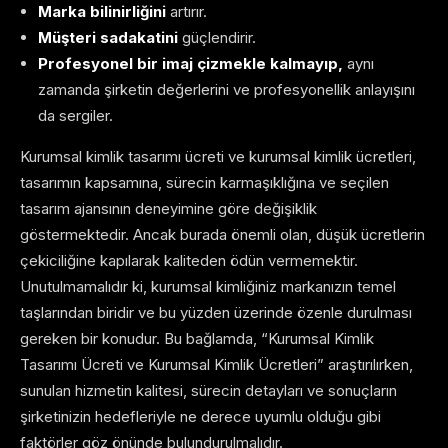
Marka bilinirliğini
artırır.
Müşteri sadakatini
güçlendirir.
Profesyonel bir imaj çizmekle kalmayıp,
aynı
zamanda şirketin değerlerini ve profesyonellik anlayışını
da sergiler.
Kurumsal kimlik tasarımı ücreti ve kurumsal kimlik ücretleri,
tasarımın kapsamına, sürecin karmaşıklığına ve seçilen
tasarım ajansının deneyimine göre değişiklik
göstermektedir. Ancak burada önemli olan, düşük ücretlerin
çekiciliğine kapılarak kaliteden ödün vermemektir.
Unutulmamalıdır ki, kurumsal kimliğiniz markanızın temel
taşlarından biridir ve bu yüzden üzerinde özenle durulması
gereken bir konudur. Bu bağlamda, “Kurumsal Kimlik
Tasarımı Ücreti ve Kurumsal Kimlik Ücretleri” araştırılırken,
sunulan hizmetin kalitesi, sürecin detayları ve sonuçların
şirketinizin hedefleriyle ne derece uyumlu olduğu gibi
faktörler göz önünde bulundurulmalıdır.