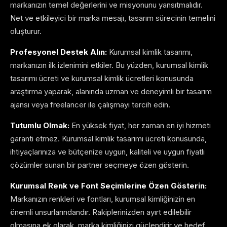
markanızın temel değerlerini ve misyonunu yansıtmalıdır.
Net ve etkileyici bir marka mesajı, tasarım sürecinin temelini
oluşturur.
Profesyonel Destek Alın:
Kurumsal kimlik tasarımı,
markanızın ilk izlenimini etkiler. Bu yüzden, kurumsal kimlik
tasarımı ücreti ve kurumsal kimlik ücretleri konusunda
araştırma yaparak, alanında uzman ve deneyimli bir tasarım
ajansı veya freelancer ile çalışmayı tercih edin.
Tutumlu Olmak:
En yüksek fiyat, her zaman en iyi hizmeti
garanti etmez. Kurumsal kimlik tasarımı ücreti konusunda,
ihtiyaçlarınıza ve bütçenize uygun, kaliteli ve uygun fiyatlı
çözümler sunan bir partner seçmeye özen gösterin.
Kurumsal Renk ve Font Seçimlerine Özen Gösterin:
Markanızın renkleri ve fontları, kurumsal kimliğinizin en
önemli unsurlarındandır. Rakiplerinizden ayırt edilebilir
olmasına ek olarak, marka kimliğinizi güçlendirir ve hedef