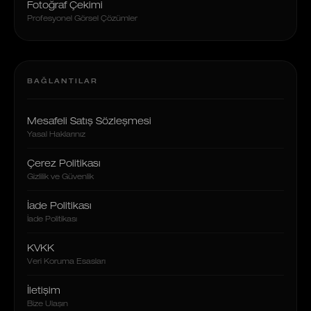
Fotoğraf Çekimi
Profesyonel Görsel Çözümler
BAĞLANTILAR
Mesafeli Satış Sözleşmesi
Yasal Haklarınız
Çerez Politikası
Gizlilik ve Güvenlik
İade Politikası
İade Politikası
KVKK
Veri Koruma Esasları
İletişim
Bize Ulaşın