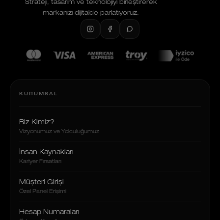
Strateji, tasarım ve teknolojiyi birleştirerek
markanızı dijitalde parlatıyoruz.
KURUMSAL
Biz Kimiz?
Vizyonumuz ve Yolculuğumuz
İnsan Kaynakları
Kariyer Fırsatları
Müşteri Girişi
Özel Panel Erişimi
Hesap Numaraları