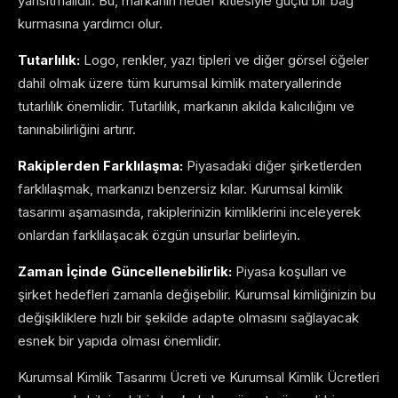
yansıtmalıdır. Bu, markanın hedef kitlesiyle güçlü bir bağ
kurmasına yardımcı olur.
Tutarlılık:
Logo, renkler, yazı tipleri ve diğer görsel öğeler
dahil olmak üzere tüm kurumsal kimlik materyallerinde
tutarlılık önemlidir. Tutarlılık, markanın akılda kalıcılığını ve
tanınabilirliğini artırır.
Rakiplerden Farklılaşma:
Piyasadaki diğer şirketlerden
farklılaşmak, markanızı benzersiz kılar. Kurumsal kimlik
tasarımı aşamasında, rakiplerinizin kimliklerini inceleyerek
onlardan farklılaşacak özgün unsurlar belirleyin.
Zaman İçinde Güncellenebilirlik:
Piyasa koşulları ve
şirket hedefleri zamanla değişebilir. Kurumsal kimliğinizin bu
değişikliklere hızlı bir şekilde adapte olmasını sağlayacak
esnek bir yapıda olması önemlidir.
Kurumsal Kimlik Tasarımı Ücreti ve Kurumsal Kimlik Ücretleri