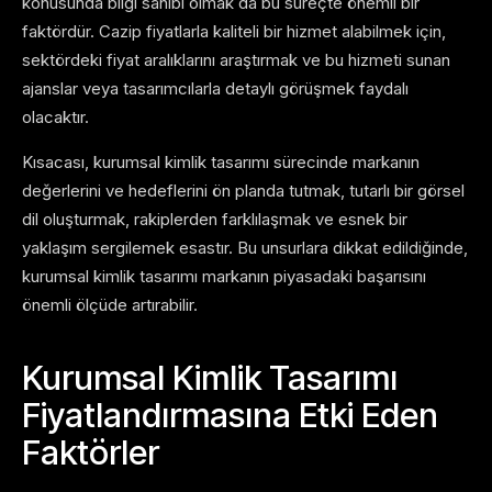
konusunda bilgi sahibi olmak da bu süreçte önemli bir
faktördür. Cazip fiyatlarla kaliteli bir hizmet alabilmek için,
sektördeki fiyat aralıklarını araştırmak ve bu hizmeti sunan
ajanslar veya tasarımcılarla detaylı görüşmek faydalı
olacaktır.
Kısacası, kurumsal kimlik tasarımı sürecinde markanın
değerlerini ve hedeflerini ön planda tutmak, tutarlı bir görsel
dil oluşturmak, rakiplerden farklılaşmak ve esnek bir
yaklaşım sergilemek esastır. Bu unsurlara dikkat edildiğinde,
kurumsal kimlik tasarımı markanın piyasadaki başarısını
önemli ölçüde artırabilir.
Kurumsal Kimlik Tasarımı
Fiyatlandırmasına Etki Eden
Faktörler