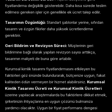
fiyatlandırma değişiklik gösterebilir. Daha kısa sürede teslim
edilmesi gereken işler için genellikle ek ücret talep edilir.
Tasarımın Özgünlüğü:
Standart şablonlar yerine, sıfırdan
tasarım ve özgün fikirler daha yüksek ücretlendirme
gerektirir.
Geri Bildirim ve Revizyon Süreci:
Müşterinin geri
bildirimine bağlı olarak yapılan revizyon sayısı arttıkça,
tasarımın maliyeti de buna göre artabilir.
Kurumsal kimlik tasarımı fiyatlandırmasını etkileyen bu
faktörleri göz önünde bulundurarak, bütçenize uygun, fakat
kaliteden ödün vermeyen bir hizmet alabilirsiniz.
Kurumsal
Kimlik Tasarımı Ücreti ve Kurumsal Kimlik Ücretleri
üzerine yapılacak araştırmalarda bu faktörlere dikkat etmek,
şirketinizin ihtiyaçlarına en uygun çözümü bulmanıza
yardımcı olacaktır. Uygun bir fiyat performans dengesi