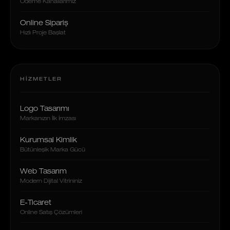
Ödeme Kanallarımız
Online Sipariş
Hızlı Proje Başlat
HIZMETLER
Logo Tasarımı
Markanızın İlk İmzası
Kurumsal Kimlik
Bütünleşik Marka Gücü
Web Tasarım
Modern Dijital Vitrininiz
E-Ticaret
Online Satış Çözümleri