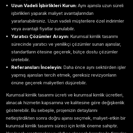
Uzun Vadeli İşbirlikleri Kurun:
Aynı ajansla uzun süreli
işbirlikleri yaparak maliyet avantajlarından
yararlanabilirsiniz. Uzun vadeli müşterilere özel indirimler
veya avantajli fiyatlar sunulabilir.
Yaratıcı Çözümler Arayın:
Kurumsal kimlik tasarımı
sürecinde yaratıcı ve yenilikçi çözümler sunan ajanslar,
standartların ötesine geçerek, bütçe dostu çözümler
üretebilir.
Referansları İnceleyin:
Daha önce aynı sektörden işler
yapmış ajansları tercih etmek, gereksiz revizyonların
önüne geçerek maliyetleri düşürebilir.
Kurumsal kimlik tasarımı ücreti ve kurumsal kimlik ücretleri,
alınacak hizmetin kapsamına ve kalitesine göre değişkenlik
gösterebilir. Bu sebeple, projenizin detaylarını
netleştirdikten sonra doğru ajansı seçmek, maliyet-etkin bir
kurumsal kimlik tasarımı süreci için kritik öneme sahiptir.