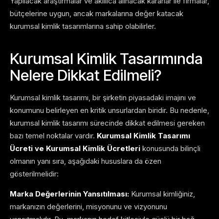
Yapılacak araştırmalar ve akıllıca alınacak kararlar ile firmalar,
bütçelerine uygun, ancak markalarına değer katacak
kurumsal kimlik tasarımlarına sahip olabilirler.
Kurumsal Kimlik Tasarımında
Nelere Dikkat Edilmeli?
Kurumsal kimlik tasarımı, bir şirketin piyasadaki imajını ve
konumunu belirleyen en kritik unsurlardan biridir. Bu nedenle,
kurumsal kimlik tasarımı sürecinde dikkat edilmesi gereken
bazı temel noktalar vardır.
Kurumsal Kimlik Tasarımı
Ücreti ve Kurumsal Kimlik Ücretleri
konusunda bilinçli
olmanın yanı sıra, aşağıdaki hususlara da özen
gösterilmelidir:
Marka Değerlerinin Yansıtılması:
Kurumsal kimliğiniz,
markanızın değerlerini, misyonunu ve vizyonunu