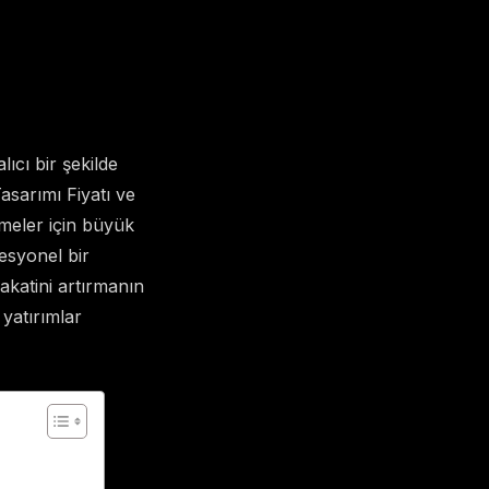
ıcı bir şekilde
asarımı Fiyatı ve
tmeler için büyük
esyonel bir
akatini artırmanın
 yatırımlar