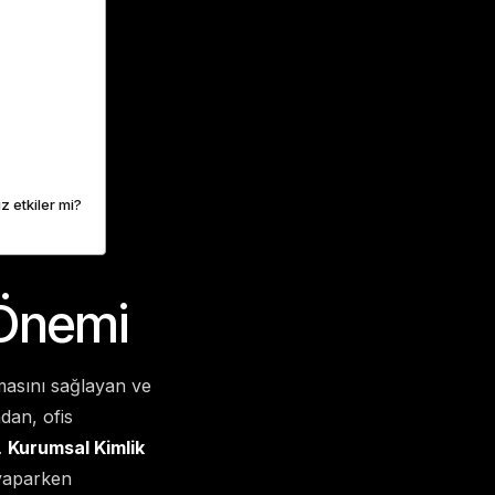
z etkiler mi?
 Önemi
lmasını sağlayan ve
dan, ofis
.
Kurumsal Kimlik
 yaparken