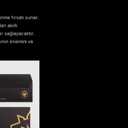
nme fırsatı sunar.
n akıllı
r sağlayacaktır.
ının önemini ve