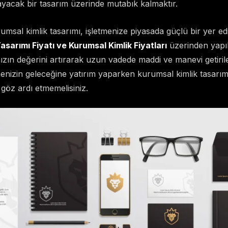
ılayacak bir tasarım üzerinde mutabık kalmaktır.
msal kimlik tasarımı, işletmenize piyasada güçlü bir yer edi
asarımı Fiyatı ve Kurumsal Kimlik Fiyatları
üzerinden yapıla
ızın değerini artırarak uzun vadede maddi ve manevi getirile
menizin geleceğine yatırım yaparken kurumsal kimlik tasarım
 göz ardı etmemelisiniz.