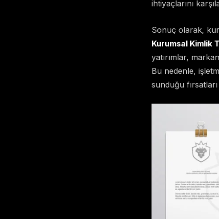
ihtiyaçlarını karş
Sonuç olarak, kuru
Kurumsal Kimlik T
yatırımlar, markan
Bu nedenle, işlet
sunduğu fırsatları