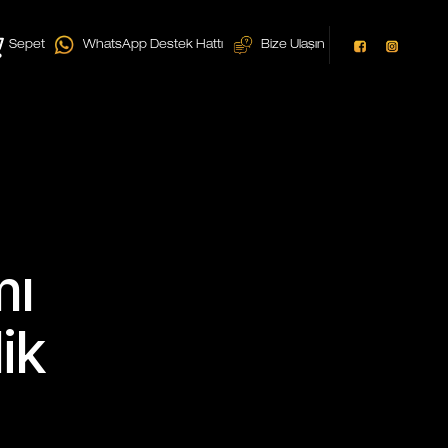
Sepet
WhatsApp Destek Hattı
Bize Ulaşın
mı
ik