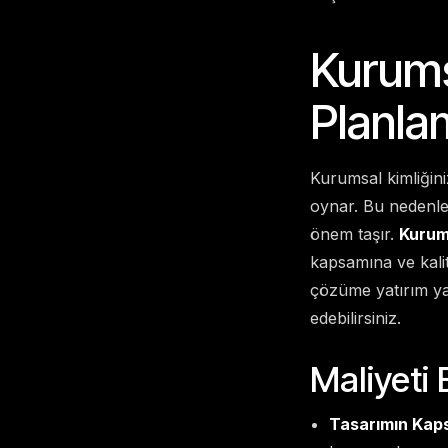
Kurums
Planla
Kurumsal kimliğini
oynar. Bu nedenle
önem taşır.
Kurums
kapsamına ve kalit
çözüme yatırım yap
edebilirsiniz.
Maliyeti 
Tasarımın Kap