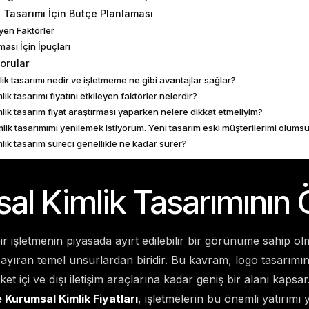
 Tasarımı İçin Bütçe Planlaması
eyen Faktörler
ası İçin İpuçları
orular
ik tasarımı nedir ve işletmeme ne gibi avantajlar sağlar?
ik tasarımı fiyatını etkileyen faktörler nelerdir?
lik tasarım fiyat araştırması yaparken nelere dikkat etmeliyim?
lik tasarımımı yenilemek istiyorum. Yeni tasarım eski müşterilerimi olumsu
lik tasarım süreci genellikle ne kadar sürer?
al Kimlik Tasarımının
ir işletmenin piyasada ayırt edilebilir bir görünüme sahip o
ayıran temel unsurlardan biridir. Bu kavram, logo tasarımın
et içi ve dışı iletişim araçlarına kadar geniş bir alanı kapsar
 Kurumsal Kimlik Fiyatları
, işletmelerin bu önemli yatırımı