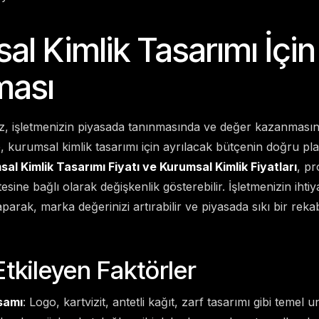
al Kimlik Tasarımı İçi
ması
z, işletmenizin piyasada tanınmasında ve değer kazanmasında
, kurumsal kimlik tasarımı için ayrılacak bütçenin doğru p
al Kimlik Tasarımı Fiyatı ve Kurumsal Kimlik Fiyatları
, pr
esine bağlı olarak değişkenlik gösterebilir. İşletmenizin iht
arak, marka değerinizi artırabilir ve piyasada sıkı bir rekab
Etkileyen Faktörler
samı
: Logo, kartvizit, antetli kağıt, zarf tasarımı gibi temel