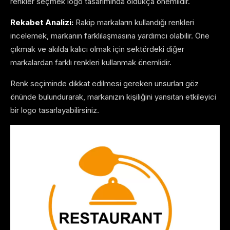
renkler seçmek logo tasarımında oldukça önemlidir.
Rekabet Analizi:
Rakip markaların kullandığı renkleri
incelemek, markanın farklılaşmasına yardımcı olabilir. Öne
çıkmak ve akılda kalıcı olmak için sektördeki diğer
markalardan farklı renkleri kullanmak önemlidir.
Renk seçiminde dikkat edilmesi gereken unsurları göz
önünde bulundurarak, markanızın kişiliğini yansıtan etkileyici
bir logo tasarlayabilirsiniz.