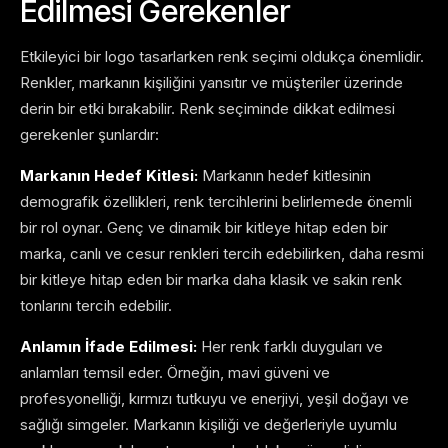
Edilmesi Gerekenler
Etkileyici bir logo tasarlarken renk seçimi oldukça önemlidir.
Renkler, markanın kişiliğini yansıtır ve müşteriler üzerinde
derin bir etki bırakabilir. Renk seçiminde dikkat edilmesi
gerekenler şunlardır:
Markanın Hedef Kitlesi:
Markanın hedef kitlesinin
demografik özellikleri, renk tercihlerini belirlemede önemli
bir rol oynar. Genç ve dinamik bir kitleye hitap eden bir
marka, canlı ve cesur renkleri tercih edebilirken, daha resmi
bir kitleye hitap eden bir marka daha klasik ve sakin renk
tonlarını tercih edebilir.
Anlamın İfade Edilmesi:
Her renk farklı duyguları ve
anlamları temsil eder. Örneğin, mavi güveni ve
profesyonelliği, kırmızı tutkuyu ve enerjiyi, yeşil doğayı ve
sağlığı simgeler. Markanın kişiliği ve değerleriyle uyumlu