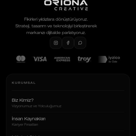
Fikirleri yıldızlara dönüştürüyoruz.
Strateji, tasarım ve teknolojiyi birleştirerek
markanızı dijitalde parlatıyoruz.
KURUMSAL
Biz Kimiz?
Vizyonumuz ve Yolculuğumuz
İnsan Kaynakları
Kariyer Fırsatları