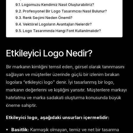
Logomuzu Kendimiz Nasıl Oluşturabiliriz?
Profesyonel Bir Logo Tasarımcısı Nasıl Bulunur?
Renk Seçimi Neden Önemli?
Vektörel Logoların Avantajları Nelerdir?
Logo Tasarımında Hangi Font Kullanılmalıdır?
Etkileyici Logo Nedir?
Bir markanın kimliğini temsil eden, görsel olarak tanınmasını
sağlayan ve müşteriler üzerinde güçlü bir izlenim bırakan
logolara “etkileyici logo” denir. İyi tasarlanmış bir logo,
markanın değerlerini ve kişiliğini yansıtır. Müşterilere markayı
hatırlatma ve marka sadakati oluşturma konusunda büyük
öneme sahiptir.
Etkileyici logo, aşağıdaki unsurları içermelidir:
Basitlik:
Karmaşık olmayan, temiz ve net bir tasarıma