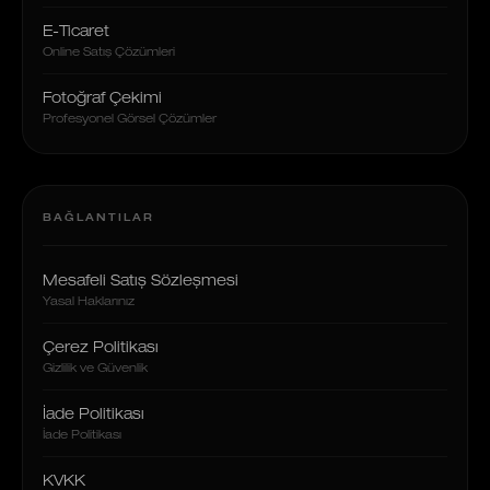
E-Ticaret
Online Satış Çözümleri
Fotoğraf Çekimi
Profesyonel Görsel Çözümler
BAĞLANTILAR
Mesafeli Satış Sözleşmesi
Yasal Haklarınız
Çerez Politikası
Gizlilik ve Güvenlik
İade Politikası
İade Politikası
KVKK