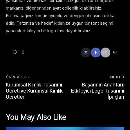
yansıtmalı ve okunaklı olmalıdır. Özgün bir font seçerek
markanızı diğerlerinden ayırt edilebilir kılabilirsiniz.
Kullanacağınız fontun uyumlu ve dengeli olmasına dikkat
edin. Tarzınıza ve hedef kitlenize uygun bir font seçimi
yaparak etkileyici bir logo tasarlayabilirsiniz.
0
PREVIOUS
NEXT
Kurumsal Kimlik Tasarımı
Başarının Anahtarı:
Ücreti ve Kurumsal Kimlik
Etkileyici Logo Tasarımı
Ücretleri
İpuçları
You May Also Like