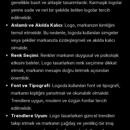
genellikle basit ve anlaşılır tasarımlardır. Karmaşık logolar
yerine sade ve net bir şekilde iletilen logolar tercih
edilmelidir.
Anlamlı ve Akılda Kalıcı
: Logo, markanızın kimliğini
temsil etmelidir. Bu nedenle, logoda kullanılan simgeler
veya şekiller markanızla özdeşleşmeli ve akılda kalıcı
olmalıdır.
Renk Seçimi
: Renkler markanın duygusal ve psikolojik
etkisini belirler. Logo tasarlarken renk seçimine dikkat
etmek, markanın mesajını doğru iletmek açısından
önemlidir.
Font ve Tipografi
: Logoda kullanılan font ve tipografi,
markanın kişiliğini yansıtmalı ve okunabilir olmalıdır.
Trendlere uygun, modern ve özgün fontlar tercih
edilmelidir.
Trendlere Uyum
: Logo tasarlarken güncel trendleri
takip etmek ve markanın çağdaş ve yenilikçi bir imaj