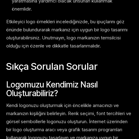
yaratmasına yardımcı olacak unsurları kullanmak
önemlidir.
Etkileyici logo örnekleri incelediğinizde, bu ipuçlarını göz
önünde bulundurarak markanız için uygun bir logo tasarımı
oluşturabilirsiniz. Unutmayın, logo markanızın temsilcisi
olduğu için özenle ve dikkatle tasarlanmalıdır.
Sıkça Sorulan Sorular
Logomuzu Kendimiz Nasıl
Oluşturabiliriz?
Kendi logonuzu oluşturmak için öncelikle amacınızı ve
markanızın kişiliğini belirleyin. Renk seçimi, font tercihleri ve
görsel sembollerle logonuzu oluşturun. İnternet üzerinden
bir logo oluşturma aracı veya grafik tasarım programları
kullanarak logonuzu tasarlayın ve markanıza uygun bir