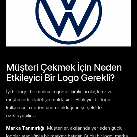
Müşteri Çekmek İçin Neden
Etkileyici Bir Logo Gerekli?
İyi bir logo, bir markanın görsel kimliğini oluşturur ve
müşterilerle ilk iletişim noktasıdır. Etkileyici bir logo
kullanmanın neden önemli olduğunu şu şekilde
özetleyebiliriz:
Marka Tanınırlığı
: Müşteriler, akıllarında yer eden güçlü
logolar aracılığıyla bir markayı hatırlar. Güçlü bir logo, marka