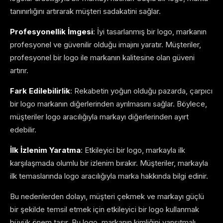
tanınırlığını artırarak müşteri sadakatini sağlar.
Profesyonellik İmgesi
: İyi tasarlanmış bir logo, markanın
profesyonel ve güvenilir olduğu imajını yaratır. Müşteriler,
profesyonel bir logo ile markanın kalitesine olan güveni
artırır.
Fark Edilebilirlik
: Rekabetin yoğun olduğu pazarda, çarpıcı
bir logo markanın diğerlerinden ayrılmasını sağlar. Böylece,
müşteriler logo aracılığıyla markayı diğerlerinden ayırt
edebilir.
İlk İzlenim Yaratma
: Etkileyici bir logo, markayla ilk
karşılaşmada olumlu bir izlenim bırakır. Müşteriler, markayla
ilk temaslarında logo aracılığıyla marka hakkında bilgi edinir.
Bu nedenlerden dolayı, müşteri çekmek ve markayı güçlü
bir şekilde temsil etmek için etkileyici bir logo kullanmak
büyük önem taşır. Bu logo, markanın kimliğini yansıtmalı,