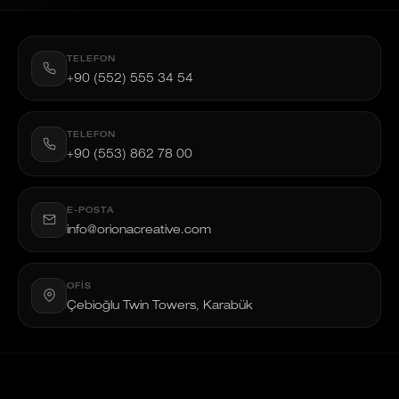
TELEFON
+90 (552) 555 34 54
TELEFON
+90 (553) 862 78 00
E-POSTA
info@orionacreative.com
OFIS
Çebioğlu Twin Towers, Karabük