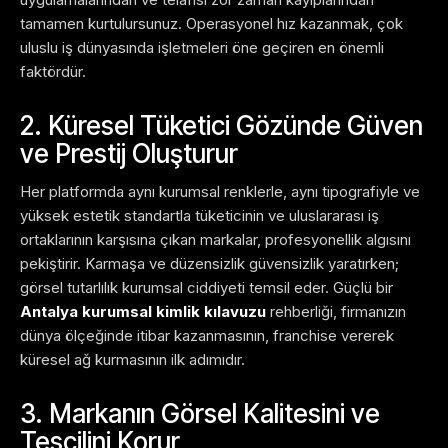
tamamen kurtulursunuz. Operasyonel hız kazanmak, çok
uluslu iş dünyasında işletmeleri öne geçiren en önemli
faktördür.
2. Küresel Tüketici Gözünde Güven
ve Prestij Oluşturur
Her platformda aynı kurumsal renklerle, aynı tipografiyle ve
yüksek estetik standartla tüketicinin ve uluslararası iş
ortaklarının karşısına çıkan markalar, profesyonellik algısını
pekiştirir. Karmaşa ve düzensizlik güvensizlik yaratırken;
görsel tutarlılık kurumsal ciddiyeti temsil eder. Güçlü bir
Antalya kurumsal kimlik kılavuzu
rehberliği, firmanızın
dünya ölçeğinde itibar kazanmasının, franchise vererek
küresel ağ kurmasının ilk adımıdır.
3. Markanın Görsel Kalitesini ve
Tescilini Korur