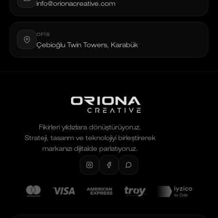
info@orionacreative.com
OFIS
Çebioğlu Twin Towers, Karabük
Fikirleri yıldızlara dönüştürüyoruz.
Strateji, tasarım ve teknolojiyi birleştirerek
markanızı dijitalde parlatıyoruz.