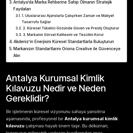
Antalya’da Marka Rehberine Sahip Olmanın Stratejik
Faydaları
1. Uluslararası Ajanslarla Çalışırken Zaman ve Maliyet
Tasarrufu Sağlar
2. Küresel Tüketici Gözünde Güven ve Prestij Oluşturur
3. Markanın Görsel Kalitesini ve Tescilini Korur
Akdeniz’in Enerjisini Küresel Standartlarla Buluşturun
Markanızın Standartlarını Oriona Creative ile Güvenceye
Alın
Antalya Kurumsal Kimlik
Kılavuzu Nedir ve Neden
Gereklidir?
Bir işletmenin küresel vizyonunu sahaya yansıtma
aşamasında, profesyonel bir
Antalya kurumsal kimlik
kılavuzu
çalışması hayati önem taşır. Bu döküman;
logonuzun milimetrik yerleşim kurallarından imza