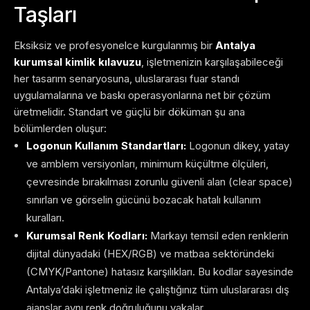
Taşları
Eksiksiz ve profesyonelce kurgulanmış bir
Antalya
kurumsal kimlik kılavuzu
, işletmenizin karşılaşabileceği
her tasarım senaryosuna, uluslararası fuar standı
uygulamalarına ve baskı operasyonlarına net bir çözüm
üretmelidir. Standart ve güçlü bir döküman şu ana
bölümlerden oluşur:
Logonun Kullanım Standartları:
Logonun dikey, yatay
ve amblem versiyonları, minimum küçültme ölçüleri,
çevresinde bırakılması zorunlu güvenli alan (clear space)
sınırları ve görselin gücünü bozacak hatalı kullanım
kuralları.
Kurumsal Renk Kodları:
Markayı temsil eden renklerin
dijital dünyadaki (HEX/RGB) ve matbaa sektöründeki
(CMYK/Pantone) hatasız karşılıkları. Bu kodlar sayesinde
Antalya’daki işletmeniz ile çalıştığınız tüm uluslararası dış
ajanslar aynı renk doğruluğunu yakalar.