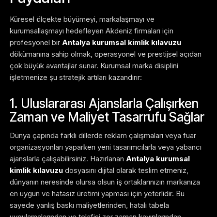
Küresel ölçekte büyümeyi, markalaşmayı ve
kurumsallaşmayı hedefleyen Akdeniz firmaları için
profesyonel bir
Antalya kurumsal kimlik kılavuzu
dökümanına sahip olmak, operasyonel ve prestijsel açıdan
çok büyük avantajlar sunar. Kurumsal marka disiplini
işletmenize şu stratejik artıları kazandırır:
1. Uluslararası Ajanslarla Çalışırken
Zaman ve Maliyet Tasarrufu Sağlar
Dünya çapında farklı dillerde reklam çalışmaları veya fuar
organizasyonları yaparken yeni tasarımcılarla veya yabancı
ajanslarla çalışabilirsiniz. Hazırlanan
Antalya kurumsal
kimlik kılavuzu
dosyasını dijital olarak teslim etmeniz,
dünyanın neresinde olursa olsun iş ortaklarınızın markanıza
en uygun ve hatasız üretimi yapması için yeterlidir. Bu
sayede yanlış baskı maliyetlerinden, hatalı tabela
uygulamalarından ve telafisi zor zaman kayıplarından