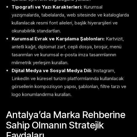
Tipografi ve Yazı Karakterleri:
Kurumsal
yazışmalarda, tabelalarda, web sitesinde ve kataloglarda
kullanılacak resmi font aileleri, başlık hiyerarşileri ve
okunabilirlik standartları.
Kurumsal Evrak ve Karşılama Şablonları:
Kartvizit,
antetli kağıt, diplomat zarf, cepli dosya, broşür, menü
tasarımları ve kurumsal e-posta imza tasarımlarının
milimetrik yerleşim kuralları.
Dijital Medya ve Sosyal Medya Dili:
Instagram,
LinkedIn ve küresel turizm platformlarında kullanılacak
görsellerin kompozisyon yapısı, şablonları, filtre tarzı ve
logo konumlandırma kuralları.
Antalya’da Marka Rehberine
Sahip Olmanın Stratejik
Faydaları