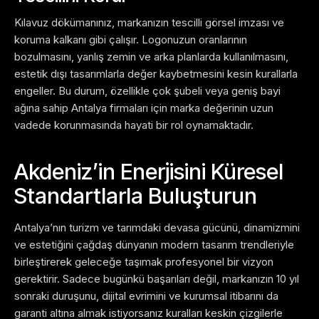
Kılavuz dökümanınız, markanızın tescilli görsel imzası ve
koruma kalkanı gibi çalışır. Logonuzun oranlarının
bozulmasını, yanlış zemin ve arka planlarda kullanılmasını,
estetik dışı tasarımlarla değer kaybetmesini kesin kurallarla
engeller. Bu durum, özellikle çok şubeli veya geniş bayi
ağına sahip Antalya firmaları için marka değerinin uzun
vadede korunmasında hayati bir rol oynamaktadır.
Akdeniz’in Enerjisini Küresel
Standartlarla Buluşturun
Antalya’nın turizm ve tarımdaki devasa gücünü, dinamizmini
ve estetiğini çağdaş dünyanın modern tasarım trendleriyle
birleştirerek geleceğe taşımak profesyonel bir vizyon
gerektirir. Sadece bugünkü başarıları değil, markanızın 10 yıl
sonraki duruşunu, dijital evrimini ve kurumsal itibarını da
garanti altına almak istiyorsanız kuralları keskin çizgilerle