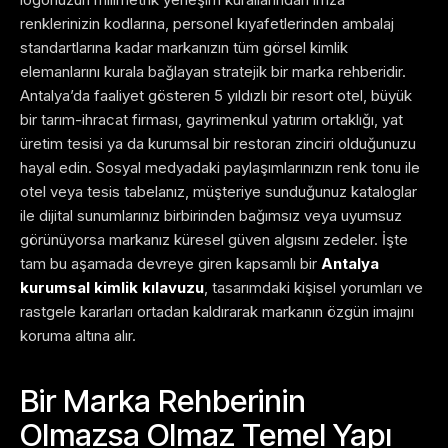
renklerinizin kodlarına, personel kıyafetlerinden ambalaj
standartlarına kadar markanızın tüm görsel kimlik
elemanlarını kurala bağlayan stratejik bir marka rehberidir.
Antalya’da faaliyet gösteren 5 yıldızlı bir resort otel, büyük
bir tarım-ihracat firması, gayrimenkul yatırım ortaklığı, yat
üretim tesisi ya da kurumsal bir restoran zinciri olduğunuzu
hayal edin. Sosyal medyadaki paylaşımlarınızın renk tonu ile
otel veya tesis tabelanız, müşteriye sunduğunuz kataloglar
ile dijital sunumlarınız birbirinden bağımsız veya uyumsuz
görünüyorsa markanız küresel güven algısını zedeler. İşte
tam bu aşamada devreye giren kapsamlı bir
Antalya
kurumsal kimlik kılavuzu
, tasarımdaki kişisel yorumları ve
rastgele kararları ortadan kaldırarak markanın özgün imajını
koruma altına alır.
Bir Marka Rehberinin
Olmazsa Olmaz Temel Yapı