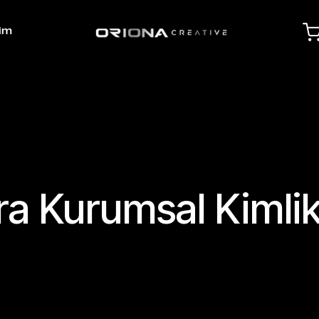
şim
a Kurumsal Kimli