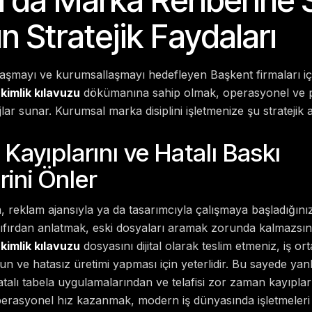
n Stratejik Faydaları
şmayı ve kurumsallaşmayı hedefleyen Başkent firmaları içi
kimlik kılavuzu
dökümanına sahip olmak, operasyonel ve pr
ar sunar. Kurumsal marka disiplini işletmenize şu stratejik ar
Kayıplarını ve Hatalı Baskı
rini Önler
, reklam ajansıyla ya da tasarımcıyla çalışmaya başladığın
sıfırdan anlatmak, eski dosyaları aramak zorunda kalmazsın
kimlik kılavuzu
dosyasını dijital olarak teslim etmeniz, iş ort
 ve hatasız üretimi yapması için yeterlidir. Bu sayede yanl
hatalı tabela uygulamalarından ve telafisi zor zaman kayıpl
erasyonel hız kazanmak, modern iş dünyasında işletmeleri