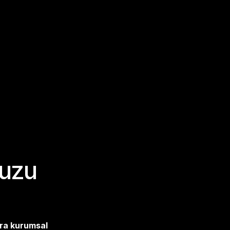
vuzu
ra kurumsal