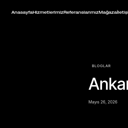
Anasayfa
Hizmetlerimiz
Referanslarımız
Mağaza
İleti
BLOGLAR
Ankar
Mayıs 26, 2026