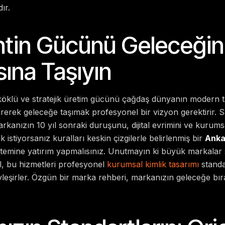
ır.
tin Gücünü Geleceğin D
ına Taşıyın
 köklü ve stratejik üretim gücünü çağdaş dünyanın modern 
ştirerek geleceğe taşımak profesyonel bir vizyon gerektirir
arkanızın 10 yıl sonraki duruşunu, dijital evrimini ve kurumsa
k istiyorsanız kuralları keskin çizgilerle belirlenmiş bir
Anka
temine yatırım yapmalısınız. Unutmayın ki büyük markalar 
ğil, bu hizmetleri profesyonel
kurumsal kimlik tasarımı
standa
vleşirler. Özgün bir marka rehberi, markanızın geleceğe bır