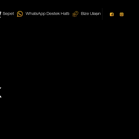
Sepet
WhatsApp Destek Hattı
Bize Ulaşın
k