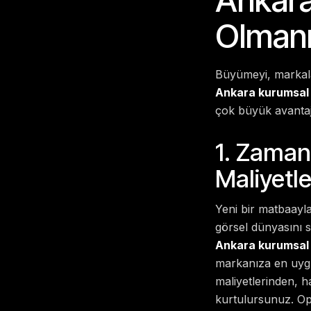
Olmanı
Büyümeyi, markala
Ankara kurumsal 
çok büyük avantajl
1. Zaman 
Maliyetle
Yeni bir matbaayla
görsel dünyasını 
Ankara kurumsal 
markanıza en uygun
maliyetlerinden, 
kurtulursunuz. Op