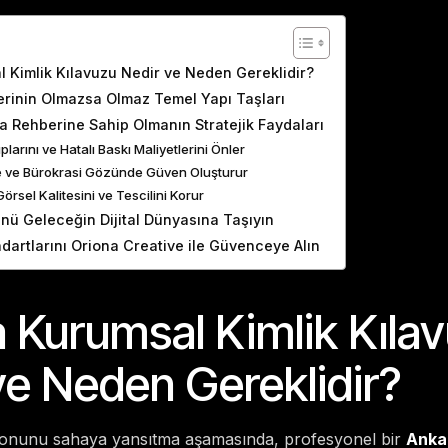
ents
 Kimlik Kılavuzu Nedir ve Neden Gereklidir?
erinin Olmazsa Olmaz Temel Yapı Taşları
 Rehberine Sahip Olmanın Stratejik Faydaları
larını ve Hatalı Baskı Maliyetlerini Önler
le ve Bürokrasi Gözünde Güven Oluşturur
örsel Kalitesini ve Tescilini Korur
nü Geleceğin Dijital Dünyasına Taşıyın
dartlarını Oriona Creative ile Güvenceye Alın
 Kurumsal Kimlik Kıla
ve Neden Gereklidir?
zyonunu sahaya yansıtma aşamasında, profesyonel bir
Anka