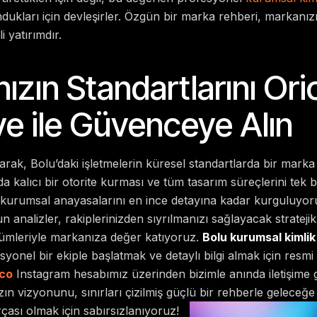
ndukları için devleşirler. Özgün bir marka rehberi, markanı
i yatırımdır.
ızın Standartlarını Ori
ve ile Güvenceye Alın
arak, Bolu’daki işletmelerin küresel standartlarda bir marka 
 kalıcı bir otorite kurması ve tüm tasarım süreçlerini tek
n kurumsal anayasalarını en ince detayına kadar kurguluyo
n analizler, rakiplerinizden sıyrılmanızı sağlayacak strateji
zümleriyle markanıza değer katıyoruz.
Bolu kurumsal kimlik
syonel bir ekiple başlatmak ve detaylı bilgi almak için resmi
co
Instagram hesabımız üzerinden bizimle anında iletişime ge
ın vizyonunu, sınırları çizilmiş güçlü bir rehberle geleceğe
rçası olmak için sabırsızlanıyoruz!