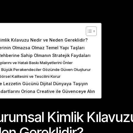
ents
imlik Kılavuzu Nedir ve Neden Gereklidir?
erinin Olmazsa Olmaz Temel Yapı Taşları
ehberine Sahip Olmanın Stratejik Faydaları
larını ve Hatalı Baskı Maliyetlerini Önler
ve Büyük Perakendeciler Gözünde Güven Oluşturur
örsel Kalitesini ve Tescilini Korur
e Lezzetin Gücünü Dijital Dünyaya Taşıyın
dartlarını Oriona Creative ile Güvenceye Alın
urumsal Kimlik Kılavuz
en Gereklidir?