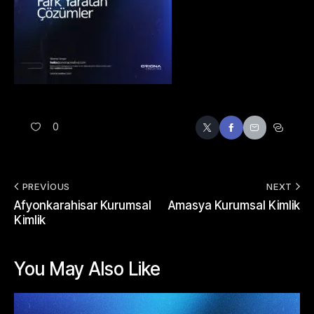
0
PREVIOUS
NEXT
Afyonkarahisar Kurumsal
Amasya Kurumsal Kimlik
Kimlik
You May Also Like