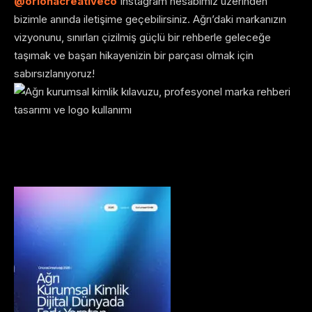
@orionacreativeco
Instagram hesabımız üzerinden
bizimle anında iletişime geçebilirsiniz. Ağrı’daki markanızın
vizyonunu, sınırları çizilmiş güçlü bir rehberle geleceğe
taşımak ve başarı hikayenizin bir parçası olmak için
sabırsızlanıyoruz!