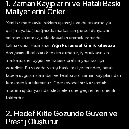
1. Zaman Kayıplarını ve Hatalı Baskı
Maliyetlerini Önler
Yeni bir matbaayla, reklam ajansıyla ya da tasarımcıyla
çalışmaya başladığınızda markanızın görsel dünyasını
sıfırdan anlatmak, eski dosyaları aramak zorunda
kalmazsınız. Hazırlanan
Ağrı kurumsal kimlik kılavuzu
dosyasını dijital olarak teslim etmeniz, iş ortaklarınızın
markanıza en uygun ve hatasız üretimi yapması için
yeterlidir. Bu sayede yanlış baskı maliyetlerinden, hatalı
tabela uygulamalarından ve telafisi zor zaman kayıplarından
tamamen kurtulursunuz. Operasyonel hız kazanmak,
modern iş dünyasında işletmeleri öne geçiren en önemli
faktördür.
2. Hedef Kitle Gözünde Güven ve
Prestij Oluşturur