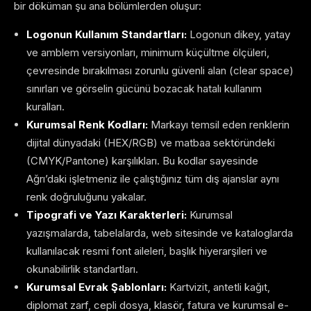
bir döküman şu ana bölümlerden oluşur:
Logonun Kullanım Standartları:
Logonun dikey, yatay
ve amblem versiyonları, minimum küçültme ölçüleri,
çevresinde bırakılması zorunlu güvenli alan (clear space)
sınırları ve görselin gücünü bozacak hatalı kullanım
kuralları.
Kurumsal Renk Kodları:
Markayı temsil eden renklerin
dijital dünyadaki (HEX/RGB) ve matbaa sektöründeki
(CMYK/Pantone) karşılıkları. Bu kodlar sayesinde
Ağrı’daki işletmeniz ile çalıştığınız tüm dış ajanslar aynı
renk doğruluğunu yakalar.
Tipografi ve Yazı Karakterleri:
Kurumsal
yazışmalarda, tabelalarda, web sitesinde ve kataloglarda
kullanılacak resmi font aileleri, başlık hiyerarşileri ve
okunabilirlik standartları.
Kurumsal Evrak Şablonları:
Kartvizit, antetli kağıt,
diplomat zarf, cepli dosya, klasör, fatura ve kurumsal e-