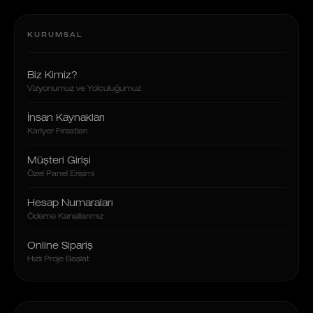
KURUMSAL
Biz Kimiz?
Vizyonumuz ve Yolculuğumuz
İnsan Kaynakları
Kariyer Fırsatları
Müşteri Girişi
Özel Panel Erişimi
Hesap Numaraları
Ödeme Kanallarımız
Online Sipariş
Hızlı Proje Başlat