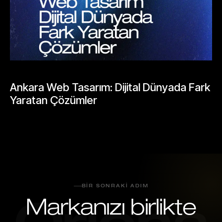
BLOGLAR
Ankara Web Tasarım: Dijital Dünyada Fark
Yaratan Çözümler
Mayıs 23, 2026
BIR SONRAKI ADIM
Markanızı birlikte