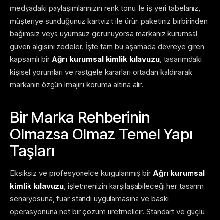
medyadaki paylaşımlarınızın renk tonu ile iş yeri tabelanız,
müşteriye sunduğunuz kartvizit ile ürün paketiniz birbirinden
bağımsız veya uyumsuz görünüyorsa markanız kurumsal
güven algısını zedeler. İşte tam bu aşamada devreye giren
kapsamlı bir
Ağrı kurumsal kimlik kılavuzu
, tasarımdaki
kişisel yorumları ve rastgele kararları ortadan kaldırarak
markanın özgün imajını koruma altına alır.
Bir Marka Rehberinin
Olmazsa Olmaz Temel Yapı
Taşları
Eksiksiz ve profesyonelce kurgulanmış bir
Ağrı kurumsal
kimlik kılavuzu
, işletmenizin karşılaşabileceği her tasarım
senaryosuna, fuar standı uygulamasına ve baskı
operasyonuna net bir çözüm üretmelidir. Standart ve güçlü