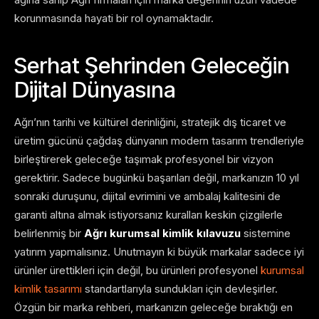
korunmasında hayati bir rol oynamaktadır.
Serhat Şehrinden Geleceğin
Dijital Dünyasına
Ağrı’nın tarihi ve kültürel derinliğini, stratejik dış ticaret ve
üretim gücünü çağdaş dünyanın modern tasarım trendleriyle
birleştirerek geleceğe taşımak profesyonel bir vizyon
gerektirir. Sadece bugünkü başarıları değil, markanızın 10 yıl
sonraki duruşunu, dijital evrimini ve ambalaj kalitesini de
garanti altına almak istiyorsanız kuralları keskin çizgilerle
belirlenmiş bir
Ağrı kurumsal kimlik kılavuzu
sistemine
yatırım yapmalısınız. Unutmayın ki büyük markalar sadece iyi
ürünler ürettikleri için değil, bu ürünleri profesyonel
kurumsal
kimlik tasarımı
standartlarıyla sundukları için devleşirler.
Özgün bir marka rehberi, markanızın geleceğe bıraktığı en