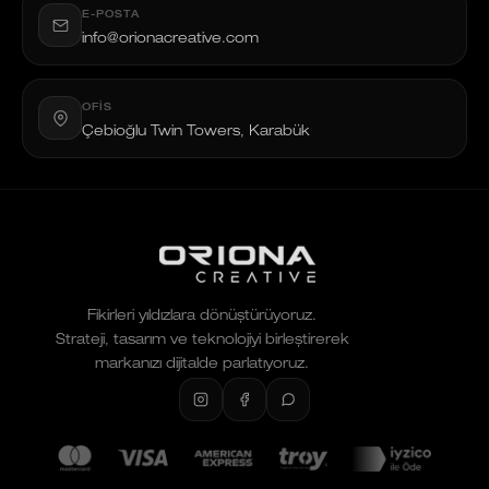
E-POSTA
info@orionacreative.com
OFIS
Çebioğlu Twin Towers, Karabük
Fikirleri yıldızlara dönüştürüyoruz.
Strateji, tasarım ve teknolojiyi birleştirerek
markanızı dijitalde parlatıyoruz.