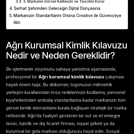
3. Markanın Görsel Kalitesini ve Tescilini Korur
Serhat Şehrinden Geleceğin Dijital Dünyasına
Markanızın Standartlarını Oriona Creative ile Güvenceye
Alın
Ağrı Kurumsal Kimlik Kılavuzu
Nedir ve Neden Gereklidir?
Bir işletmenin vizyonunu sahaya yansıtma aşamasında,
profesyonel bir
Ağrı kurumsal kimlik kılavuzu
çalışması
hayati önem taşır. Bu döküman; logonuzun milimetrik
yerleşim kurallarından imza renklerinizin kodlarına, personel
kıyafetlerinden ambalaj standartlarına kadar markanızın tüm
görsel kimlik elemanlarını kurala bağlayan stratejik bir marka
rehberidir. Ağrı’da faaliyet gösteren bir süt ve et entegre
tesisi, lojistik ve dış ticaret firması, inşaat şirketi ya da
kurumsal bir gıda markası olduğunuzu hayal edin. Sosyal