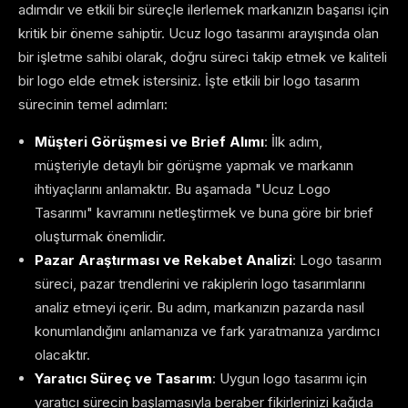
adımdır ve etkili bir süreçle ilerlemek markanızın başarısı için
kritik bir öneme sahiptir. Ucuz logo tasarımı arayışında olan
bir işletme sahibi olarak, doğru süreci takip etmek ve kaliteli
bir logo elde etmek istersiniz. İşte etkili bir logo tasarım
sürecinin temel adımları:
Müşteri Görüşmesi ve Brief Alımı
: İlk adım,
müşteriyle detaylı bir görüşme yapmak ve markanın
ihtiyaçlarını anlamaktır. Bu aşamada "Ucuz Logo
Tasarımı" kavramını netleştirmek ve buna göre bir brief
oluşturmak önemlidir.
Pazar Araştırması ve Rekabet Analizi
: Logo tasarım
süreci, pazar trendlerini ve rakiplerin logo tasarımlarını
analiz etmeyi içerir. Bu adım, markanızın pazarda nasıl
konumlandığını anlamanıza ve fark yaratmanıza yardımcı
olacaktır.
Yaratıcı Süreç ve Tasarım
: Uygun logo tasarımı için
yaratıcı sürecin başlamasıyla beraber fikirlerinizi kağıda