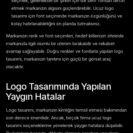
seçmek, geleneksel bir şirket için ise serif fontları tercih
etmek markanızın algısını güçlendirebilir. Ucuz logo
tasarımı için font seçiminde markanızın özgünlüğünü ve
kolay hatırlanabilirliğini ön planda tutmalısınız.
Markanızın renk ve font seçimleri, hedef kitlenizin zihninde
markanızla ilgili olumlu bir izlenim bırakabilir ve rekabet
avantajı sağlayabilir. Doğru renkler ve fontlarla yapılan logo
tasarımı, markanızın tanıtımı için güçlü bir görsel araç
olacaktır.
Logo Tasarımında Yapılan
Yaygın Hatalar
Logo tasarımı, markanızın kimliğini temsil etmesi bakımından
son derece önemlidir. Ancak, birçok firma ucuz logo
tasarımı seçeneklerine yönelerek yaygın hatalara düşebilir.