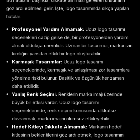
Bu hataların başında, dikkate alınması gereken unsurların
göz ardı edilmesi gelir. İşte, logo tasarımında sıkça yapılan
hatalar:
Profesyonel Yardım Almamak:
Ucuz logo tasarımı
seçenekleri cazip gelse de, bir profesyonelden yardım
almak oldukça önemlidir. Uzman bir tasarımcı, markanızın
kimliğini yansıtan etkili bir logo oluşturabilir.
Karmaşık Tasarımlar:
Ucuz logo tasarımı
seçeneklerinde, karmaşık ve anlaşılması zor tasarımlara
yönelme riski bulunur. Basitlik ve özgünlük her zaman
daha etkilidir.
Yanlış Renk Seçimi:
Renklerin marka imajı üzerinde
büyük bir etkisi vardır. Ucuz logo tasarımı
seçeneklerinde, renk seçimi konusunda dikkatsiz
davranmak, marka imajını olumsuz etkileyebilir.
Hedef Kitleyi Dikkate Almamak:
Markanın hedef
kitlesinin beklentilerini göz ardı etmek, logo tasarımını