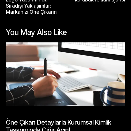
Sıradışı Yaklaşımlar:
Markanızı Öne Çıkarın
You May Also Like
GENEL
Öne Çıkan Detaylarla Kurumsal Kimlik
Tasarımında Çığır Açın!