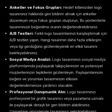
Anketler ve Fokus Grupları:
Hedef kitlenizden logo
tasarımınız hakkında geri bildirim almak için anketler
düzenleyin veya fokus grupları oluşturun. Bu yöntemlerle
tasarımınızın beğenilme oranını değerlendirebilirsiniz.
A/B Testleri:
Farklı logo tasarımlarınızı karşılaştırmak için
A/B testleri yapın. Hangi tasarımın daha fazla etkileşim
veya ilgi gördüğünü gözlemleyerek en etkili tasarımı
belirleyebilirsiniz.
Sosyal Medya Analizi:
Logo tasarımınızı sosyal medya
platformlarında paylaşarak takipçilerinizin ve potansiyel
müşterilerinizin tepkilerini gözlemleyin. Paylaşımlarınızın
beğeni ve yorumları tasarımınızın etkisini
değerlendirmenize yardımcı olacaktır.
Profesyonel Danışmanlık Alın:
Logo tasarımınızı
profesyonel bir grafik tasarımcı veya pazarlama uzmanı
ile paylaşarak detaylı bir geri bildirim alabilirsiniz.
Uzmanların görüşleriyle tasarımınızı geliştirebilirsiniz.