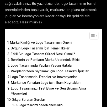
sağlayabilirsiniz. Bu yazı dizisinde, logo tasarımının temel
prensiplerinden başlayarak, markanızı ön plana çıkaracak
ipuçları ve inovasyonlara kadar detaylı bir şekilde ele
alacağız. Hazır mısınız?
Table of Contents
Marka Kimliği ve Logo Tasarımının Önemi
Uygun Logo Tasarımı İçin Temel İlkeler
Etkili Bir Logo Tasarım Süreci Nasıl Olmalı?
Renklerin ve Fontların Marka Üzerindeki Etkisi
Logo Tasarımında Yapılan Yaygın Hatalar
Rakiplerinizden Sıyrılmak İçin Logo Tasarımı İpuçları
Logo Tasarımında Trendler ve İnovasyonlar
Markanızı Yansıtan Logo için İlham Kaynakları
Logo Tasarımınızı Test Etme ve Geri Bildirim Alma
Yöntemleri
Sıkça Sorulan Sorular
Logo tasarımı neden önemlidir?