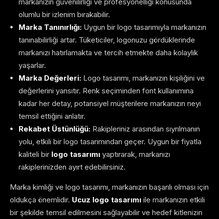
markanızın güvenilirliği ve profesyonelliği konusunda
olumlu bir izlenim bırakabilir.
Marka Tanınırlığı:
Uygun bir logo tasarımıyla markanızın
tanınabilirliği artar. Tüketiciler, logonuzu gördüklerinde
markanızı hatırlamakta ve tercih etmekte daha kolaylık
yaşarlar.
Marka Değerleri:
Logo tasarımı, markanızın kişiliğini ve
değerlerini yansıtır. Renk seçiminden font kullanımına
kadar her detay, potansiyel müşterilere markanızın neyi
temsil ettiğini anlatır.
Rekabet Üstünlüğü:
Rakipleriniz arasından sıyrılmanın
yolu, etkili bir logo tasarımından geçer. Uygun bir fiyatla
kaliteli bir
logo tasarımı
yaptırarak, markanızı
rakiplerinizden ayırt edebilirsiniz.
Marka kimliği ve logo tasarımı, markanızın başarılı olması için
oldukça önemlidir.
Ucuz logo tasarımı
ile markanızın etkili
bir şekilde temsil edilmesini sağlayabilir ve hedef kitlenizin