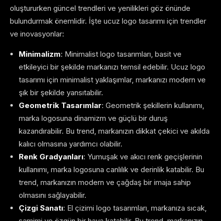
oluştururken güncel trendleri ve yenilikleri göz önünde
bulundurmak önemlidir. İşte ucuz logo tasarımı için trendler
ve inovasyonlar:
Minimalizm
: Minimalist logo tasarımları, basit ve
etkileyici bir şekilde markanızı temsil edebilir. Ucuz logo
tasarımı için minimalist yaklaşımlar, markanızı modern ve
şık bir şekilde yansıtabilir.
Geometrik Tasarımlar
: Geometrik şekillerin kullanımı,
marka logosuna dinamizm ve güçlü bir duruş
kazandırabilir. Bu trend, markanızın dikkat çekici ve akılda
kalıcı olmasına yardımcı olabilir.
Renk Gradyanları
: Yumuşak ve akıcı renk geçişlerinin
kullanımı, marka logosuna canlılık ve derinlik katabilir. Bu
trend, markanızın modern ve çağdaş bir imaja sahip
olmasını sağlayabilir.
Çizgi Sanatı
: El çizimi logo tasarımları, markanıza sıcak,
samimi ve özgün bir hava katabilir. Bu trend, markanızın