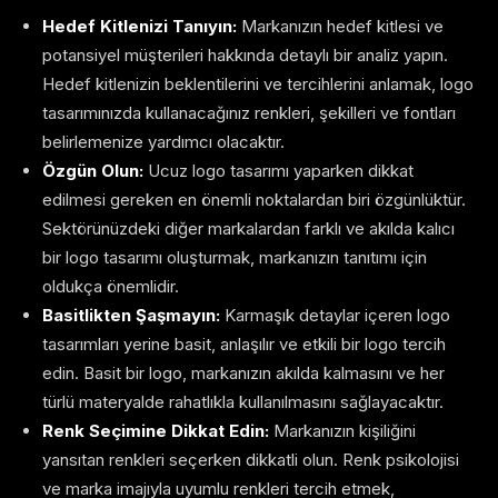
Hedef Kitlenizi Tanıyın:
Markanızın hedef kitlesi ve
potansiyel müşterileri hakkında detaylı bir analiz yapın.
Hedef kitlenizin beklentilerini ve tercihlerini anlamak, logo
tasarımınızda kullanacağınız renkleri, şekilleri ve fontları
belirlemenize yardımcı olacaktır.
Özgün Olun:
Ucuz logo tasarımı yaparken dikkat
edilmesi gereken en önemli noktalardan biri özgünlüktür.
Sektörünüzdeki diğer markalardan farklı ve akılda kalıcı
bir logo tasarımı oluşturmak, markanızın tanıtımı için
oldukça önemlidir.
Basitlikten Şaşmayın:
Karmaşık detaylar içeren logo
tasarımları yerine basit, anlaşılır ve etkili bir logo tercih
edin. Basit bir logo, markanızın akılda kalmasını ve her
türlü materyalde rahatlıkla kullanılmasını sağlayacaktır.
Renk Seçimine Dikkat Edin:
Markanızın kişiliğini
yansıtan renkleri seçerken dikkatli olun. Renk psikolojisi
ve marka imajıyla uyumlu renkleri tercih etmek,