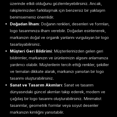
üzerinde etkili olduğunu gözlemleyebilirsiniz. Ancak,
rakiplerinizden farklılaşmak için benzersiz bir yaklaşım
benimsemeniz önemlidir.
Doğadan İlham
: Doğanın renkleri, desenleri ve formları,
logo tasarımınıza ilham verebilir. Doğadan esinlenerek,
markanızın doğal ve organik yanlarını vurgulayan bir logo
tasarlayabilirsiniz.
Müşteri Geri Bildirimi
: Müşterilerinizden gelen geri
bildirimler, markanızın ve ürünlerinizin algısını anlamanıza
yardımcı olabilir. Müşterilerin tercih ettiği renkler, şekiller
ve temaları dikkate alarak, markanızı yansıtan bir logo
tasarımı oluşturabilirsiniz.
Sanat ve Tasarım Akımları
: Sanat ve tasarım
dünyasındaki güncel akımları takip ederek, modern ve
çağdaş bir logo tasarımı oluşturabilirsiniz. Minimalist
tasarımlar, geometrik formlar veya soyut desenler
markanızın kimliğini yansıtabilir.