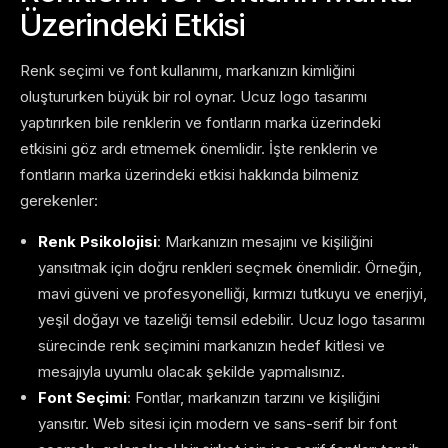
Üzerindeki Etkisi
Renk seçimi ve font kullanımı, markanızın kimliğini
oluştururken büyük bir rol oynar. Ucuz logo tasarımı
yaptırırken bile renklerin ve fontların marka üzerindeki
etkisini göz ardı etmemek önemlidir. İşte renklerin ve
fontların marka üzerindeki etkisi hakkında bilmeniz
gerekenler:
Renk Psikolojisi
: Markanızın mesajını ve kişiliğini
yansıtmak için doğru renkleri seçmek önemlidir. Örneğin,
mavi güveni ve profesyonelliği, kırmızı tutkuyu ve enerjiyi,
yeşil doğayı ve tazeliği temsil edebilir. Ucuz logo tasarımı
sürecinde renk seçimini markanızın hedef kitlesi ve
mesajıyla uyumlu olacak şekilde yapmalısınız.
Font Seçimi
: Fontlar, markanızın tarzını ve kişiliğini
yansıtır. Web sitesi için modern ve sans-serif bir font