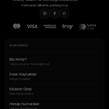
Strateji, tasarım ve teknolojiyi birleştirerek
markanızı dijitalde parlatıyoruz.
KURUMSAL
Biz Kimiz?
Vizyonumuz ve Yolculuğumuz
İnsan Kaynakları
Kariyer Fırsatları
Müşteri Girişi
Özel Panel Erişimi
Hesap Numaraları
Ödeme Kanallarımız