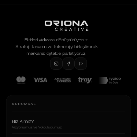
Fikirleri yıldızlara dönüştürüyoruz.
Strateji, tasarım ve teknolojiyi birleştirerek
markanızı dijitalde parlatıyoruz.
KURUMSAL
Biz Kimiz?
Vizyonumuz ve Yolculuğumuz