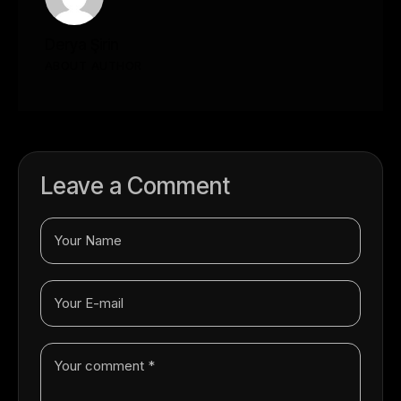
Derya Şirin
ABOUT AUTHOR
Leave a Comment