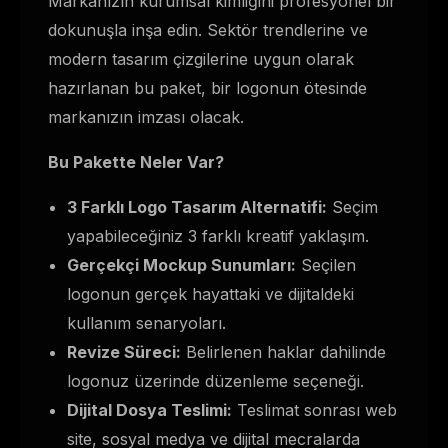
Markanızın kurumsal kimliğini profesyonel bir
dokunuşla inşa edin. Sektör trendlerine ve
modern tasarım çizgilerine uygun olarak
hazırlanan bu paket, bir logonun ötesinde
markanızın imzası olacak.
Bu Pakette Neler Var?
3 Farklı Logo Tasarım Alternatifi:
Seçim
yapabileceğiniz 3 farklı kreatif yaklaşım.
Gerçekçi Mockup Sunumları:
Seçilen
logonun gerçek hayattaki ve dijitaldeki
kullanım senaryoları.
Revize Süreci:
Belirlenen haklar dahilinde
logonuz üzerinde düzenleme seçeneği.
Dijital Dosya Teslimi:
Teslimat sonrası web
site, sosyal medya ve dijital mecralarda