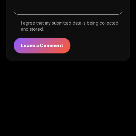
I agree that my submitted data is being collected
and stored.
You May Also Like
Premium Kurumsal Kimlik Kılavuzu