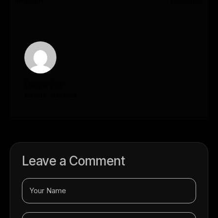
Derya Şirin
ABOUT AUTHOR
Leave a Comment