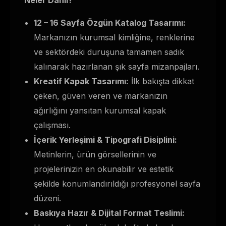
Neler Dahil?
12 – 16 Sayfa Özgün Katalog Tasarımı:
Markanızın kurumsal kimliğine, renklerine
ve sektördeki duruşuna tamamen sadık
kalınarak hazırlanan şık sayfa mizanpajları.
Kreatif Kapak Tasarımı:
İlk bakışta dikkat
çeken, güven veren ve markanızın
ağırlığını yansıtan kurumsal kapak
çalışması.
İçerik Yerleşimi & Tipografi Disiplini:
Metinlerin, ürün görsellerinin ve
projelerinizin en okunabilir ve estetik
şekilde konumlandırıldığı profesyonel sayfa
düzeni.
Baskıya Hazır & Dijital Format Teslimi: