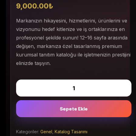
9,000.00
₺
Markanızın hikayesini, hizmetlerini, ürünlerini ve
vizyonunu hedef kitlenize ve iş ortaklarınıza en
profesyonel şekilde sunun! 12–16 sayfa arasında
değişen, markanıza özel tasarlanmış premium
kurumsal tanıtım kataloğu ile işletmenizin prestijini
elinizde taşıyın.
Sepete Ekle
Kategoriler:
Genel
,
Katalog Tasarımı