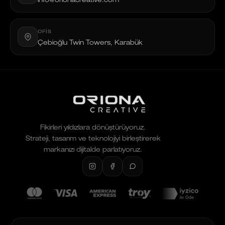
info@orionacreative.com
OFIS
Çebioğlu Twin Towers, Karabük
Fikirleri yıldızlara dönüştürüyoruz.
Strateji, tasarım ve teknolojiyi birleştirerek
markanızı dijitalde parlatıyoruz.