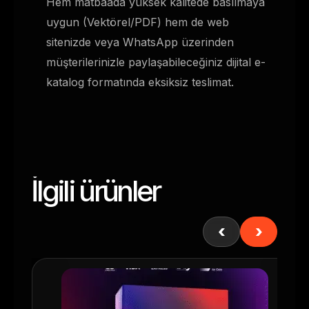
Hem matbaada yüksek kalitede basılmaya
uygun (Vektörel/PDF) hem de web
sitenizde veya WhatsApp üzerinden
müşterilerinizle paylaşabileceğiniz dijital e-
katalog formatında eksiksiz teslimat.
İlgili ürünler
‹
›