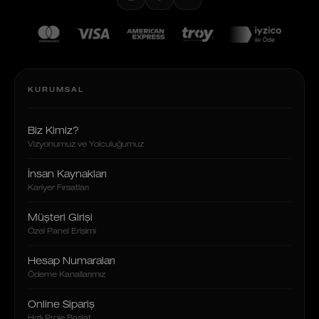
KURUMSAL
Biz Kimiz?
Vizyonumuz ve Yolculuğumuz
İnsan Kaynakları
Kariyer Fırsatları
Müşteri Girişi
Özel Panel Erişimi
Hesap Numaraları
Ödeme Kanallarımız
Online Sipariş
Hızlı Proje Başlat