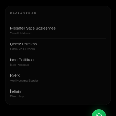
BAĞLANTILAR
Mesafeli Satış Sözleşmesi
Yasal Haklarınız
Çerez Politikası
Gizlilik ve Güvenlik
İade Politikası
İade Politikası
KVKK
Veri Koruma Esasları
İletişim
Bize Ulaşın