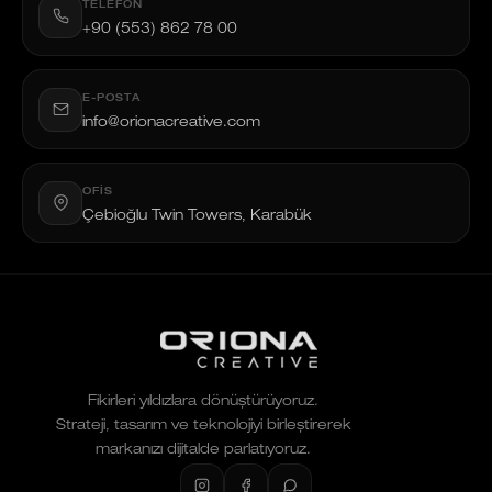
TELEFON
+90 (553) 862 78 00
E-POSTA
info@orionacreative.com
OFIS
Çebioğlu Twin Towers, Karabük
Fikirleri yıldızlara dönüştürüyoruz.
Strateji, tasarım ve teknolojiyi birleştirerek
markanızı dijitalde parlatıyoruz.