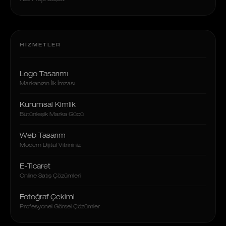
HIZMETLER
Logo Tasarımı
Markanızın İlk İmzası
Kurumsal Kimlik
Bütünleşik Marka Gücü
Web Tasarım
Modern Dijital Vitrininiz
E-Ticaret
Online Satış Çözümleri
Fotoğraf Çekimi
Profesyonel Görsel Çözümler