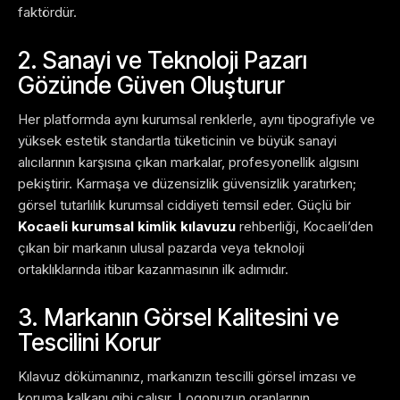
faktördür.
2. Sanayi ve Teknoloji Pazarı
Gözünde Güven Oluşturur
Her platformda aynı kurumsal renklerle, aynı tipografiyle ve
yüksek estetik standartla tüketicinin ve büyük sanayi
alıcılarının karşısına çıkan markalar, profesyonellik algısını
pekiştirir. Karmaşa ve düzensizlik güvensizlik yaratırken;
görsel tutarlılık kurumsal ciddiyeti temsil eder. Güçlü bir
Kocaeli kurumsal kimlik kılavuzu
rehberliği, Kocaeli’den
çıkan bir markanın ulusal pazarda veya teknoloji
ortaklıklarında itibar kazanmasının ilk adımıdır.
3. Markanın Görsel Kalitesini ve
Tescilini Korur
Kılavuz dökümanınız, markanızın tescilli görsel imzası ve
koruma kalkanı gibi çalışır. Logonuzun oranlarının