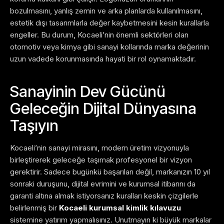
bozulmasını, yanlış zemin ve arka planlarda kullanılmasını,
estetik dışı tasarımlarla değer kaybetmesini kesin kurallarla
engeller. Bu durum, Kocaeli’nin önemli sektörleri olan
otomotiv veya kimya gibi sanayi kollarında marka değerinin
uzun vadede korunmasında hayati bir rol oynamaktadır.
Sanayinin Dev Gücünü
Geleceğin Dijital Dünyasına
Taşıyın
Kocaeli’nin sanayi mirasını, modern üretim vizyonuyla
birleştirerek geleceğe taşımak profesyonel bir vizyon
gerektirir. Sadece bugünkü başarıları değil, markanızın 10 yıl
sonraki duruşunu, dijital evrimini ve kurumsal itibarını da
garanti altına almak istiyorsanız kuralları keskin çizgilerle
belirlenmiş bir
Kocaeli kurumsal kimlik kılavuzu
sistemine yatırım yapmalısınız. Unutmayın ki büyük markalar