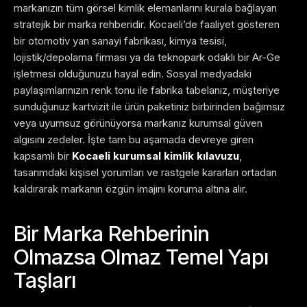
markanızın tüm görsel kimlik elemanlarını kurala bağlayan
stratejik bir marka rehberidir. Kocaeli’de faaliyet gösteren
bir otomotiv yan sanayi fabrikası, kimya tesisi,
lojistik/depolama firması ya da teknopark odaklı bir Ar-Ge
işletmesi olduğunuzu hayal edin. Sosyal medyadaki
paylaşımlarınızın renk tonu ile fabrika tabelanız, müşteriye
sunduğunuz kartvizit ile ürün paketiniz birbirinden bağımsız
veya uyumsuz görünüyorsa markanız kurumsal güven
algısını zedeler. İşte tam bu aşamada devreye giren
kapsamlı bir
Kocaeli kurumsal kimlik kılavuzu
,
tasarımdaki kişisel yorumları ve rastgele kararları ortadan
kaldırarak markanın özgün imajını koruma altına alır.
Bir Marka Rehberinin
Olmazsa Olmaz Temel Yapı
Taşları