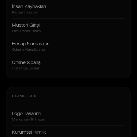
İnsan Kaynakları
Kariyer Fırsatları
Müşteri Girişi
Özel Panel Erişimi
Hesap Numaraları
Ödeme Kanallarımız
Online Sipariş
Hızlı Proje Başlat
HIZMETLER
Logo Tasarımı
Markanızın İlk İmzası
Kurumsal Kimlik