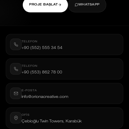
PROJE BAŞLAT
WHATSAPP
TELEFON
+90 (552) 555 34 54
TELEFON
+90 (553) 862 78 00
E-POSTA
info@orionacreative.com
OFIS
Çebioğlu Twin Towers, Karabük