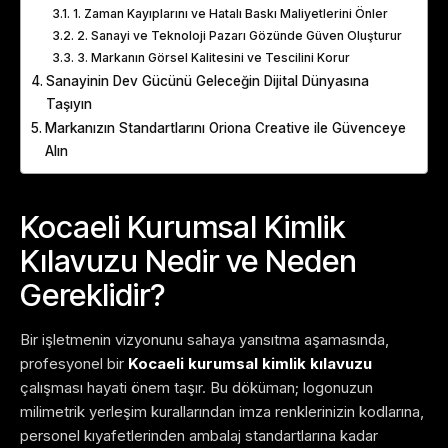
1. Zaman Kayıplarını ve Hatalı Baskı Maliyetlerini Önler
2. Sanayi ve Teknoloji Pazarı Gözünde Güven Oluşturur
3. Markanın Görsel Kalitesini ve Tescilini Korur
Sanayinin Dev Gücünü Geleceğin Dijital Dünyasına
Taşıyın
Markanızın Standartlarını Oriona Creative ile Güvenceye
Alın
Kocaeli Kurumsal Kimlik
Kılavuzu Nedir ve Neden
Gereklidir?
Bir işletmenin vizyonunu sahaya yansıtma aşamasında,
profesyonel bir
Kocaeli kurumsal kimlik kılavuzu
çalışması hayati önem taşır. Bu döküman; logonuzun
milimetrik yerleşim kurallarından imza renklerinizin kodlarına,
personel kıyafetlerinden ambalaj standartlarına kadar