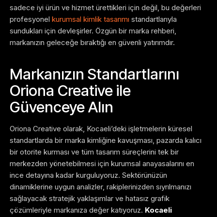
sadece iyi ürün ve hizmet ürettikleri için değil, bu değerleri
profesyonel
kurumsal kimlik tasarımı
standartlarıyla
sundukları için devleşirler. Özgün bir marka rehberi,
markanızın geleceğe bıraktığı en güvenli yatırımdır.
Markanızın Standartlarını
Oriona Creative ile
Güvenceye Alın
Oriona Creative olarak, Kocaeli’deki işletmelerin küresel
standartlarda bir marka kimliğine kavuşması, pazarda kalıcı
bir otorite kurması ve tüm tasarım süreçlerini tek bir
merkezden yönetebilmesi için kurumsal anayasalarını en
ince detayına kadar kurguluyoruz. Sektörünüzün
dinamiklerine uygun analizler, rakiplerinizden sıyrılmanızı
sağlayacak stratejik yaklaşımlar ve hatasız grafik
çözümleriyle markanıza değer katıyoruz.
Kocaeli