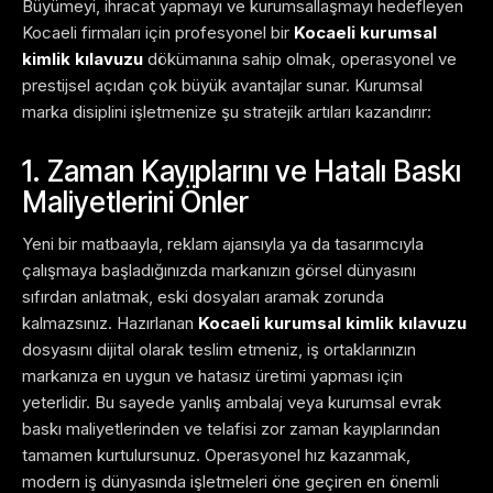
Büyümeyi, ihracat yapmayı ve kurumsallaşmayı hedefleyen
Kocaeli firmaları için profesyonel bir
Kocaeli kurumsal
kimlik kılavuzu
dökümanına sahip olmak, operasyonel ve
prestijsel açıdan çok büyük avantajlar sunar. Kurumsal
marka disiplini işletmenize şu stratejik artıları kazandırır:
1. Zaman Kayıplarını ve Hatalı Baskı
Maliyetlerini Önler
Yeni bir matbaayla, reklam ajansıyla ya da tasarımcıyla
çalışmaya başladığınızda markanızın görsel dünyasını
sıfırdan anlatmak, eski dosyaları aramak zorunda
kalmazsınız. Hazırlanan
Kocaeli kurumsal kimlik kılavuzu
dosyasını dijital olarak teslim etmeniz, iş ortaklarınızın
markanıza en uygun ve hatasız üretimi yapması için
yeterlidir. Bu sayede yanlış ambalaj veya kurumsal evrak
baskı maliyetlerinden ve telafisi zor zaman kayıplarından
tamamen kurtulursunuz. Operasyonel hız kazanmak,
modern iş dünyasında işletmeleri öne geçiren en önemli