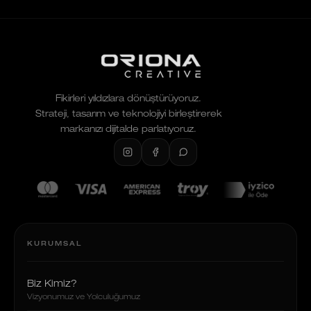
Fikirleri yıldızlara dönüştürüyoruz.
Strateji, tasarım ve teknolojiyi birleştirerek
markanızı dijitalde parlatıyoruz.
KURUMSAL
Biz Kimiz?
Vizyonumuz ve Yolculuğumuz