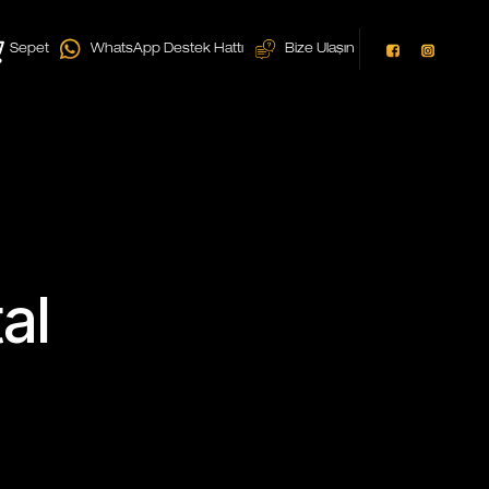
Sepet
WhatsApp Destek Hattı
Bize Ulaşın
al