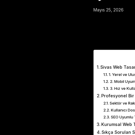
Mayıs 25, 2026
Table of Cont
Sivas Web Tasar
1. Yerel ve Ul
2. Mobil Uyu
3. Hız ve Kul
Profesyonel Bir
Sektör ve Rak
Kullanıcı Do
SEO Uyumlu 
Kurumsal Web T
Sıkça Sorulan 