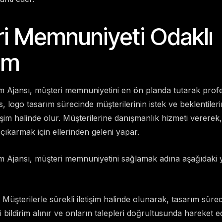
i Memnuniyeti Odaklı
ım
 Ajansı, müşteri memnuniyetini en ön planda tutarak prof
 logo tasarım sürecinde müşterilerinin istek ve beklentilerin
tişim halinde olur. Müşterilerine danışmanlık hizmeti vererek
 çıkarmak için ellerinden geleni yapar.
 Ajansı, müşteri memnuniyetini sağlamak adına aşağıdaki y
Müşterilerle sürekli iletişim halinde olunarak, tasarım sürec
bildirim alınır ve onların talepleri doğrultusunda hareket edi