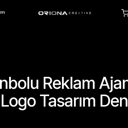
şim
nbolu Reklam Ajans
 Logo Tasarım Den