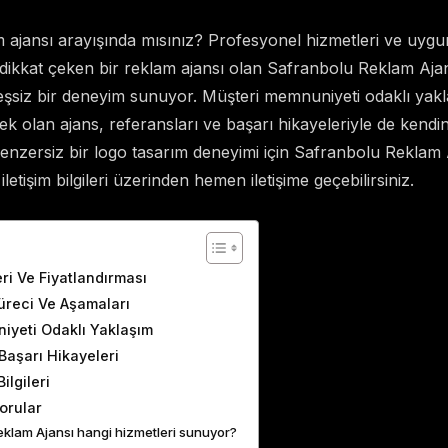
 ajansı arayışında mısınız? Profesyonel hizmetleri ve uygu
 dikkat çeken bir reklam ajansı olan Safranbolu Reklam Ajan
eşsiz bir deneyim sunuyor. Müşteri memnuniyeti odaklı yakla
k olan ajans, referansları ve başarı hikayeleriyle de kendin
nzersiz bir logo tasarım deneyimi için Safranbolu Reklam A
iletişim bilgileri üzerinden hemen iletişime geçebilirsiniz.
ents
ri Ve Fiyatlandırması
üreci Ve Aşamaları
iyeti Odaklı Yaklaşım
Başarı Hikayeleri
Bilgileri
orular
klam Ajansı hangi hizmetleri sunuyor?