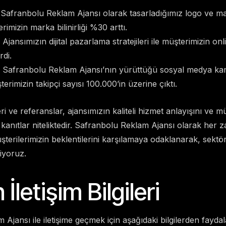
Safranbolu Reklam Ajansı olarak tasarladığımız logo ve ma
imizin marka bilinirliği %30 arttı.
 Ajansımızın dijital pazarlama stratejileri ile müşterimizin onl
rdi.
 Safranbolu Reklam Ajansı’nın yürüttüğü sosyal medya ka
rimizin takipçi sayısı 100.000’in üzerine çıktı.
i ve referanslar, ajansımızın kaliteli hizmet anlayışını ve mü
 kanıtlar niteliktedir. Safranbolu Reklam Ajansı olarak her z
terilerimizin beklentilerini karşılamaya odaklanarak, sektörd
iyoruz.
 İletişim Bilgileri
jansı ile iletişime geçmek için aşağıdaki bilgilerden faydala