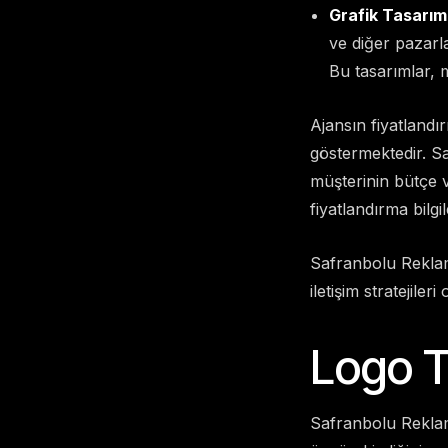
Grafik Tasarım
ve diğer pazarla
Bu tasarımlar, m
Ajansın fiyatlandı
göstermektedir. Sa
müşterinin bütçe 
fiyatlandırma bilgil
Safranbolu Reklam
iletişim stratejile
Logo T
Safranbolu Reklam 