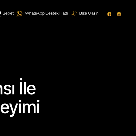
Sepet
WhatsApp Destek Hattı
Bize Ulaşın
ı İle
eyimi