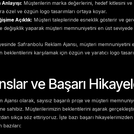
Anlayışı:
Müşterilerin marka değerlerini, hedef kitlesini ve 
ra özel ve özgün logo tasarımları ortaya koyar.
işime Açıklık:
Müşteri taleplerinde esneklik gösterir ve ge
e değişiklik yaparak müşteri memnuniyetini en üst seviyede 
yesinde Safranbolu Reklam Ajansı, müşteri memnuniyetini e
n beklentilerini karşılamak için özgün ve yaratıcı logo tasarı
nslar ve Başarı Hikayel
Ajansı olarak, sayısız başarılı proje ve müşteri memnuniye
e sahibiz. Müşterilerimizin beklentilerini aşarak gerçekleşti
zdan sıkça söz ettiriyoruz. İşte bazı başarı hikayelerimizden
 bazıları: