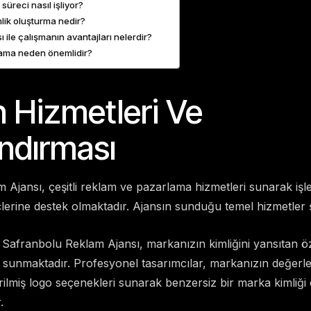
süreci nasıl işliyor?
lik oluşturma nedir?
 ile çalışmanın avantajları nelerdir?
rlama neden önemlidir?
n Hizmetleri Ve
andırması
Ajansı, çeşitli reklam ve pazarlama hizmetleri sunarak işl
erine destek olmaktadır. Ajansın sunduğu temel hizmetler ş
Safranbolu Reklam Ajansı, markanızın kimliğini yansıtan öz
ı sunmaktadır. Profesyonel tasarımcılar, markanızın değerl
tirilmiş logo seçenekleri sunarak benzersiz bir marka kimliğ
.