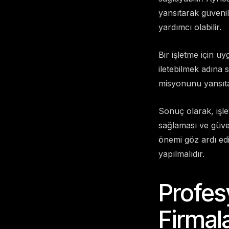
yansıtarak güvenil
yardımcı olabilir.
Bir işletme için u
iletebilmek adına 
misyonunu yansıtar
Sonuç olarak, işlet
sağlaması ve güven
önemi göz ardı ed
yapılmalıdır.
Profes
Firmala