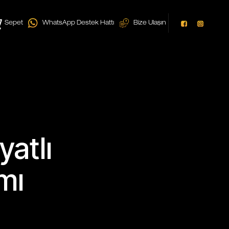
Sepet
WhatsApp Destek Hattı
Bize Ulaşın
yatlı
mı