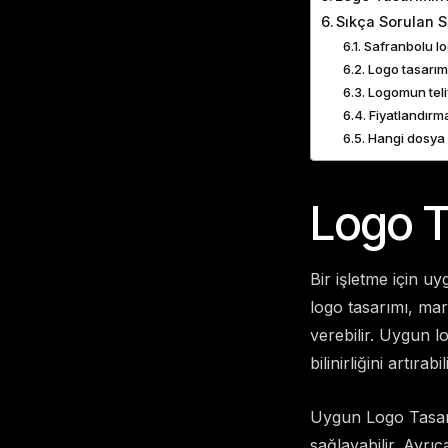
Sıkça Sorulan S
Safranbolu lo
Logo tasarım
Logomun teli
Fiyatlandırma
Hangi dosya 
Logo T
Bir işletme için u
logo tasarımı, mar
verebilir. Uygun lo
bilinirliğini artırabili
Uygun Logo Tasarım
sağlayabilir. Ayrıc