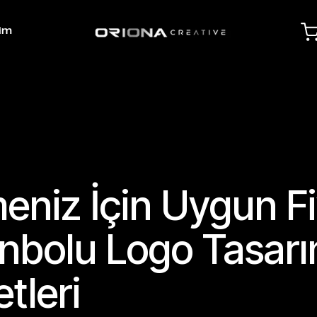
şim
meniz İçin Uygun Fi
nbolu Logo Tasarı
tleri