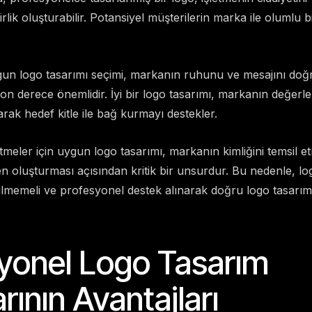
irlik oluşturabilir. Potansiyel müşterilerin marka ile olumlu
ygun logo tasarımı seçimi, markanın ruhunu ve mesajını doğr
son derece önemlidir. İyi bir logo tasarımı, markanın değerl
ak hedef kitle ile bağ kurmayı destekler.
meler için uygun logo tasarımı, markanın kimliğini temsil etm
 oluşturması açısından kritik bir unsurdur. Bu nedenle, lo
ilmemeli ve profesyonel destek alınarak doğru logo tasarım
yonel Logo Tasarım
rının Avantajları