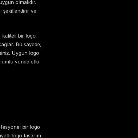
e uygun olmalıdır.
şekillendirir ve
kaliteli bir logo
sağlar. Bu sayede,
rsiniz. Uygun logo
olumlu yönde etki
ofesyonel bir logo
iyatlı logo tasarım