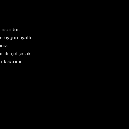
 unsurdur.
e uygun fiyatlı
iniz.
a ile çalışarak
o tasarımı