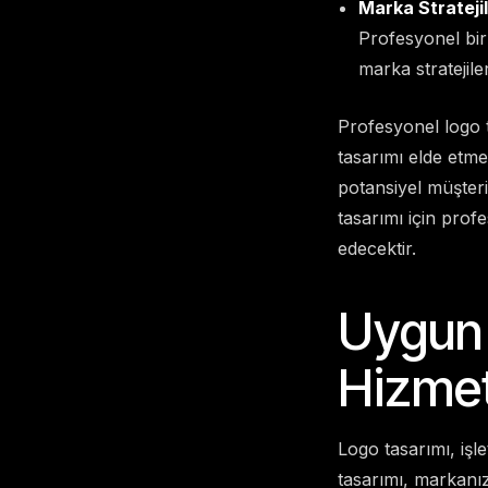
Marka Strateji
Profesyonel bir 
marka stratejile
Profesyonel logo ta
tasarımı elde etme
potansiyel müşteril
tasarımı için pro
edecektir.
Uygun 
Hizmet
Logo tasarımı, işl
tasarımı, markanız