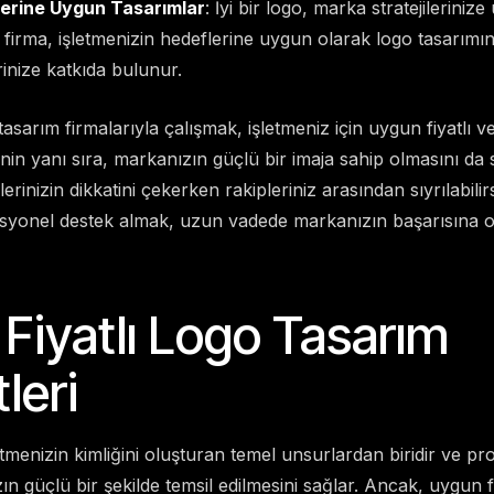
lerine Uygun Tasarımlar
: İyi bir logo, marka stratejileriniz
firma, işletmenizin hedeflerine uygun olarak logo tasarımını 
rinize katkıda bulunur.
sarım firmalarıyla çalışmak, işletmeniz için uygun fiyatlı ve 
nin yanı sıra, markanızın güçlü bir imaja sahip olmasını da 
erinizin dikkatini çekerken rakipleriniz arasından sıyrılabili
fesyonel destek almak, uzun vadede markanızın başarısına 
Fiyatlı Logo Tasarım
leri
etmenizin kimliğini oluşturan temel unsurlardan biridir ve pr
ın güçlü bir şekilde temsil edilmesini sağlar. Ancak, uygun f