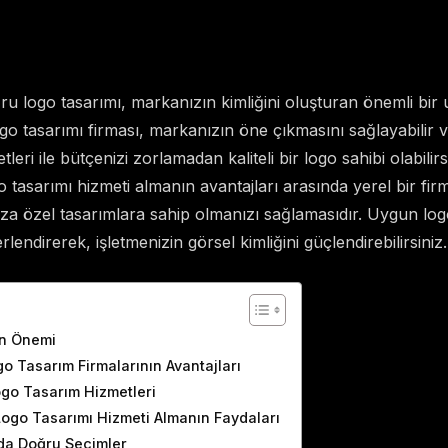
ğru logo tasarımı, markanızın kimliğini oluşturan önemli bir
go tasarımı firması, markanızın öne çıkmasını sağlayabilir v
leri ile bütçenizi zorlamadan kaliteli bir logo sahibi olabilirs
 tasarımı hizmeti almanın avantajları arasında yerel bir firm
a özel tasarımlara sahip olmanızı sağlamasıdır. Uygun log
lendirerek, işletmenizin görsel kimliğini güçlendirebilirsiniz.
ents
ın Önemi
o Tasarım Firmalarının Avantajları
ogo Tasarım Hizmetleri
Logo Tasarımı Hizmeti Almanın Faydaları
da Doğru Seçimler