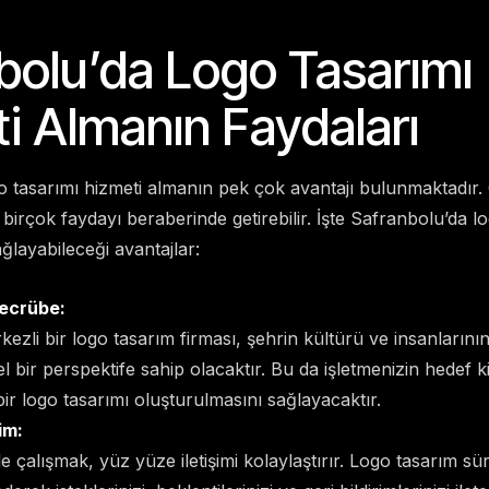
bolu’da Logo Tasarımı
i Almanın Faydaları
 tasarımı hizmeti almanın pek çok avantajı bulunmaktadır. Ö
 birçok faydayı beraberinde getirebilir. İşte Safranbolu’da l
ğlayabileceği avantajlar:
Tecrübe:
zli bir logo tasarım firması, şehrin kültürü ve insanlarının 
 bir perspektife sahip olacaktır. Bu da işletmenizin hedef k
bir logo tasarımı oluşturulmasını sağlayacaktır.
im:
ile çalışmak, yüz yüze iletişimi kolaylaştırır. Logo tasarım 