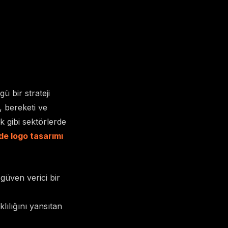
ü bir strateji
, bereketi ve
k gibi sektörlerde
de logo tasarımı
 güven verici bir
ılığını yansıtan