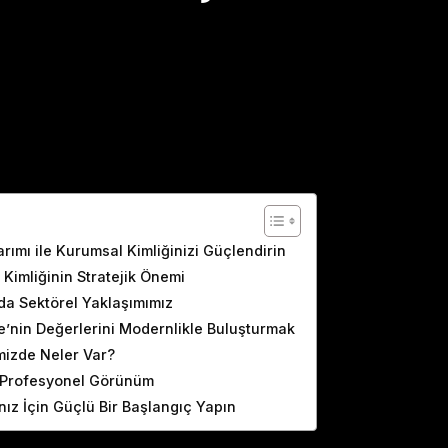
ents
rımı ile Kurumsal Kimliğinizi Güçlendirin
Kimliğinin Stratejik Önemi
da Sektörel Yaklaşımımız
e’nin Değerlerini Modernlikle Buluşturmak
mizde Neler Var?
a Profesyonel Görünüm
ız İçin Güçlü Bir Başlangıç Yapın