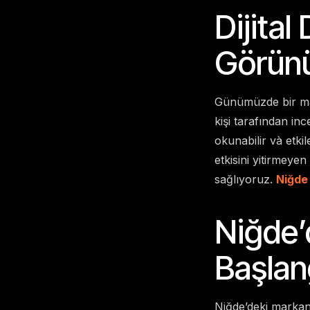
Dijita
Görün
Günümüzde bir mar
kişi tarafından in
okunabilir và etki
etkisini yitirmeye
sağlıyoruz.
Niğde 
Niğde’
Başlan
Niğde’deki markanı