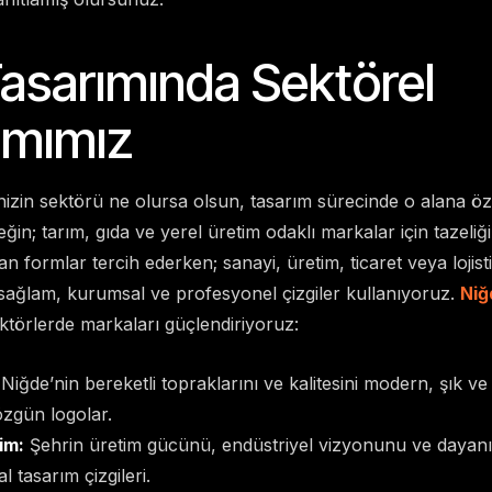
asarımında Sektörel
ımımız
nizin sektörü ne olursa olsun, tasarım sürecinde o alana özg
in; tarım, gıda ve yerel üretim odaklı markalar için tazeliği
n formlar tercih ederken; sanayi, üretim, ticaret veya lojisti
 sağlam, kurumsal ve profesyonel çizgiler kullanıyoruz.
Niğ
ktörlerde markaları güçlendiriyoruz:
Niğde’nin bereketli topraklarını ve kalitesini modern, şık ve
özgün logolar.
im:
Şehrin üretim gücünü, endüstriyel vizyonunu ve dayanıkl
 tasarım çizgileri.