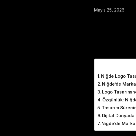
Mayıs 25, 2026
Table of Cont
Niğde Logo Tasa
Niğde’de Marka 
Logo Tasarımın
Özgünlük: Niğd
Tasarım Süreci
Dijital Dünyad
Niğde’de Markan