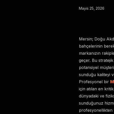
Mayıs 25, 2026
Mersin; Doğu Akden
bahçelerinin bereke
markanızın rakiple
geçer. Bu stratejik
potansiyel müşteri
sunduğu kaliteyi 
Profesyonel bir
M
için atılan en kriti
dünyadaki ve fiziks
sunduğunuz hizmeti
profesyonellikten 