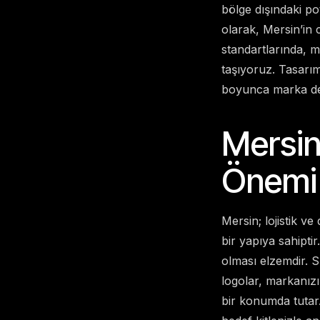
bölge dışındaki po
olarak, Mersin’in
standartlarında, m
taşıyoruz. Tasarım
boyunca marka değ
Mersin
Önemi
Mersin; lojistik ve
bir yapıya sahiptir
olması elzemdir. S
logolar, markanızı
bir konumda tutar