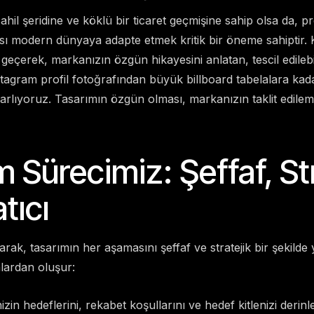
sahil şeridine ve köklü bir ticaret geçmişine sahip olsa da, 
sı modern dünyaya adapte etmek kritik bir öneme sahiptir. K
 geçerek, markanızın özgün hikayesini anlatan, tescil edilebi
nstagram profil fotoğrafından büyük billboard tabelalara ka
sarlıyoruz. Tasarımın özgün olması, markanızın taklit edil
 Sürecimiz: Şeffaf, St
tıcı
arak, tasarımın her aşamasını şeffaf ve stratejik bir şekilde
lardan oluşur:
izin hedeflerini, rekabet koşullarını ve hedef kitlenizi derin