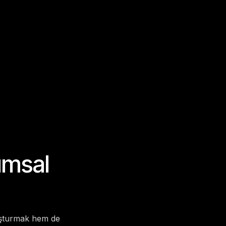
umsal
luşturmak hem de