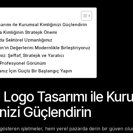
ents
rımı ile Kurumsal Kimliğinizi Güçlendirin
 Kimliğinin Stratejik Önemi
da Sektörel Uzmanlığımız
n’in Değerlerini Modernlikle Birleştiriyoruz
z: Şeffaf, Stratejik ve Yaratıcı
a Profesyonel Görünüm
nız İçin Güçlü Bir Başlangıç Yapın
 Logo Tasarımı ile Kur
nizi Güçlendirin
t gösteren işletmeler, hem yerel pazarda derin bir güven o