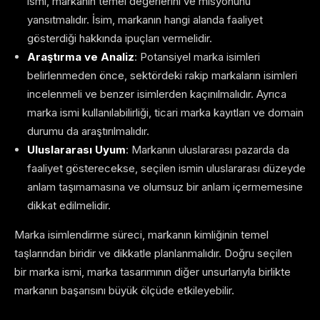
ismi, markanın temel değerlerini ve misyonunu
yansıtmalıdır. İsim, markanın hangi alanda faaliyet
gösterdiği hakkında ipuçları vermelidir.
Araştırma ve Analiz
: Potansiyel marka isimleri
belirlenmeden önce, sektördeki rakip markaların isimleri
incelenmeli ve benzer isimlerden kaçınılmalıdır. Ayrıca
marka ismi kullanılabilirliği, ticari marka kayıtları ve domain
durumu da araştırılmalıdır.
Uluslararası Uyum
: Markanın uluslararası pazarda da
faaliyet gösterecekse, seçilen ismin uluslararası düzeyde
anlam taşımamasına ve olumsuz bir anlam içermemesine
dikkat edilmelidir.
Marka isimlendirme süreci, markanın kimliğinin temel
taşlarından biridir ve dikkatle planlanmalıdır. Doğru seçilen
bir marka ismi, marka tasarımının diğer unsurlarıyla birlikte
markanın başarısını büyük ölçüde etkileyebilir.