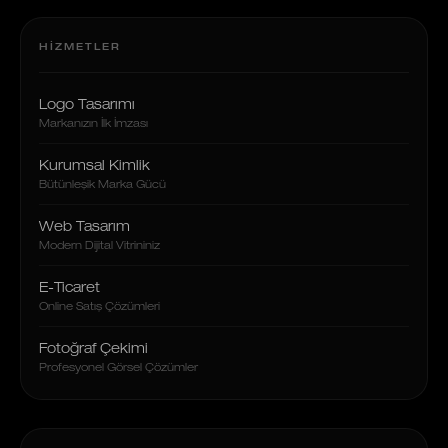
HIZMETLER
Logo Tasarımı
Markanızın İlk İmzası
Kurumsal Kimlik
Bütünleşik Marka Gücü
Web Tasarım
Modern Dijital Vitrininiz
E-Ticaret
Online Satış Çözümleri
Fotoğraf Çekimi
Profesyonel Görsel Çözümler