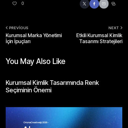
0
PREVIOUS
NEXT
Kurumsal Marka Yönetimi
Etkili Kurumsal Kimlik
İçin İpuçları
Tasarımı Stratejileri
You May Also Like
GENEL
Kurumsal Kimlik Tasarımında Renk
Seçiminin Önemi
Mayıs 26, 2026