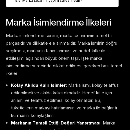
Marka tasarımı yapım süresi nedir?
Marka İsimlendirme İlkeleri
Marka isimlendirme süreci, marka tasarımının temel bir
parçasıdır ve dikkatle ele alınmalıdır. Marka isminin doğru
seçilmesi, markanın tanımlanması ve hedef kitle ile
etkileşimi açısından büyük önem taşır. İşte marka
isimlendirme sürecinde dikkat edilmesi gereken bazı temel
ilkeler:
Kolay Akılda Kalır İsimler
: Marka ismi, kolay telaffuz
edilebilmeli ve akılda kalıcı olmalıdır. Hedef kitle için
anlamı ve telaffuz edilmesi kolay olmalıdır. Bu,
tüketicilerin markayı hatırlamasını ve marka ile bağlantı
kurmasını kolaylaştırır.
Markanın Temsil Ettiği Değeri Yansıtması
: Marka