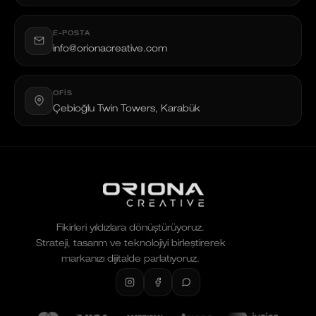
E-POSTA
info@orionacreative.com
OFIS
Çebioğlu Twin Towers, Karabük
Fikirleri yıldızlara dönüştürüyoruz.
Strateji, tasarım ve teknolojiyi birleştirerek
markanızı dijitalde parlatıyoruz.