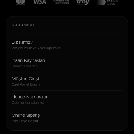
KURUMSAL
Biz Kimiz?
Vizyonumuz ve Yolculuğumuz
İnsan Kaynakları
Kariyer Fırsatları
Müşteri Girişi
Özel Panel Erişimi
Hesap Numaraları
Ödeme Kanallarımız
Online Sipariş
Hızlı Proje Başlat