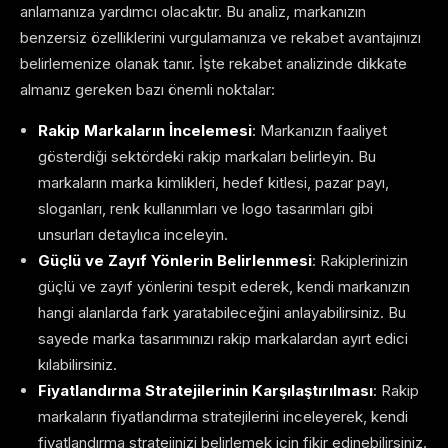
anlamanıza yardımcı olacaktır. Bu analiz, markanızın
benzersiz özelliklerini vurgulamanıza ve rekabet avantajınızı
belirlemenize olanak tanır. İşte rekabet analizinde dikkate
almanız gereken bazı önemli noktalar:
Rakip Markaların İncelemesi
: Markanızın faaliyet
gösterdiği sektördeki rakip markaları belirleyin. Bu
markaların marka kimlikleri, hedef kitlesi, pazar payı,
sloganları, renk kullanımları ve logo tasarımları gibi
unsurları detaylıca inceleyin.
Güçlü ve Zayıf Yönlerin Belirlenmesi
: Rakiplerinizin
güçlü ve zayıf yönlerini tespit ederek, kendi markanızın
hangi alanlarda fark yaratabileceğini anlayabilirsiniz. Bu
sayede marka tasarımınızı rakip markalardan ayırt edici
kılabilirsiniz.
Fiyatlandırma Stratejilerinin Karşılaştırılması
: Rakip
markaların fiyatlandırma stratejilerini inceleyerek, kendi
fiyatlandırma stratejinizi belirlemek için fikir edinebilirsiniz.