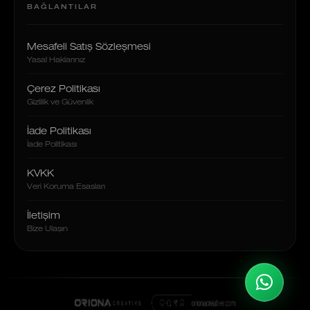
BAĞLANTILAR
Mesafeli Satış Sözleşmesi
Yasal Haklarınız
Çerez Politikası
Gizlilik ve Güvenlik
İade Politikası
İade Politikası
KVKK
Veri Koruma Esasları
İletişim
Bize Ulaşın