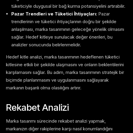
tüketiciyle duygusal bir bağ kurma potansiyelini artırabilir.
Pazar Trendleri ve Tüketici İhtiyaçları:
Pazar
trendlerinin ve tüketici ihtiyaçlarının doğru bir şekilde
anlaşılması, marka tasarımının geleceğe yönelik olmasını
sağlar. Hedef kitleye sunulacak değer önerileri, bu
analizler sonucunda belirlenmelidir.
Hedef kitle analizi, marka tasarımının hedeflenen tüketici
kitlesine etkili bir şekilde ulaşmasını ve onların beklentilerini
karşılamasını sağlar. Bu adım, marka tasarımının stratejik bir
biçimde planlanmasını ve uygulanmasını sağlayarak
markanın başarılı olma olasılığını artırır.
Rekabet Analizi
Marka tasarımı sürecinde rekabet analizi yapmak,
markanızın diğer rakiplerine karşı nasıl konumlandığını