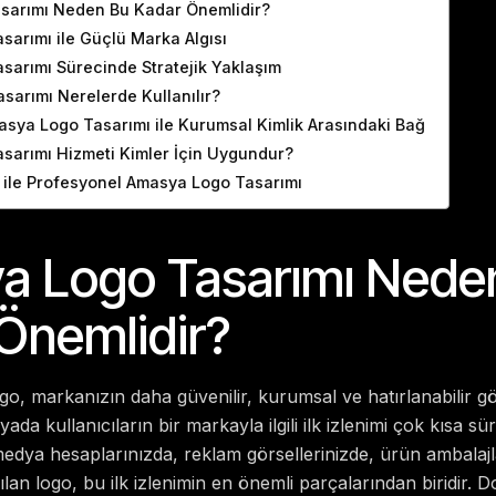
sarımı Neden Bu Kadar Önemlidir?
arımı ile Güçlü Marka Algısı
sarımı Sürecinde Stratejik Yaklaşım
sarımı Nerelerde Kullanılır?
sya Logo Tasarımı ile Kurumsal Kimlik Arasındaki Bağ
sarımı Hizmeti Kimler İçin Uygundur?
 ile Profesyonel Amasya Logo Tasarımı
 Logo Tasarımı Nede
Önemlidir?
go, markanızın daha güvenilir, kurumsal ve hatırlanabilir g
ünyada kullanıcıların bir markayla ilgili ilk izlenimi çok kısa 
medya hesaplarınızda, reklam görsellerinizde, ürün ambalaj
ılan logo, bu ilk izlenimin en önemli parçalarından biridir.
Do