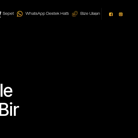
Sepet
WhatsApp Destek Hattı
Bize Ulaşın
le
Bir