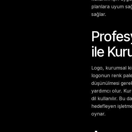
planlara uyum sağ
sağlar.
Profes
ile Ku
Logo, kurumsal ki
logonun renk paleti
düşünülmesi gereki
yardımcı olur.
Kur
dil kullanılır. Bu
hedefleyen işletme
oynar.