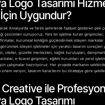
 Logo Tasarımı Hizme
 İçin Uygundur?
arak Amasya’da ve farklı şehirlerde faaliyet gösteren pek ç
ği çözümleri sunuyoruz. Yeni bir işletme kuran girişimcile
firmalar, kurumsal kimliğini güçlendirmek isteyen markalar v
örünmek isteyen işletmeler için yaratıcı tasarım süreçleri
r, oteller, güzellik merkezleri, sağlık kuruluşları, danışmanlı
 markalar, e-ticaret girişimleri, eğitim kurumları ve yerel işle
n çalışmalar hazırlıyoruz. Her projede markanın sektörde
a önem veriyor, tasarım kararlarını bu stratejiye göre şekille
 Creative ile Profesyon
 Logo Tasarımı