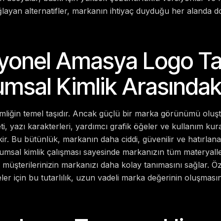
layan alternatifler, markanın ihtiyaç duyduğu her alanda 
yonel Amasya Logo Ta
rumsal Kimlik Arasında
mliğin temel taşıdır. Ancak güçlü bir marka görünümü oluş
, yazı karakterleri, yardımcı grafik öğeler ve kullanım kurall
r. Bu bütünlük, markanın daha ciddi, güvenilir ve hatırlan
umsal kimlik çalışması sayesinde markanızın tüm materyalle
 da müşterilerinizin markanızı daha kolay tanımasını sağlar. Ö
ler için bu tutarlılık, uzun vadeli marka değerinin oluşması