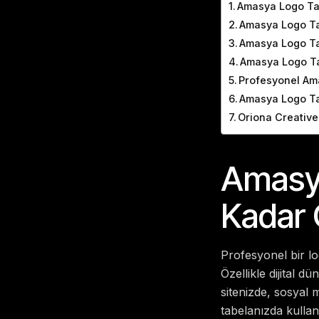
Amasya Logo Ta
Amasya Logo Tas
Amasya Logo Ta
Amasya Logo Ta
Profesyonel Ama
Amasya Logo Ta
Oriona Creative
Amasya
Kadar 
Profesyonel bir lo
Özellikle dijital d
sitenizde, sosyal 
tabelanızda kullan