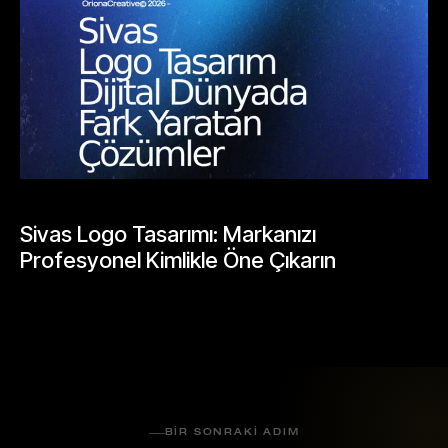
BLOGLAR
Sivas Logo Tasarımı: Markanızı
Profesyonel Kimlikle Öne Çıkarın
Mayıs 25, 2026
BIR SONRAKI ADIM