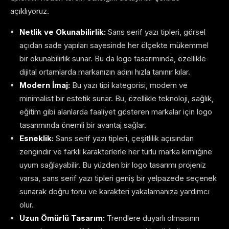
açıklıyoruz.
Netlik ve Okunabilirlik:
Sans serif yazı tipleri, görsel
açıdan sade yapıları sayesinde her ölçekte mükemmel
bir okunabilirlik sunar. Bu da logo tasarımında, özellikle
dijital ortamlarda markanızın adını hızla tanınır kılar.
Modern İmaj:
Bu yazı tipi kategorisi, modern ve
minimalist bir estetik sunar. Bu, özellikle teknoloji, sağlık,
eğitim gibi alanlarda faaliyet gösteren markalar için logo
tasarımında önemli bir avantaj sağlar.
Esneklik:
Sans serif yazı tipleri, çeşitlilik açısından
zengindir ve farklı karakterlerle her türlü marka kimliğine
uyum sağlayabilir. Bu yüzden bir logo tasarımı projeniz
varsa, sans serif yazı tipleri geniş bir yelpazede seçenek
sunarak doğru tonu ve karakteri yakalamanıza yardımcı
olur.
Uzun Ömürlü Tasarım:
Trendlere duyarlı olmasının