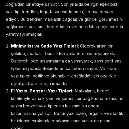
doğrudan bir etkiye sahiptir. Son yıllarda belirginleşen bazı
yazı tipi trendleri, logo tasarımında öne çıkmaya devam
ediyor. Bu trendler, markanın çağdaş ve güncel görünmesini
sağlamanın yanı sıra, hedef kitle üzerinde daha güçlü bir etki
yaratmayı amaçlar.
Minimalist ve Sade Yazı Tipleri:
Giderek artan bir
şekilde, markalar basitlikten yana tercihlerini yapıyorlar.
Bu tercih logo tasarımlarına da yansıyarak, sans serif yazı
tiplerinin popülaritesinde artışa sebep oluyor. Minimalist
yazı tipleri, netlik ve okunabilirlik sağladığı için özellikle
dijital platformlar için idealdir.
El Yazısı Benzeri Yazı Tipleri:
Markaların, hedef
kitleleriyle daha kişisel ve samimi bir bağ kurma arzusu, el
yazısı benzeri yazı tiplerinin kullanımının önem
kazanmasına yol açtı. Bu tür yazı tipleri, organik ve otantik
bir izlenim bırakarak, markanın insan yanını ön plana
çıkarır.