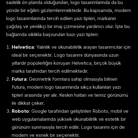
sadelik ön planda olduğundan, logo tasarımlarında da bu
yönde bir eğilim gözlemlenmektedir. Bu kapsamda, modern
logo tasarımlarında tercih edilen yazı tipleri, markanın
çağdaş ve yenilikçi bir imaj çizmesine yardımcı olur. İşte bu
bağlamda sıklıkla başvurulan bazı yazı tipleri:
Helvetica
: Yalınlık ve okunabilirlik arayan tasarımcılar için
ideal bir seçenektir. Logo tasarımı dünyasında uzun
yıllardır popülerliğini koruyan Helvetica, birçok büyük
marka tarafından tercih edilmektedir.
Futura
: Geometrik formlara sahip olmasıyla bilinen
Futura, modern logo tasarımında sıkça kullanılan yazı
tipleri arasında yer alır. Keskin hatları ve temiz görünümü
ile dikkat çeker.
Roboto
: Google tarafından geliştirilen Roboto, mobil ve
web uygulamalarında yüksek okunabilirlik ve estetik bir
görünüm sunmasıyla tercih edilir. Logo tasarımı için de
modern ve esnek bir seçenektir.