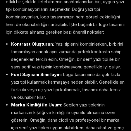
etkili bir şekilde iletebilmenin anahtarlarından biri, uygun yazı
tipi kombinasyonlarını seçmektir. Doğru yazı tipi
kombinasyonları, logo tasarımınızın hem görsel çekiciliğini
hem de okunabilirliğini artırabilir. İşte başarılı bir logo tasarımı
için dikkate almanız gereken bazı önemli noktalar:
Kontrast Oluşturun:
Yazı tiplerini kombinlerken, birbirini
tamamlayan ancak aynı zamanda yeterli kontrasta sahip
seçenekleri tercih edin. Örneğin, bir serif yazı tipi ile bir
sans serif yazı tipinin kombinasyonu genellikle iyi çalışır.
Font Sayısını Sınırlayın:
Logo tasarımınızda çok fazla
yazı tipi kullanmak karmaşaya neden olabilir. Genellikle en
fazla iki veya üç yazı tipi kullanmak, tasarımı daha temiz
ve okunabilir kılar.
Marka Kimliği ile Uyum:
Seçilen yazı tiplerinin
markanızın kişiliği ve kimliği ile uyumlu olmasına özen
gösterin. Örneğin, daha ciddi ve profesyonel bir marka
için serif yazı tipleri uygun olabilirken, daha rahat ve genç