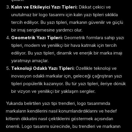
Kalın ve Etkileyici Yazı Tipleri:
Dikkat çekici ve
unutulmaz bir logo tasarımı için kalın yazı tipleri sıklıkla
tercih ediliyor. Bu yazı tipleri, markanın güvenilir ve güçlü
bir imaj sergilemesine yardımcı olur.
Geometrik Yazı Tipleri:
Geometrik formlara sahip yazı
tipleri, modern ve yenilikçi bir hava katmak için tercih
ediliyor. Bu yazı tipleri, dinamik ve enerjik bir marka imajı
yaratmayı amaçlar.
Teknoloji Odaklı Yazı Tipleri:
Özellikle teknoloji ve
inovasyon odaklı markalar için, geleceği çağrıştıran yazı
tipleri popülerlik kazanıyor. Bu tür yazı tipleri, ileriye dönük
bir vizyon ve yenilikçi bir yaklaşım sergiler.
Yukarıda belirtilen yazı tipi trendleri, logo tasarımında
markaların kendilerini nasıl konumlandırdıklarını ve hedef
kitlenin dikkatini nasıl çektiklerini göstermek açısından
önemli. Logo tasarımı sürecinde, bu trendleri ve markanın