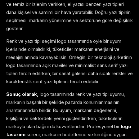
ve temiz bir izlenim verirken, el yazısı benzeri yazı tipleri
daha kişisel ve samimi bir hava yaratabilir. Doğru yazı tipinin
seçilmesi, markanın yönelimine ve sektörüne göre değişiklik
gösterir.
Renk ve yazı tipi seçimi logo tasarımında öyle bir uyum
içerisinde olmalıdır ki, tüketiciler markanın enerjisini ve
mesajını anında kavrayabilsin. Örneğin, bir teknoloji şirketinin
logo tasarımında açık maviler ve minimalist sans serif yazı
tipleri tercih edilirken, bir sanat galerisi daha sıcak renkler ve
karakteristik serif yazı tiplerini tercih edebilir.
Sonuç olarak,
logo tasarımında renk ve yazı tipi uyumu,
markanın başarılı bir şekilde pazarda konumlanmasının
anahtarlarından biridir. Bu uyum, markanın değerlerini,
kişiliğini ve sektördeki yerini güçlendirirken, tüketicilerin
markayla olan bağını da kuvvetlendirir. Profesyonel bir
logo
tasarımı
süreci, markanın hedeflerine ve kimliğine uygun