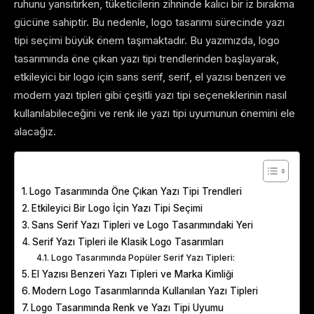
ruhunu yansıtırken, tüketicilerin zihninde kalıcı bir iz bırakma
gücüne sahiptir. Bu nedenle, logo tasarımı sürecinde yazı
tipi seçimi büyük önem taşımaktadır. Bu yazımızda, logo
tasarımında öne çıkan yazı tipi trendlerinden başlayarak,
etkileyici bir logo için sans serif, serif, el yazısı benzeri ve
modern yazı tipleri gibi çeşitli yazı tipi seçeneklerinin nasıl
kullanılabileceğini ve renk ile yazı tipi uyumunun önemini ele
alacağız.
Table of Contents
Logo Tasarımında Öne Çıkan Yazı Tipi Trendleri
Etkileyici Bir Logo İçin Yazı Tipi Seçimi
Sans Serif Yazı Tipleri ve Logo Tasarımındaki Yeri
Serif Yazı Tipleri ile Klasik Logo Tasarımları
Logo Tasarımında Popüler Serif Yazı Tipleri:
El Yazısı Benzeri Yazı Tipleri ve Marka Kimliği
Modern Logo Tasarımlarında Kullanılan Yazı Tipleri
Logo Tasarımında Renk ve Yazı Tipi Uyumu