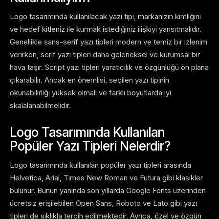
Logo tasarımında kullanılacak yazı tipi, markanızın kimliğini
ve hedef kitleniz ile kurmak istediğiniz ilişkiyi yansıtmalıdır.
Genellikle sans-serif yazı tipleri modern ve temiz bir izlenim
verirken, serif yazı tipleri daha geleneksel ve kurumsal bir
hava taşır. Script yazı tipleri yaratıcılık ve özgünlüğü ön plana
çıkarabilir. Ancak en önemlisi, seçilen yazı tipinin
okunabilirliği yüksek olmalı ve farklı boyutlarda iyi
skalalanabilmelidir.
Logo Tasarımında Kullanılan
Popüler Yazı Tipleri Nelerdir?
Logo tasarımında kullanılan popüler yazı tipleri arasında
Helvetica, Arial, Times New Roman ve Futura gibi klasikler
bulunur. Bunun yanında son yıllarda Google Fonts üzerinden
ücretsiz erişilebilen Open Sans, Roboto ve Lato gibi yazı
tipleri de sıklıkla tercih edilmektedir. Ayrıca, özel ve özgün