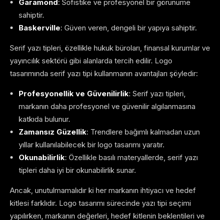
Garamond
: Sofistike ve profesyonel bir görünüme
sahiptir.
Baskerville
: Güven veren, dengeli bir yapıya sahiptir.
Serif yazı tipleri, özellikle hukuk büroları, finansal kurumlar ve
yayıncılık sektörü gibi alanlarda tercih edilir. Logo
tasarımında serif yazı tipi kullanmanın avantajları şöyledir:
Profesyonellik ve Güvenilirlik
: Serif yazı tipleri,
markanın daha profesyonel ve güvenilir algılanmasına
katkıda bulunur.
Zamansız Güzellik
: Trendlere bağımlı kalmadan uzun
yıllar kullanılabilecek bir logo tasarımı yaratır.
Okunabilirlik
: Özellikle basılı materyallerde, serif yazı
tipleri daha iyi bir okunabilirlik sunar.
Ancak, unutulmamalıdır ki her markanın ihtiyacı ve hedef
kitlesi farklıdır. Logo tasarımı sürecinde yazı tipi seçimi
yapılırken, markanın değerleri, hedef kitlenin beklentileri ve