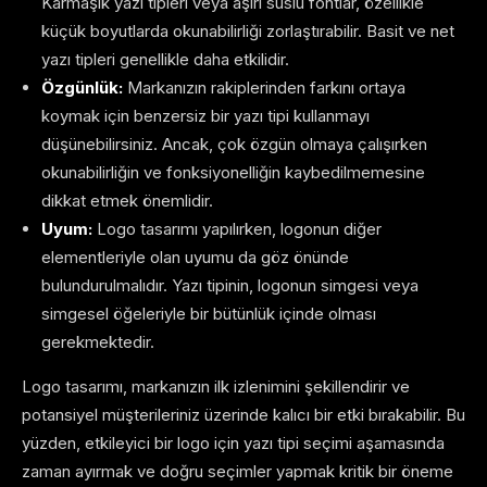
Karmaşık yazı tipleri veya aşırı süslü fontlar, özellikle
küçük boyutlarda okunabilirliği zorlaştırabilir. Basit ve net
yazı tipleri genellikle daha etkilidir.
Özgünlük:
Markanızın rakiplerinden farkını ortaya
koymak için benzersiz bir yazı tipi kullanmayı
düşünebilirsiniz. Ancak, çok özgün olmaya çalışırken
okunabilirliğin ve fonksiyonelliğin kaybedilmemesine
dikkat etmek önemlidir.
Uyum:
Logo tasarımı yapılırken, logonun diğer
elementleriyle olan uyumu da göz önünde
bulundurulmalıdır. Yazı tipinin, logonun simgesi veya
simgesel öğeleriyle bir bütünlük içinde olması
gerekmektedir.
Logo tasarımı, markanızın ilk izlenimini şekillendirir ve
potansiyel müşterileriniz üzerinde kalıcı bir etki bırakabilir. Bu
yüzden, etkileyici bir logo için yazı tipi seçimi aşamasında
zaman ayırmak ve doğru seçimler yapmak kritik bir öneme