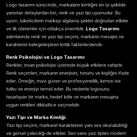
Logo tasarımı sürecinde, markaların kimliğini en iyi şekilde
yansıtan detaylardan biri, renk ve yazı tipi uyumudur. Bu
uyum, tüketicilerin markayı algılama şeklini doğrudan etkiler
ve ilk izlenimler için oldukça önemlidir.
Logo Tasarımı
adımlarında renk ve yazı tipi seçimi, markanın mesajını ve
karakterini belirginleştiren kritik faktörlerdendir.
Renk Psikolojisi ve Logo Tasarımı:
Renkler, insan psikolojisi üzerinde büyük etkilere sahiptir.
Renk seçimleri, markanın enerjisini, tonunu ve kişiliğini ifade
eder. Örneğin, mavi güven ve profesyonellik, kırmızı ise
tutku ve enerjiyi temsil eder. Bu nedenle logosunu
tasarlayan bir marka, hedef kitle ve markanın mesajına
uygun renkleri dikkatlice seçmelidir.
Yazı Tipi ve Marka Kimliği:
Yazı tipi seçimi, markanın karakterinin yanı sıra okunabilirliği
ve görsel çekiciliği de etkiler. Seri sans yazı tipleri modern