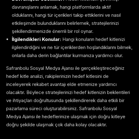
davranışlarını anlamak, hangi platformlarda aktif
olduklarını, hangi tür içerikleri takip ettiklerini ve nasıl
etkileşimde bulunduklarını belirlemek, stratejilerinizi
şekillendirmenizde önemli bir rol oynar.
İlgilendikleri Konular:
Hangi konuların hedef kitlenizi
ilgilendirdiğini ve ne tür içeriklerden hoşlandıklarını bilmek,
onlarla daha derin bağlantılar kurmanıza yardımcı olur.
Safranbolu Sosyal Medya Ajansı ile gerçekleştireceğiniz
hedef kitle analizi, rakiplerinizin hedef kitlesini de
inceleyerek rekabet avantajı elde etmenize yardımcı
olacaktır. Böylece stratejilerinizi hedef kitlenizin beklentileri
ve ihtiyaçları doğrultusunda şekillendirerek daha etkili bir
pazarlama süreci oluşturabilirsiniz. Safranbolu Sosyal
Medya Ajansı ile hedeflerinize ulaşmak için doğru kitleye
doğru şekilde ulaşmak çok daha kolay olacaktır.