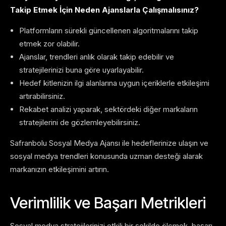
Takip Etmek İçin Neden Ajanslarla Çalışmalısınız?
Platformların sürekli güncellenen algoritmalarını takip
etmek zor olabilir.
Ajanslar, trendleri anlık olarak takip edebilir ve
stratejilerinizi buna göre uyarlayabilir.
Hedef kitlenizin ilgi alanlarına uygun içeriklerle etkileşimi
artırabilirsiniz.
Rekabet analizi yaparak, sektördeki diğer markaların
stratejilerini de gözlemleyebilirsiniz.
Safranbolu Sosyal Medya Ajansı ile hedeflerinize ulaşın ve
sosyal medya trendleri konusunda uzman desteği alarak
markanızın etkileşimini artırın.
Verimlilik ve Başarı Metrikleri
Sosyal medya stratejilerinizi etkili bir şekilde ölçmek, başarı