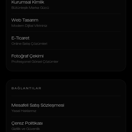
Kurumsal Kimlik
Bütünleşik Marka Gücü
Web Tasarım
Modern Dijital Vitrininiz
E-Ticaret
Online Satış Çözümleri
Fotoğraf Çekimi
Profesyonel Görsel Çözümler
BAĞLANTILAR
Mesafeli Satış Sözleşmesi
Yasal Haklarınız
Çerez Politikası
Gizlilik ve Güvenlik