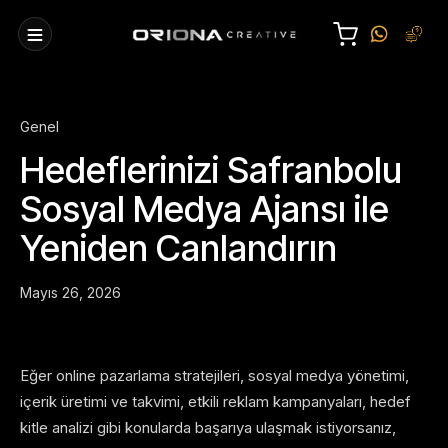
Genel
Hedeflerinizi Safranbolu
Sosyal Medya Ajansı ile
Yeniden Canlandırın
Mayıs 26, 2026
Eğer online pazarlama stratejileri, sosyal medya yönetimi,
içerik üretimi ve takvimi, etkili reklam kampanyaları, hedef
kitle analizi gibi konularda başarıya ulaşmak istiyorsanız,