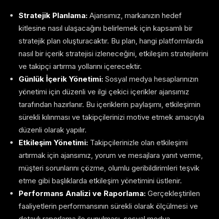
Stratejik Planlama:
Ajansımız, markanızın hedef
kitlesine nasıl ulaşacağını belirlemek için kapsamlı bir
stratejik plan oluşturacaktır. Bu plan, hangi platformlarda
nasıl bir içerik stratejisi izleneceğini, etkileşim stratejilerini
ve takipçi artırma yollarını içerecektir.
Günlük İçerik Yönetimi:
Sosyal medya hesaplarınızın
yönetimi için düzenli ve ilgi çekici içerikler ajansımız
tarafından hazırlanır. Bu içeriklerin paylaşımı, etkileşimin
sürekli kılınması ve takipçilerinizi motive etmek amacıyla
düzenli olarak yapılır.
Etkileşim Yönetimi:
Takipçilerinizle olan etkileşimi
artırmak için ajansımız, yorum ve mesajlara yanıt verme,
müşteri sorunlarını çözme, olumlu geribildirimleri teşvik
etme gibi başlıklarda etkileşim yönetimini üstlenir.
Performans Analizi ve Raporlama:
Gerçekleştirilen
faaliyetlerin performansının sürekli olarak ölçülmesi ve
detaylı raporlama ile sunulması, sosyal medya