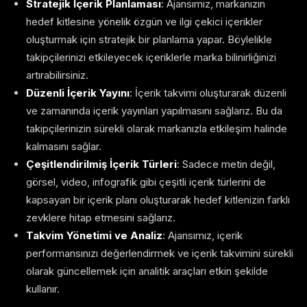
Stratejik İçerik Planlaması
: Ajansımız, markanızın
hedef kitlesine yönelik özgün ve ilgi çekici içerikler
oluşturmak için stratejik bir planlama yapar. Böylelikle
takipçilerinizi etkileyecek içeriklerle marka bilinirliğinizi
artırabilirsiniz.
Düzenli İçerik Yayını
: İçerik takvimi oluşturarak düzenli
ve zamanında içerik yayınları yapılmasını sağlarız. Bu da
takipçilerinizin sürekli olarak markanızla etkileşim halinde
kalmasını sağlar.
Çeşitlendirilmiş İçerik Türleri
: Sadece metin değil,
görsel, video, infografik gibi çeşitli içerik türlerini de
kapsayan bir içerik planı oluşturarak hedef kitlenizin farklı
zevklere hitap etmesini sağlarız.
Takvim Yönetimi ve Analiz
: Ajansımız, içerik
performansınızı değerlendirmek ve içerik takvimini sürekli
olarak güncellemek için analitik araçları etkin şekilde
kullanır.