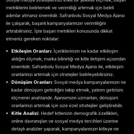
metriklerini belirlemek ve verimliliği artırmak için belirli
adımlar atmanız önemlidir. Safranbolu Sosyal Medya Ajansı
ile çalışarak, başarılı kampanyalarınızın verimliliğini
artırabilirsiniz. İşte başarı metrikleri konusunda dikkat
etmeniz gereken noktalar:
Etkileşim Oranları
: İçeriklerinizin ne kadar etkileşim
aldığını ölçmek, marka bilinirliği ve kitle iletişimi açısından
önemlidir. Safranbolu Sosyal Medya Ajansı ile, etkileşim
oranlarınızı artırmak için stratejiler belirleyebilirsiniz.
Dönüşüm Oranları
: Sosyal medya kampanyalarınızın ne
kadar dönüşüm getirdiğini takip etmek, yatırım getirisini
ölçmenin anahtarıdır. Ajansımızın uzmanları, dönüşüm
oranlarınızı artırmak için size özel stratejiler geliştirebilir.
Kitle Analizi
: Hedef kitlenizin demografik özellikleri,
online davranışları ve sosyal medya tercihleri üzerine
detaylı analizler yaparak, kampanyalarınızın kitleye ne