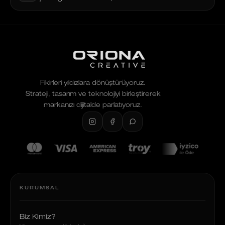
Fikirleri yıldızlara dönüştürüyoruz.
Strateji, tasarım ve teknolojiyi birleştirerek
markanızı dijitalde parlatıyoruz.
KURUMSAL
Biz Kimiz?