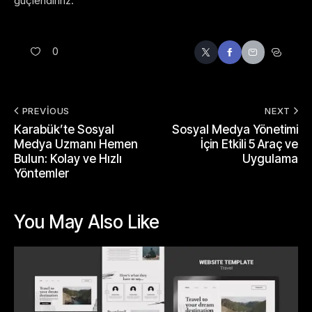
güçlendiririz.
0
PREVIOUS
NEXT
Karabük’te Sosyal
Sosyal Medya Yönetimi
Medya Uzmanı Hemen
İçin Etkili 5 Araç ve
Bulun: Kolay ve Hızlı
Uygulama
Yöntemler
You May Also Like