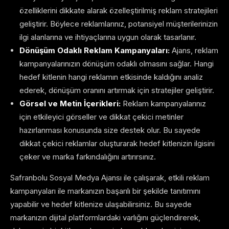
özelliklerini dikkate alarak özelleştirilmiş reklam stratejileri
geliştirir. Böylece reklamlarınız, potansiyel müşterilerinizin
ilgi alanlarına ve ihtiyaçlarına uygun olarak tasarlanır.
Dönüşüm Odaklı Reklam Kampanyaları:
Ajans, reklam
kampanyalarınızın dönüşüm odaklı olmasını sağlar. Hangi
hedef kitlenin hangi reklamın etkisinde kaldığını analiz
ederek, dönüşüm oranını artırmak için stratejiler geliştirir.
Görsel ve Metin İçerikleri:
Reklam kampanyalarınız
için etkileyici görseller ve dikkat çekici metinler
hazırlanması konusunda size destek olur. Bu sayede
dikkat çekici reklamlar oluşturarak hedef kitlenizin ilgisini
çeker ve marka farkındalığını artırırsınız.
Safranbolu Sosyal Medya Ajansı ile çalışarak, etkili reklam
kampanyaları ile markanızın başarılı bir şekilde tanıtımını
yapabilir ve hedef kitlenize ulaşabilirsiniz. Bu sayede
markanızın dijital platformlardaki varlığını güçlendirerek,